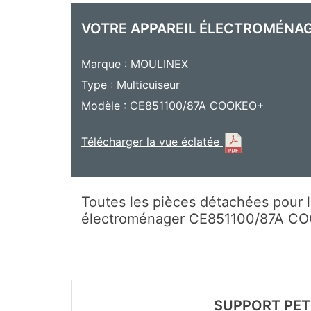
VOTRE APPAREIL ÉLECTROMÉNA
Marque : MOULINEX
Type : Multicuiseur
Modèle : CE851100/87A COOKEO+
Télécharger la vue éclatée
Toutes les pièces détachées pour l
électroménager CE851100/87A 
SUPPORT PET