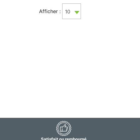
Afficher :
10
Satisfait ou remboursé