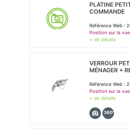
PLATINE PET
COMMANDE
Référence Web : 
Position sur la vu
+ de détails
VERROUR PET
MÉNAGER + R
Référence Web : 
Position sur la vu
+ de détails
360°