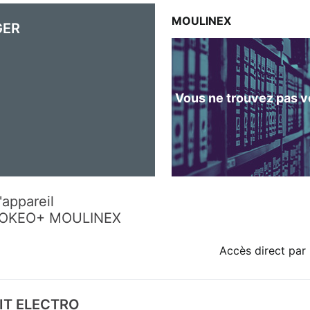
MOULINEX
GER
Vous ne trouvez pas vo
'appareil
COOKEO+ MOULINEX
Accès direct par 
IT ELECTRO