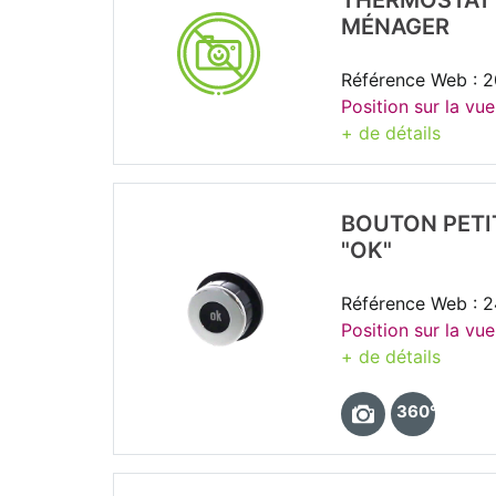
THERMOSTAT 
MÉNAGER
Référence Web : 
Position sur la vu
+ de détails
BOUTON PETI
"OK"
Référence Web : 
Position sur la vu
+ de détails
360°