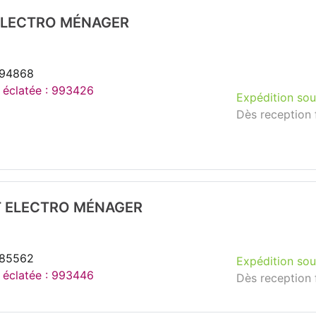
 ELECTRO MÉNAGER
294868
e éclatée : 993426
Expédition sou
Dès reception 
T ELECTRO MÉNAGER
285562
Expédition sou
e éclatée : 993446
Dès reception 