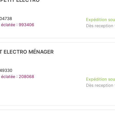
PETIT ELECTRO
204738
Expédition sou
e éclatée : 993406
Dès reception 
T ELECTRO MÉNAGER
249330
e éclatée : 208068
Expédition sou
Dès reception 