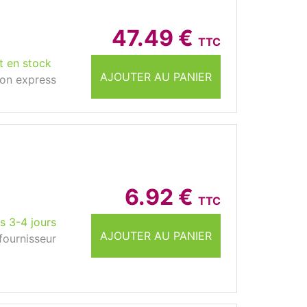
47.49 €
TTC
t en stock
AJOUTER AU PANIER
son express
6.92 €
TTC
s 3-4 jours
AJOUTER AU PANIER
fournisseur