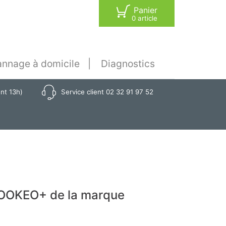
Panier
0 article
nnage à domicile
Diagnostics
ant 13h)
Service client 02 32 91 97 52
COOKEO+ de la marque