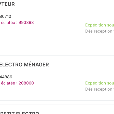
PTEUR
280710
e éclatée : 993398
Expédition sou
Dès reception 
 ELECTRO MÉNAGER
244886
e éclatée : 208060
Expédition sou
Dès reception 