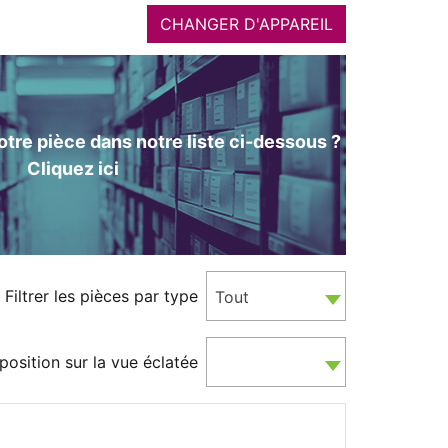
CHANGER D'APPAREIL
tre pièce dans notre liste ci-dessous ?
Cliquez ici
Filtrer les pièces par type
Tout
position sur la vue éclatée