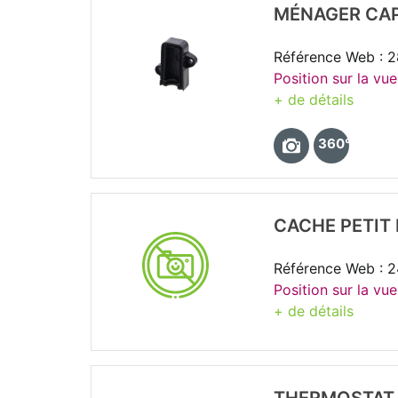
MÉNAGER CA
Référence Web : 
Position sur la vu
+ de détails
360°
CACHE PETIT
Référence Web : 
Position sur la vu
+ de détails