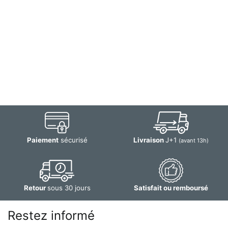
Paiement
sécurisé
Livraison
J+1
(avant 13h)
Retour
sous 30 jours
Satisfait ou remboursé
Restez informé