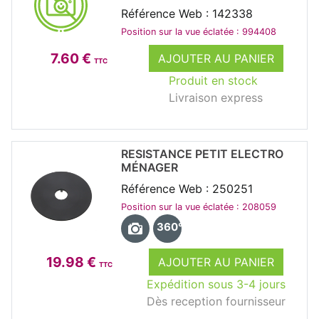
Référence Web : 142338
Position sur la vue éclatée : 994408
7.60 €
AJOUTER AU PANIER
TTC
Produit en stock
Livraison express
RESISTANCE PETIT ELECTRO
MÉNAGER
Référence Web : 250251
Position sur la vue éclatée : 208059
360°
19.98 €
AJOUTER AU PANIER
TTC
Expédition sous 3-4 jours
Dès reception fournisseur