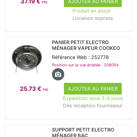
37.19 €
AJOUTER AU PANIER
TTC
Produit en stock
Livraison express
PANIER PETIT ELECTRO
MÉNAGER VAPEUR COOKEO
Référence Web : 252778
Position sur la vue éclatée : 208054
25.73 €
AJOUTER AU PANIER
TTC
Expédition sous 3-4 jours
Dès reception fournisseur
SUPPORT PETIT ELECTRO
MÉNAGER BAC