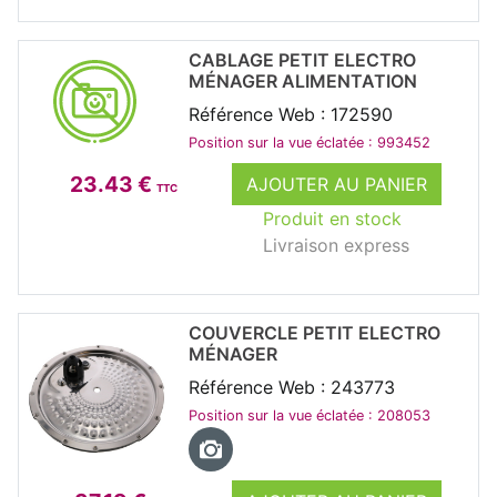
CABLAGE PETIT ELECTRO
MÉNAGER ALIMENTATION
Référence Web : 172590
Position sur la vue éclatée : 993452
23.43 €
AJOUTER AU PANIER
TTC
Produit en stock
Livraison express
COUVERCLE PETIT ELECTRO
MÉNAGER
Référence Web : 243773
Position sur la vue éclatée : 208053