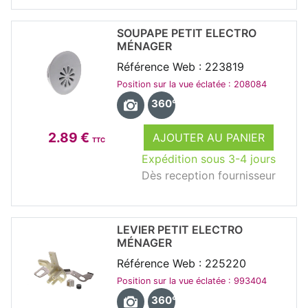
SOUPAPE PETIT ELECTRO
MÉNAGER
Référence Web : 223819
Position sur la vue éclatée : 208084
360°
2.89 €
AJOUTER AU PANIER
TTC
Expédition sous 3-4 jours
Dès reception fournisseur
LEVIER PETIT ELECTRO
MÉNAGER
Référence Web : 225220
Position sur la vue éclatée : 993404
360°