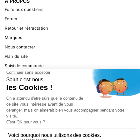
A PROPOS
Foire aux questions
Forum
Retour et rétractation
Marques
Nous contacter
Plan du site
Suivi de commande
Ma facture
Mentions légales
Conditions générales
SERVICE
Pièces détachées
Catégories de produit
Dépannage