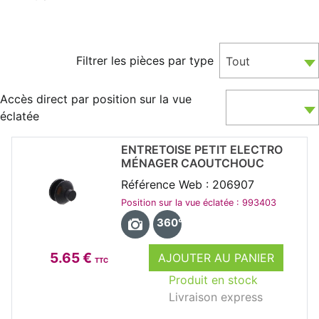
Filtrer les pièces par type
Tout
Accès direct par position sur la vue
éclatée
ENTRETOISE PETIT ELECTRO
MÉNAGER CAOUTCHOUC
Référence Web : 206907
Position sur la vue éclatée : 993403
360°
5.65 €
AJOUTER AU PANIER
TTC
Produit en stock
Livraison express