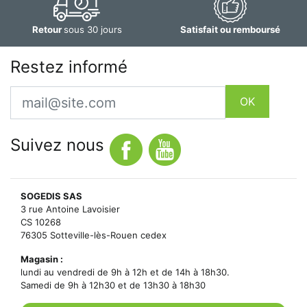
Retour
sous 30 jours
Satisfait ou remboursé
Restez informé
Email
OK
Suivez nous
SOGEDIS SAS
3 rue Antoine Lavoisier
CS 10268
76305 Sotteville-lès-Rouen cedex
Magasin :
lundi au vendredi de 9h à 12h et de 14h à 18h30.
Samedi de 9h à 12h30 et de 13h30 à 18h30