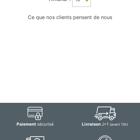
Ce que nos clients pensent de nous
Paiement
sécurisé
Livraison
J+1
(avant 13h)