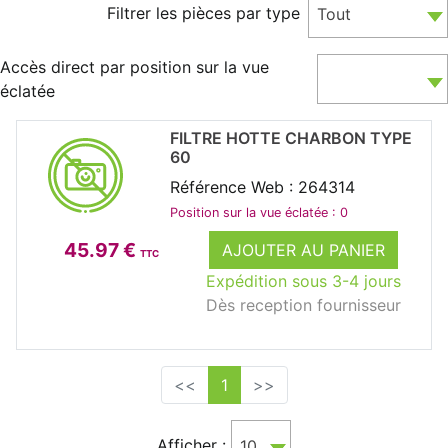
Filtrer les pièces par type
Tout
Accès direct par position sur la vue
éclatée
FILTRE HOTTE CHARBON TYPE
60
Référence Web : 264314
Position sur la vue éclatée : 0
45.97 €
AJOUTER AU PANIER
TTC
Expédition sous 3-4 jours
Dès reception fournisseur
<<
1
>>
Afficher :
10