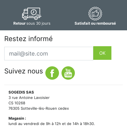
Retour
sous 30 jours
Satisfait ou remboursé
Restez informé
Email
OK
Suivez nous
SOGEDIS SAS
3 rue Antoine Lavoisier
CS 10268
76305 Sotteville-lès-Rouen cedex
Magasin :
lundi au vendredi de 9h à 12h et de 14h à 18h30.