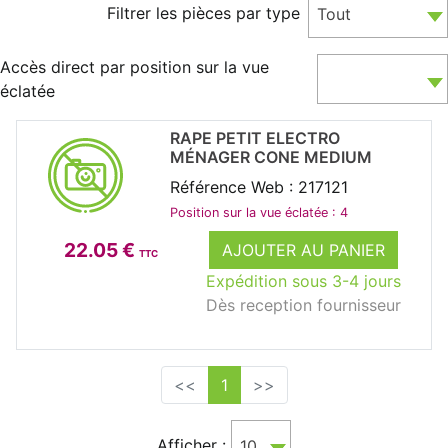
Filtrer les pièces par type
Tout
Accès direct par position sur la vue
éclatée
RAPE PETIT ELECTRO
MÉNAGER CONE MEDIUM
Référence Web : 217121
Position sur la vue éclatée : 4
22.05 €
AJOUTER AU PANIER
TTC
Expédition sous 3-4 jours
Dès reception fournisseur
<<
1
>>
Afficher :
10