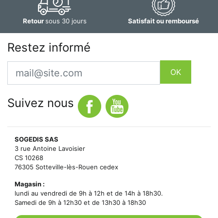
Retour
sous 30 jours
Satisfait ou remboursé
Restez informé
Email
OK
Suivez nous
SOGEDIS SAS
3 rue Antoine Lavoisier
CS 10268
76305 Sotteville-lès-Rouen cedex
Magasin :
lundi au vendredi de 9h à 12h et de 14h à 18h30.
Samedi de 9h à 12h30 et de 13h30 à 18h30