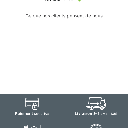
Ce que nos clients pensent de nous
Paiement
sécurisé
Livraison
J+1
(avant 13h)