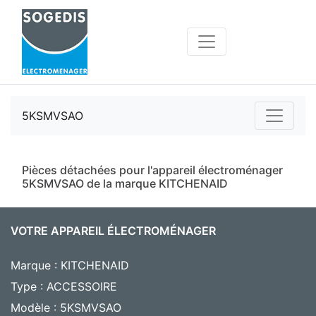
5KSMVSAO
Pièces détachées pour l'appareil électroménager
5KSMVSAO de la marque KITCHENAID
VOTRE APPAREIL ÉLECTROMÉNAGER
Marque : KITCHENAID
Type : ACCESSOIRE
Modèle : 5KSMVSAO