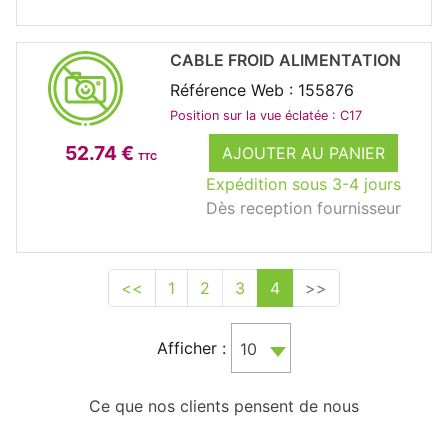
CABLE FROID ALIMENTATION
Référence Web : 155876
Position sur la vue éclatée : C17
52.74 €
AJOUTER AU PANIER
TTC
Expédition sous 3-4 jours
Dès reception fournisseur
<<
1
2
3
4
>>
Afficher :
10
Ce que nos clients pensent de nous