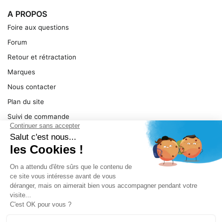
A PROPOS
Foire aux questions
Forum
Retour et rétractation
Marques
Nous contacter
Plan du site
Suivi de commande
Ma facture
Mentions légales
Conditions générales
SERVICE
Pièces détachées
Catégories de produit