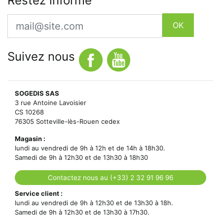
Restez informé
Email
OK
Suivez nous
SOGEDIS SAS
3 rue Antoine Lavoisier
CS 10268
76305 Sotteville-lès-Rouen cedex
Magasin :
lundi au vendredi de 9h à 12h et de 14h à 18h30.
Samedi de 9h à 12h30 et de 13h30 à 18h30
Contactez nous au (+33) 2 32 91 96 96
Service client :
lundi au vendredi de 9h à 12h30 et de 13h30 à 18h.
Samedi de 9h à 12h30 et de 13h30 à 17h30.