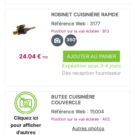
ROBINET CUISINIÈRE RAPIDE
Référence Web : 3177
Position sur la vue éclatée : B13
360°
24.04 €
AJOUTER AU PANIER
TTC
Expédition sous 3-4 jours
Dès reception fournisseur
BUTEE CUISINIÈRE
COUVERCLE
Référence Web : 15004
Cliquez ici
Position sur la vue éclatée : A02
pour afficher
Autres photos
d'autres