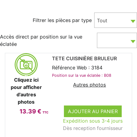
Filtrer les pièces par type
Tout
Accès direct par position sur la vue
éclatée
TETE CUISINIÈRE BRULEUR
Référence Web : 3184
Position sur la vue éclatée : B08
Cliquez ici
Autres photos
pour afficher
d'autres
photos
13.39 €
AJOUTER AU PANIER
TTC
Expédition sous 3-4 jours
Dès reception fournisseur