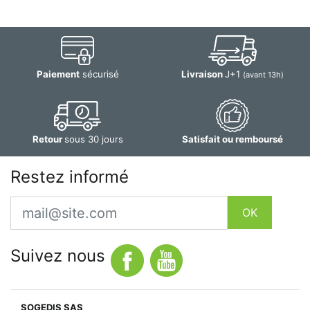
Paiement
sécurisé
Livraison
J+1
(avant 13h)
Retour
sous 30 jours
Satisfait ou remboursé
Restez informé
Email
OK
Suivez nous
SOGEDIS SAS