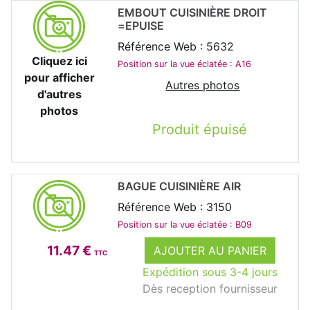
EMBOUT CUISINIÈRE DROIT
=EPUISE
Référence Web : 5632
Cliquez ici
Position sur la vue éclatée : A16
pour afficher
Autres photos
d'autres
photos
Produit épuisé
BAGUE CUISINIÈRE AIR
Référence Web : 3150
Position sur la vue éclatée : B09
11.47 €
AJOUTER AU PANIER
TTC
Expédition sous 3-4 jours
Dès reception fournisseur