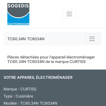
TC60.34N TC6034N
Pièces détachées pour l'appareil électroménager
TC60.34N TC6034N de la marque CURTISS
VOTRE APPAREIL ÉLECTROMÉNAGER
Marque : CURTISS
Type : Cuisinière
Modèle : TC60.34N TC6034N