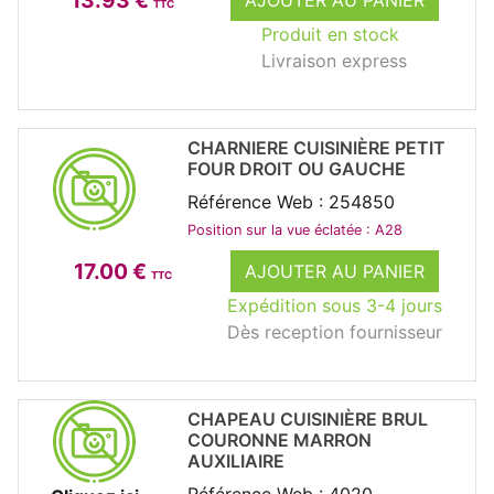
TTC
Produit en stock
Livraison express
CHARNIERE CUISINIÈRE PETIT
FOUR DROIT OU GAUCHE
Référence Web : 254850
Position sur la vue éclatée : A28
17.00 €
AJOUTER AU PANIER
TTC
Expédition sous 3-4 jours
Dès reception fournisseur
CHAPEAU CUISINIÈRE BRUL
COURONNE MARRON
AUXILIAIRE
Référence Web : 4020