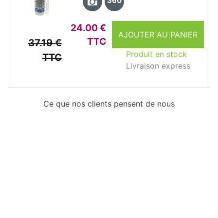
360°
24.00 €
AJOUTER AU PANIER
TTC
37.19 €
Produit en stock
TTC
Livraison express
Ce que nos clients pensent de nous