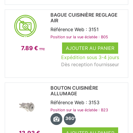
BAGUE CUISINIÈRE REGLAGE
AIR
Référence Web : 3151
Position sur la vue éclatée : B05
7.89 €
AJOUTER AU PANIER
TTC
Expédition sous 3-4 jours
Dès reception fournisseur
BOUTON CUISINIÈRE
ALLUMAGE
Référence Web : 3153
Position sur la vue éclatée : B23
360°
13.93 €
AJOUTER AU PANIER