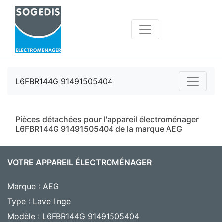
L6FBR144G 91491505404
Pièces détachées pour l'appareil électroménager
L6FBR144G 91491505404 de la marque AEG
VOTRE APPAREIL ÉLECTROMÉNAGER
Marque : AEG
Type : Lave linge
Modèle : L6FBR144G 91491505404