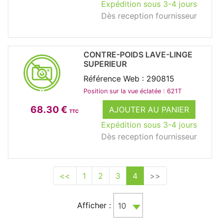
Expédition sous 3-4 jours
Dès reception fournisseur
CONTRE-POIDS LAVE-LINGE
SUPERIEUR
Référence Web : 290815
Position sur la vue éclatée : 621T
68.30 €
AJOUTER AU PANIER
TTC
Expédition sous 3-4 jours
Dès reception fournisseur
<<
1
2
3
4
>>
Afficher :
10