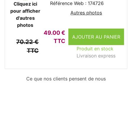
Référence Web : 174726
Cliquez ici
pour afficher
Autres photos
d'autres
photos
49.00 €
AJOUTER AU PANIER
TTC
70.22 €
Produit en stock
TTC
Livraison express
Ce que nos clients pensent de nous