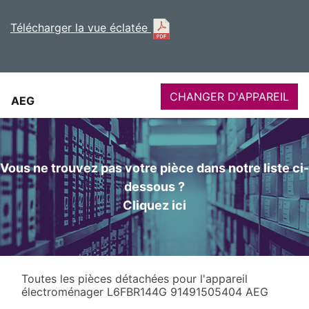
Télécharger la vue éclatée
CHANGER D'APPAREIL
AEG
Vous ne trouvez pas votre pièce dans notre liste ci-
dessous ?
Cliquez ici
Toutes les pièces détachées pour l'appareil
électroménager L6FBR144G 91491505404 AEG