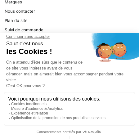
Marques
Nous contacter
Plan du site
Suivi de commande
Ma facture
Mentions légales
Conditions générales
SERVICE
Pièces détachées
Catégories de produit
Dépannage
Le magasin