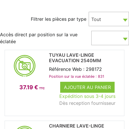
Filtrer les pièces par type
Tout
Accès direct par position sur la vue
éclatée
TUYAU LAVE-LINGE
EVACUATION 2540MM
Référence Web : 298172
Position sur la vue éclatée : 831
37.19 €
AJOUTER AU PANIER
TTC
Expédition sous 3-4 jours
Dès reception fournisseur
CHARNIERE LAVE-LINGE