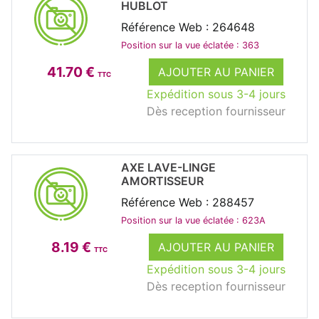
HUBLOT
Référence Web : 264648
Position sur la vue éclatée : 363
41.70 €
AJOUTER AU PANIER
TTC
Expédition sous 3-4 jours
Dès reception fournisseur
AXE LAVE-LINGE
AMORTISSEUR
Référence Web : 288457
Position sur la vue éclatée : 623A
8.19 €
AJOUTER AU PANIER
TTC
Expédition sous 3-4 jours
Dès reception fournisseur