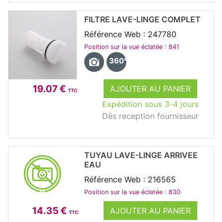
FILTRE LAVE-LINGE COMPLET
Référence Web : 247780
Position sur la vue éclatée : 841
360°
19.07 €
AJOUTER AU PANIER
TTC
Expédition sous 3-4 jours
Dès reception fournisseur
TUYAU LAVE-LINGE ARRIVEE
EAU
Référence Web : 216565
Position sur la vue éclatée : 830
14.35 €
AJOUTER AU PANIER
TTC