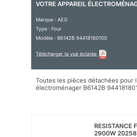
VOTRE APPAREIL ÉLECTROMÉNA
Marque : AEG
Type : Four
Modèle : B6142B 94418180100
Télécharger la vue éclatée
Toutes les pièces détachées pour l
électroménager B6142B 94418180
RESISTANCE 
2900W 20258