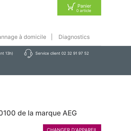
Panier
0 article
nnage à domicile
Diagnostics
ant 13h)
Service client 02 32 91 97 52
80100 de la marque AEG
CHANGER D'APPAREIL