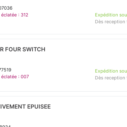
107036
 éclatée : 312
Expédition sou
Dès reception 
R FOUR SWITCH
77519
Expédition sou
 éclatée : 007
Dès reception 
TIVEMENT EPUISEE