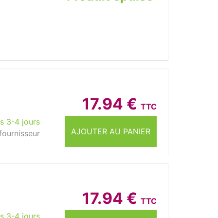
17.94 €
TTC
s 3-4 jours
AJOUTER AU PANIER
fournisseur
17.94 €
TTC
s 3-4 jours