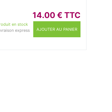
14.00 € TTC
roduit en stock
AJOUTER AU PANIER
ivraison express