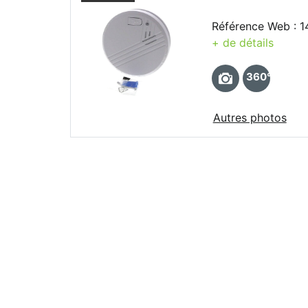
Référence Web : 
+ de détails
360°
Autres photos