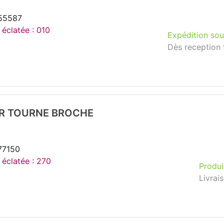
155587
 éclatée : 010
Expédition sou
Dès reception 
R TOURNE BROCHE
77150
 éclatée : 270
Produi
Livrai