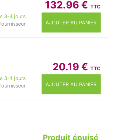
132.96 €
TTC
s 3-4 jours
AJOUTER AU PANIER
fournisseur
20.19 €
TTC
s 3-4 jours
AJOUTER AU PANIER
fournisseur
Produit épuisé