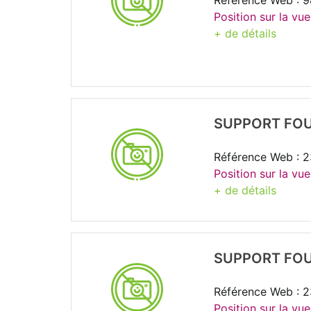
Référence Web : 
Position sur la vue
+ de détails
SUPPORT FOU
Référence Web : 
Position sur la vu
+ de détails
SUPPORT FOU
Référence Web : 
Position sur la vu