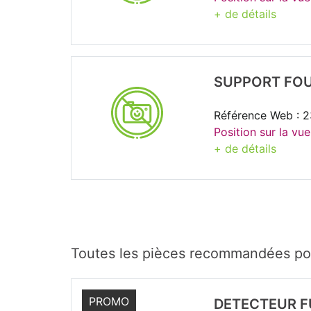
+ de détails
SUPPORT FOU
Référence Web : 
Position sur la vue
+ de détails
Toutes les pièces recommandées po
PROMO
DETECTEUR F