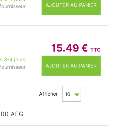
AJOUTER AU PANIER
fournisseur
15.49 €
TTC
s 3-4 jours
AJOUTER AU PANIER
fournisseur
Afficher :
10
0100 AEG