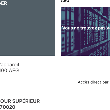
AEG
GER
Vous ne trouvez pas vo
'appareil
100 AEG
Accès direct par 
FOUR SUPÉRIEUR
70020