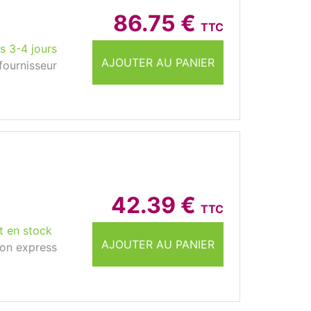
86.75 €
TTC
s 3-4 jours
AJOUTER AU PANIER
fournisseur
42.39 €
TTC
t en stock
AJOUTER AU PANIER
son express