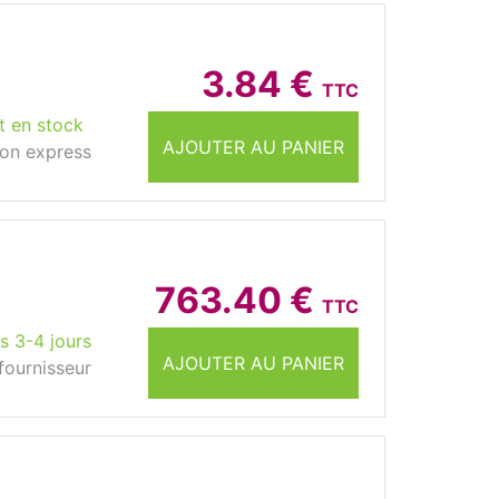
3.84 €
TTC
t en stock
AJOUTER AU PANIER
son express
763.40 €
TTC
s 3-4 jours
AJOUTER AU PANIER
fournisseur