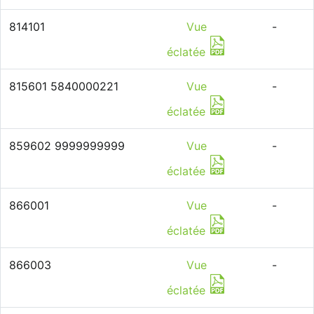
814101
Vue
-
éclatée
815601 5840000221
Vue
-
éclatée
859602 9999999999
Vue
-
éclatée
866001
Vue
-
éclatée
866003
Vue
-
éclatée