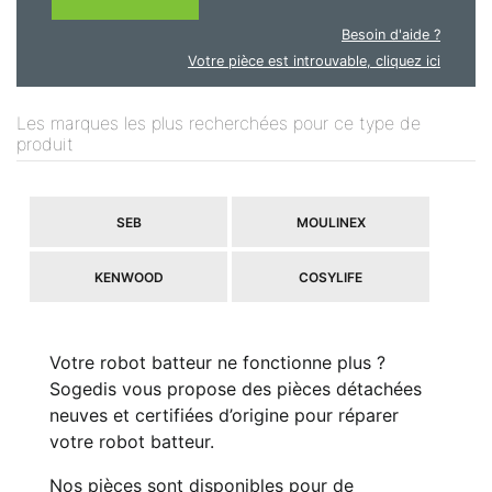
Besoin d'aide ?
Votre pièce est introuvable, cliquez ici
Les marques les plus recherchées pour ce type de
produit
SEB
MOULINEX
KENWOOD
COSYLIFE
Votre robot batteur ne fonctionne plus ?
Sogedis vous propose des pièces détachées
neuves et certifiées d’origine pour réparer
votre robot batteur.
Nos pièces sont disponibles pour de