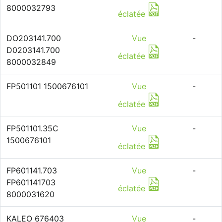
8000032793
éclatée
DO203141.700
Vue
-
D0203141.700
éclatée
8000032849
FP501101 1500676101
Vue
-
éclatée
FP501101.35C
Vue
-
1500676101
éclatée
FP601141.703
Vue
-
FP601141703
éclatée
8000031620
KALEO 676403
Vue
-