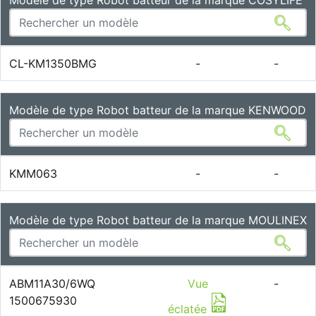
Modèle de type Robot batteur de la marque COSYLIFE
CL-KM1350BMG
-
-
Modèle de type Robot batteur de la marque KENWOOD
KMM063
-
-
Modèle de type Robot batteur de la marque MOULINEX
ABM11A30/6WQ
Vue
-
1500675930
éclatée