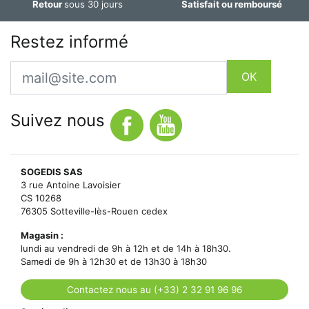
Retour
sous 30 jours
Satisfait ou remboursé
Restez informé
Email
OK
Suivez nous
SOGEDIS SAS
3 rue Antoine Lavoisier
CS 10268
76305 Sotteville-lès-Rouen cedex
Magasin :
lundi au vendredi de 9h à 12h et de 14h à 18h30.
Samedi de 9h à 12h30 et de 13h30 à 18h30
Contactez nous au (+33) 2 32 91 96 96