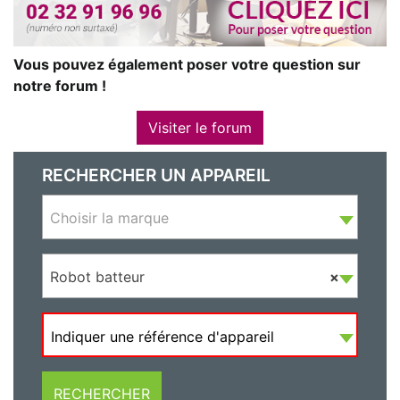
Vous pouvez également poser votre question sur
notre forum !
Visiter le forum
RECHERCHER UN APPAREIL
Choisir la marque
Robot batteur
×
Indiquer une référence d'appareil
RECHERCHER