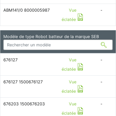
ABM141/0 8000005987
Vue
-
éclatée
Modèle de type Robot batteur de la marque SEB
676127
Vue
-
éclatée
676127 1500676127
Vue
-
éclatée
676203 1500676203
Vue
-
éclatée