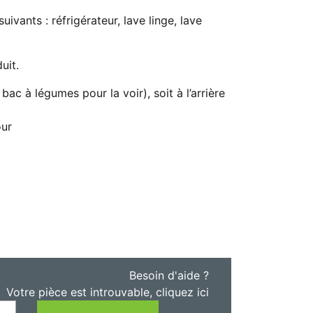
vants : réfrigérateur, lave linge, lave
uit.
bac à légumes pour la voir), soit à l’arrière
our
Besoin d'aide ?
Votre pièce est introuvable, cliquez ici