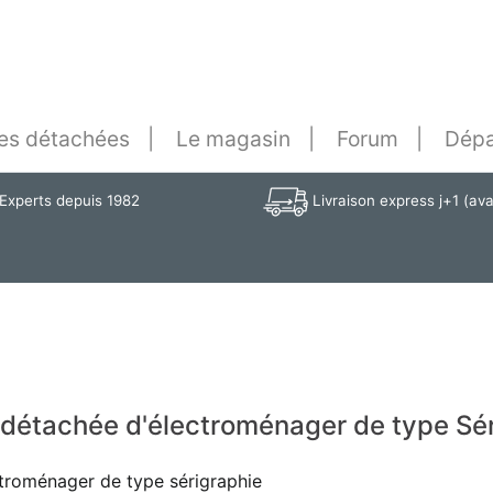
es détachées
Le magasin
Forum
Dépa
Experts depuis 1982
Livraison express j+1 (av
détachée d'électroménager de type Sé
troménager de type sérigraphie