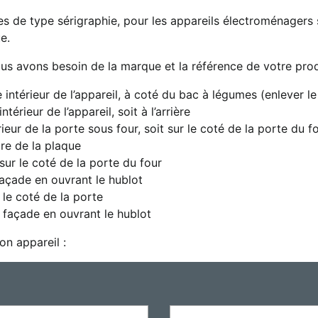
de type sérigraphie, pour les appareils électroménagers sui
e.
ous avons besoin de la marque et la référence de votre prod
 intérieur de l’appareil, à coté du bac à légumes (enlever le 
térieur de l’appareil, soit à l’arrière
ntérieur de la porte sous four, soit sur le coté de la porte du f
eure de la plaque
t sur le coté de la porte du four
a façade en ouvrant le hublot
ur le coté de la porte
 la façade en ouvrant le hublot
on appareil :