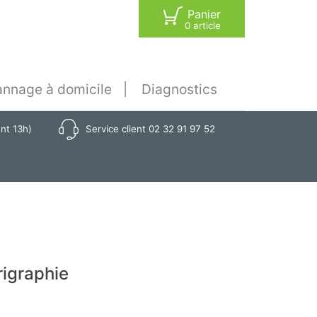
Panier
0 article
nnage à domicile
Diagnostics
ant 13h)
Service client 02 32 91 97 52
rigraphie