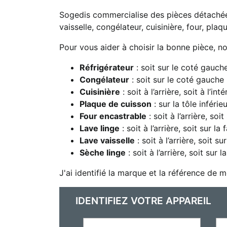
Sogedis commercialise des pièces détachées 
vaisselle, congélateur, cuisinière, four, plaqu
Pour vous aider à choisir la bonne pièce, n
Réfrigérateur
: soit sur le coté gauche
Congélateur
: soit sur le coté gauche in
Cuisinière
: soit à l’arrière, soit à l’i
Plaque de cuisson
: sur la tôle inféri
Four encastrable
: soit à l’arrière, soi
Lave linge
: soit à l’arrière, soit sur l
Lave vaisselle
: soit à l’arrière, soit s
Sèche linge
: soit à l’arrière, soit sur
J'ai identifié la marque et la référence de m
IDENTIFIEZ VOTRE APPAREIL