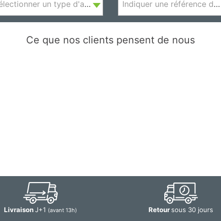
Sélectionner un type d'appareil
Indiquer une référence d'appareil
Ce que nos clients pensent de nous
Livraison
J+1
Retour
sous 30 jours
(avant 13h)