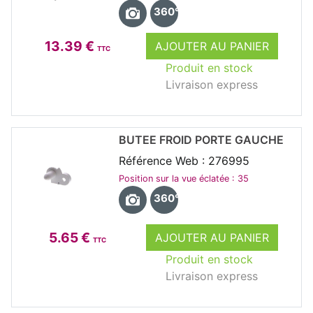
360°
13.39 €
AJOUTER AU PANIER
TTC
Produit en stock
Livraison express
BUTEE FROID PORTE GAUCHE
Référence Web : 276995
Position sur la vue éclatée : 35
360°
5.65 €
AJOUTER AU PANIER
TTC
Produit en stock
Livraison express