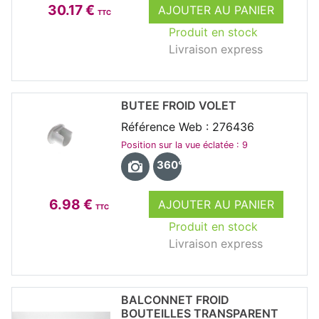
30.17 €
AJOUTER AU PANIER
TTC
Produit en stock
Livraison express
BUTEE FROID VOLET
Référence Web : 276436
Position sur la vue éclatée : 9
360°
6.98 €
AJOUTER AU PANIER
TTC
Produit en stock
Livraison express
BALCONNET FROID
BOUTEILLES TRANSPARENT