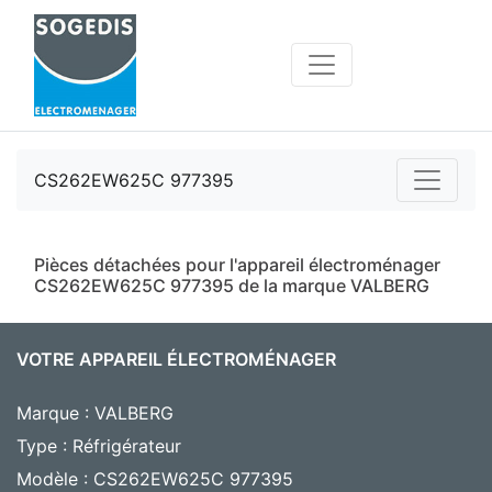
CS262EW625C 977395
Pièces détachées pour l'appareil électroménager
CS262EW625C 977395 de la marque VALBERG
VOTRE APPAREIL ÉLECTROMÉNAGER
Marque : VALBERG
Type : Réfrigérateur
Modèle : CS262EW625C 977395