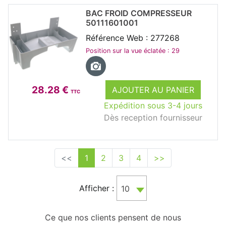
BAC FROID COMPRESSEUR
50111601001
Référence Web : 277268
Position sur la vue éclatée : 29
28.28 €
AJOUTER AU PANIER
TTC
Expédition sous 3-4 jours
Dès reception fournisseur
<<
1
2
3
4
>>
Afficher :
10
Ce que nos clients pensent de nous