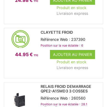
24.98 €
AJOUTER AU PANIER
TTC
Produit en stock
Livraison express
CLAYETTE FROID
Référence Web : 237390
Position sur la vue éclatée : 6
44.95 €
AJOUTER AU PANIER
TTC
Produit en stock
Livraison express
RELAIS FROID DEMARRAGE
QPE2-A15MD3 3 COSSES
Référence Web : 260560
Position sur la vue éclatée : 28.1