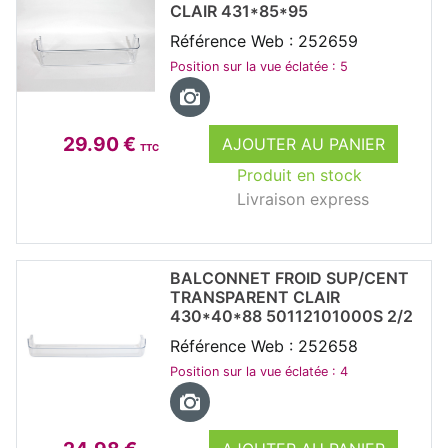
CLAIR 431*85*95
Référence Web : 252659
Position sur la vue éclatée : 5
29.90 €
AJOUTER AU PANIER
TTC
Produit en stock
Livraison express
BALCONNET FROID SUP/CENT
TRANSPARENT CLAIR
430*40*88 50112101000S 2/2
Référence Web : 252658
Position sur la vue éclatée : 4