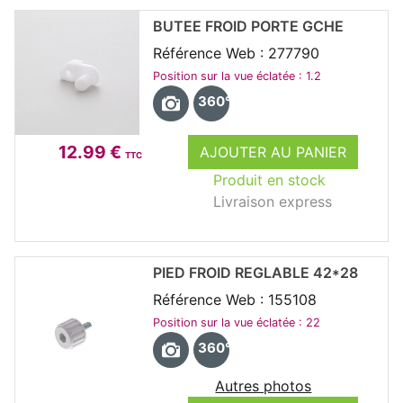
BUTEE FROID PORTE GCHE
Référence Web : 277790
Position sur la vue éclatée : 1.2
360°
12.99 €
AJOUTER AU PANIER
TTC
Produit en stock
Livraison express
PIED FROID REGLABLE 42*28
Référence Web : 155108
Position sur la vue éclatée : 22
360°
Autres photos