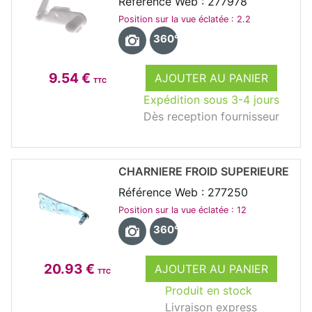
Référence Web : 277978
Position sur la vue éclatée : 2.2
360°
9.54 €
AJOUTER AU PANIER
TTC
Expédition sous 3-4 jours
Dès reception fournisseur
CHARNIERE FROID SUPERIEURE
Référence Web : 277250
Position sur la vue éclatée : 12
360°
20.93 €
AJOUTER AU PANIER
TTC
Produit en stock
Livraison express