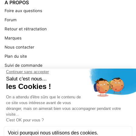
A PROPOS
Foire aux questions
Forum
Retour et rétractation
Marques
Nous contacter
Plan du site
Suivi de commande
Ma facture
Mentions légales
Conditions générales
SERVICE
Pièces détachées
Catégories de produit
Dépannage