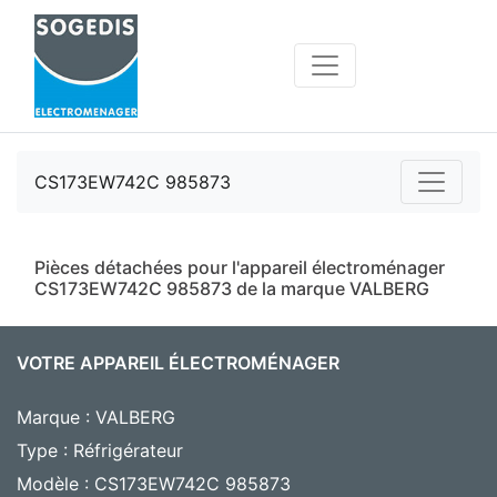
CS173EW742C 985873
Pièces détachées pour l'appareil électroménager
CS173EW742C 985873 de la marque VALBERG
VOTRE APPAREIL ÉLECTROMÉNAGER
Marque : VALBERG
Type : Réfrigérateur
Modèle : CS173EW742C 985873