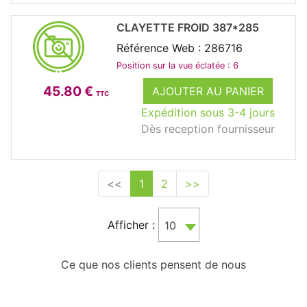
CLAYETTE FROID 387*285
Référence Web : 286716
Position sur la vue éclatée : 6
45.80 €
AJOUTER AU PANIER
TTC
Expédition sous 3-4 jours
Dès reception fournisseur
<<
1
2
>>
Afficher :
10
Ce que nos clients pensent de nous