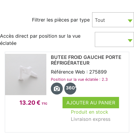
Filtrer les pièces par type
Tout
Accès direct par position sur la vue
éclatée
BUTEE FROID GAUCHE PORTE
RÉFRIGÉRATEUR
Référence Web : 275899
Position sur la vue éclatée : 2.3
360°
13.20 €
AJOUTER AU PANIER
TTC
Produit en stock
Livraison express