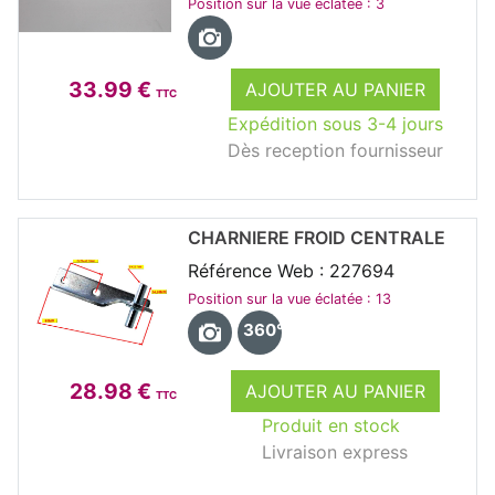
Position sur la vue éclatée : 3
33.99 €
AJOUTER AU PANIER
TTC
Expédition sous 3-4 jours
Dès reception fournisseur
CHARNIERE FROID CENTRALE
Référence Web : 227694
Position sur la vue éclatée : 13
360°
28.98 €
AJOUTER AU PANIER
TTC
Produit en stock
Livraison express