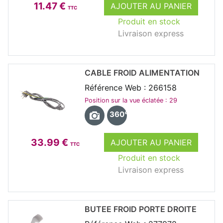
11.47 €
AJOUTER AU PANIER
TTC
Produit en stock
Livraison express
CABLE FROID ALIMENTATION
Référence Web : 266158
Position sur la vue éclatée : 29
360°
33.99 €
AJOUTER AU PANIER
TTC
Produit en stock
Livraison express
BUTEE FROID PORTE DROITE