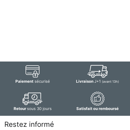
Paiement
sécurisé
Livraison
J+1
(avant 13h)
Retour
sous 30 jours
Satisfait ou remboursé
Restez informé