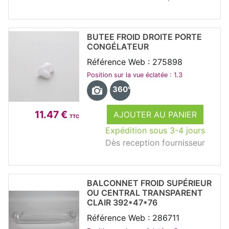
BUTEE FROID DROITE PORTE
CONGÉLATEUR
Référence Web : 275898
Position sur la vue éclatée : 1.3
360°
11.47 €
AJOUTER AU PANIER
TTC
Expédition sous 3-4 jours
Dès reception fournisseur
BALCONNET FROID SUPÉRIEUR
OU CENTRAL TRANSPARENT
CLAIR 392*47*76
Référence Web : 286711