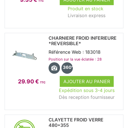
TTC
Produit en stock
Livraison express
CHARNIERE FROID INFERIEURE
*REVERSIBLE*
Référence Web : 183018
Position sur la vue éclatée : 28
360°
29.90 €
AJOUTER AU PANIER
TTC
Expédition sous 3-4 jours
Dès reception fournisseur
CLAYETTE FROID VERRE
480*355