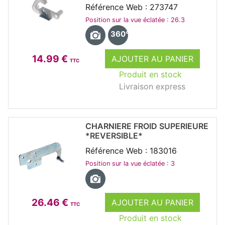
Référence Web : 273747
Position sur la vue éclatée : 26.3
360°
14.99 €
AJOUTER AU PANIER
TTC
Produit en stock
Livraison express
CHARNIERE FROID SUPERIEURE
*REVERSIBLE*
Référence Web : 183016
Position sur la vue éclatée : 3
26.46 €
AJOUTER AU PANIER
TTC
Produit en stock