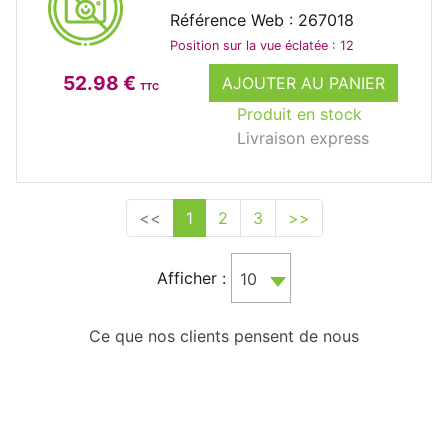
Référence Web : 267018
Position sur la vue éclatée : 12
52.98 €
AJOUTER AU PANIER
TTC
Produit en stock
Livraison express
<<
1
2
3
>>
Afficher :
10
Ce que nos clients pensent de nous