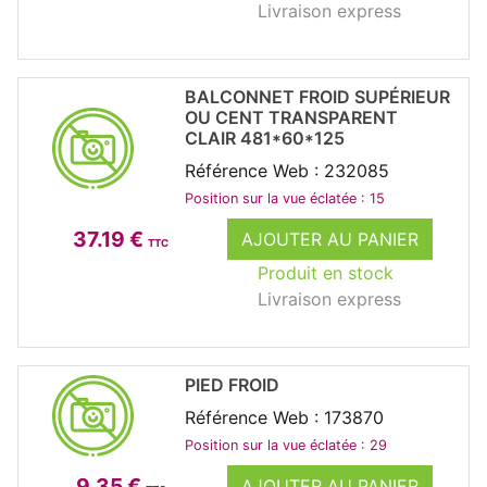
Livraison express
BALCONNET FROID SUPÉRIEUR
OU CENT TRANSPARENT
CLAIR 481*60*125
Référence Web : 232085
Position sur la vue éclatée : 15
37.19 €
AJOUTER AU PANIER
TTC
Produit en stock
Livraison express
PIED FROID
Référence Web : 173870
Position sur la vue éclatée : 29
9.35 €
AJOUTER AU PANIER