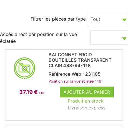
Filtrer les pièces par type
Tout
Accès direct par position sur la vue
éclatée
BALCONNET FROID
BOUTEILLES TRANSPARENT
CLAIR 483*94*118
Référence Web : 231105
Position sur la vue éclatée : 16
37.19 €
AJOUTER AU PANIER
TTC
Produit en stock
Livraison express