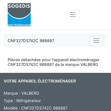
CNF327DS742C 988887
Pièces détachées pour l'appareil électroménager
CNF327DS742C 988887 de la marque VALBERG
VOTRE APPAREIL ÉLECTROMÉNAGER
Marque : VALBERG
Type : Réfrigérateur
Modèle : CNF327DS742C 988887