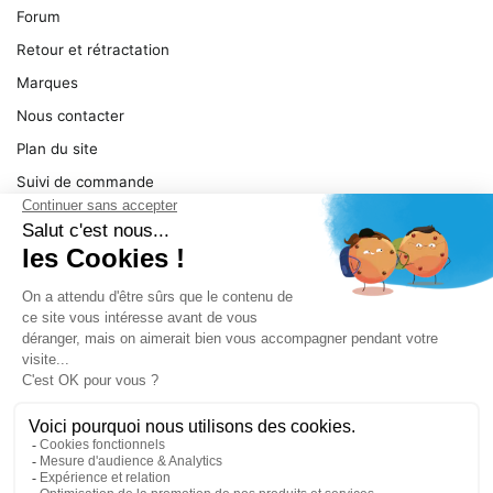
Forum
Retour et rétractation
Marques
Nous contacter
Plan du site
Suivi de commande
Ma facture
Mentions légales
Conditions générales
SERVICE
Pièces détachées
Catégories de produit
Dépannage
Le magasin