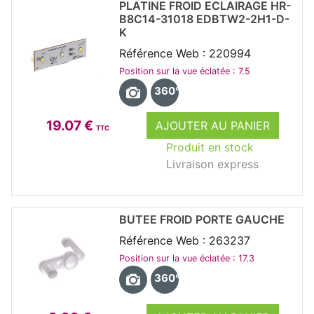
PLATINE FROID ECLAIRAGE HR-
B8C14-31018 EDBTW2-2H1-D-
K
Référence Web : 220994
Position sur la vue éclatée : 7.5
360°
19.07 €
AJOUTER AU PANIER
TTC
Produit en stock
Livraison express
BUTEE FROID PORTE GAUCHE
Référence Web : 263237
Position sur la vue éclatée : 17.3
360°