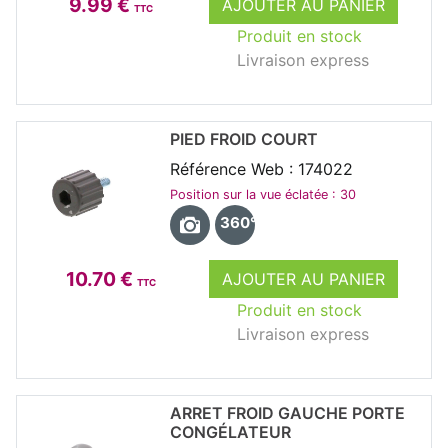
9.99 €
AJOUTER AU PANIER
TTC
Produit en stock
Livraison express
PIED FROID COURT
Référence Web : 174022
Position sur la vue éclatée : 30
360°
10.70 €
AJOUTER AU PANIER
TTC
Produit en stock
Livraison express
ARRET FROID GAUCHE PORTE
CONGÉLATEUR