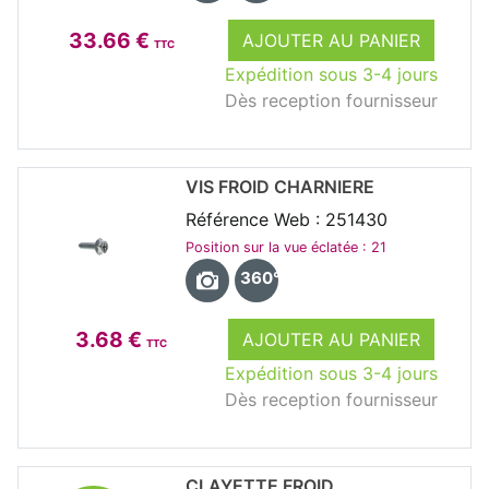
33.66 €
AJOUTER AU PANIER
TTC
Expédition sous 3-4 jours
Dès reception fournisseur
VIS FROID CHARNIERE
Référence Web : 251430
Position sur la vue éclatée : 21
360°
3.68 €
AJOUTER AU PANIER
TTC
Expédition sous 3-4 jours
Dès reception fournisseur
CLAYETTE FROID