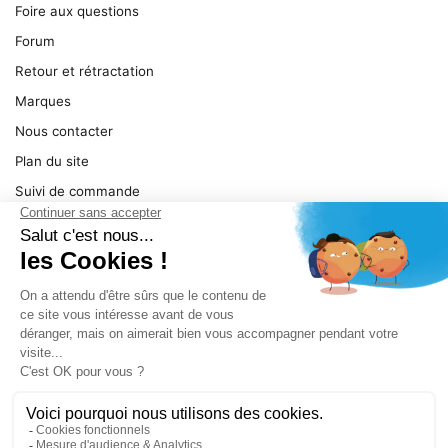
Foire aux questions
Forum
Retour et rétractation
Marques
Nous contacter
Plan du site
Suivi de commande
Ma facture
Mentions légales
Conditions générales
SERVICE
Pièces détachées
Catégories de produit
Dépannage
Le magasin