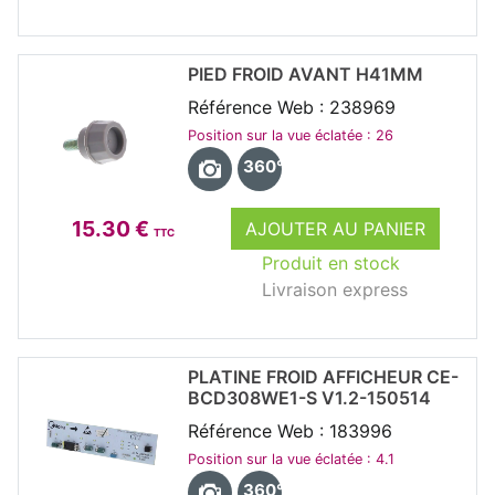
PIED FROID AVANT H41MM
Référence Web : 238969
Position sur la vue éclatée : 26
360°
15.30 €
AJOUTER AU PANIER
TTC
Produit en stock
Livraison express
PLATINE FROID AFFICHEUR CE-
BCD308WE1-S V1.2-150514
Référence Web : 183996
Position sur la vue éclatée : 4.1
360°