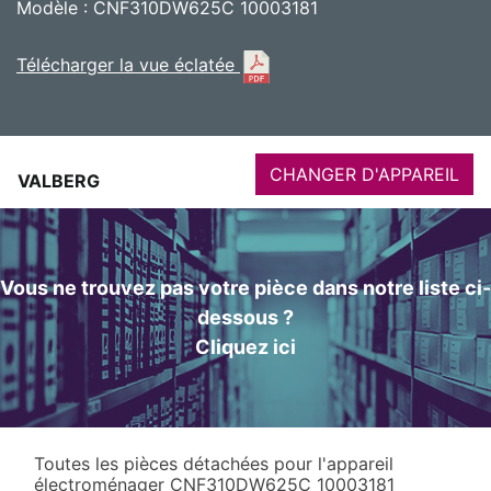
Modèle : CNF310DW625C 10003181
Télécharger la vue éclatée
CHANGER D'APPAREIL
VALBERG
Vous ne trouvez pas votre pièce dans notre liste ci-
dessous ?
Cliquez ici
Toutes les pièces détachées pour l'appareil
électroménager CNF310DW625C 10003181