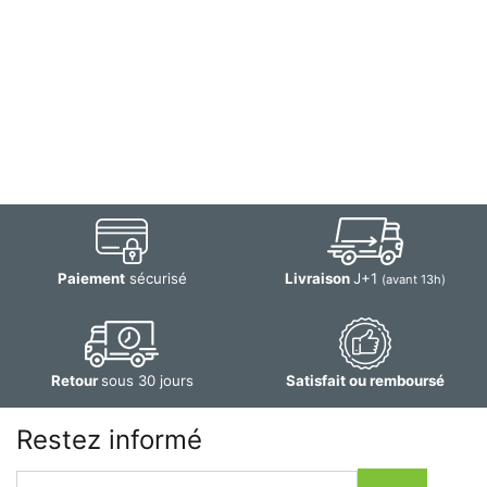
Paiement
sécurisé
Livraison
J+1
(avant 13h)
Retour
sous 30 jours
Satisfait ou remboursé
Restez informé
Email