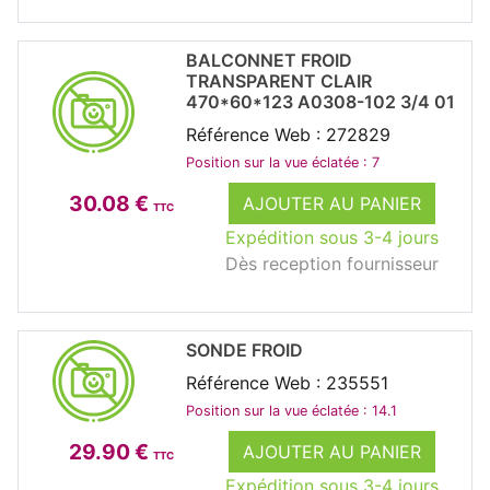
BALCONNET FROID
TRANSPARENT CLAIR
470*60*123 A0308-102 3/4 01
Référence Web : 272829
Position sur la vue éclatée : 7
30.08 €
AJOUTER AU PANIER
TTC
Expédition sous 3-4 jours
Dès reception fournisseur
SONDE FROID
Référence Web : 235551
Position sur la vue éclatée : 14.1
29.90 €
AJOUTER AU PANIER
TTC
Expédition sous 3-4 jours