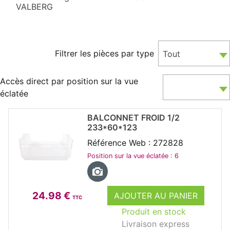
VALBERG
Filtrer les pièces par type
Tout
Accès direct par position sur la vue
éclatée
BALCONNET FROID 1/2
233*60*123
Référence Web : 272828
Position sur la vue éclatée : 6
24.98 €
AJOUTER AU PANIER
TTC
Produit en stock
Livraison express