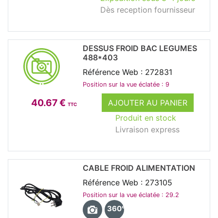
Dès reception fournisseur
DESSUS FROID BAC LEGUMES
488*403
Référence Web : 272831
Position sur la vue éclatée : 9
40.67 €
AJOUTER AU PANIER
TTC
Produit en stock
Livraison express
CABLE FROID ALIMENTATION
Référence Web : 273105
Position sur la vue éclatée : 29.2
360°