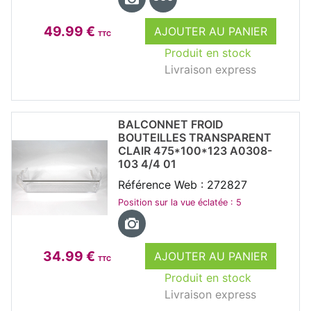
49.99 €
AJOUTER AU PANIER
TTC
Produit en stock
Livraison express
BALCONNET FROID
BOUTEILLES TRANSPARENT
CLAIR 475*100*123 A0308-
103 4/4 01
Référence Web : 272827
Position sur la vue éclatée : 5
34.99 €
AJOUTER AU PANIER
TTC
Produit en stock
Livraison express