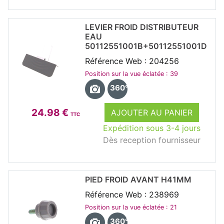
LEVIER FROID DISTRIBUTEUR
EAU
50112551001B+50112551001D
Référence Web : 204256
Position sur la vue éclatée : 39
360°
24.98 €
AJOUTER AU PANIER
TTC
Expédition sous 3-4 jours
Dès reception fournisseur
PIED FROID AVANT H41MM
Référence Web : 238969
Position sur la vue éclatée : 21
360°