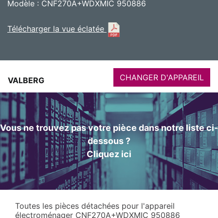
Modèle : CNF270A+WDXMIC 950886
Télécharger la vue éclatée
CHANGER D'APPAREIL
VALBERG
Vous ne trouvez pas votre pièce dans notre liste ci-
dessous ?
Cliquez ici
Toutes les pièces détachées pour l'appareil
électroménager CNF270A+WDXMIC 950886