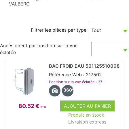
VALBERG
Filtrer les pièces par type
Tout
Accès direct par position sur la vue
éclatée
BAC FROID EAU 501125510008
Référence Web : 217502
Position sur la vue éclatée : 37
360°
80.52 €
AJOUTER AU PANIER
TTC
Produit en stock
Livraison express