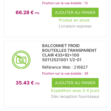
Position sur la vue éclatée : 13
66.28 €
AJOUTER AU PANIER
TTC
Produit en stock
Livraison express
BALCONNET FROID
BOUTEILLES TRANSPARENT
CLAIR 433*92*100
50112521001 1/2-01
Référence Web : 216827
Position sur la vue éclatée : 36
35.43 €
AJOUTER AU PANIER
TTC
Expédition sous 3-4 jours
Dès reception fournisseur