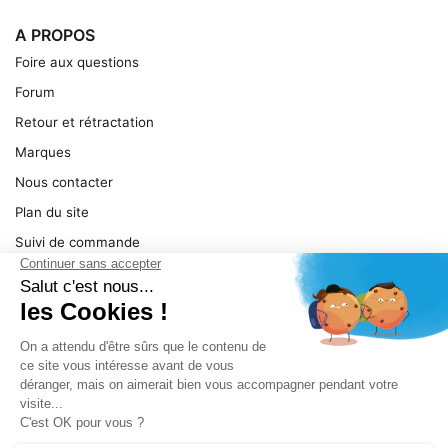
A PROPOS
Foire aux questions
Forum
Retour et rétractation
Marques
Nous contacter
Plan du site
Suivi de commande
Ma facture
Mentions légales
Conditions générales
SERVICE
Pièces détachées
Catégories de produit