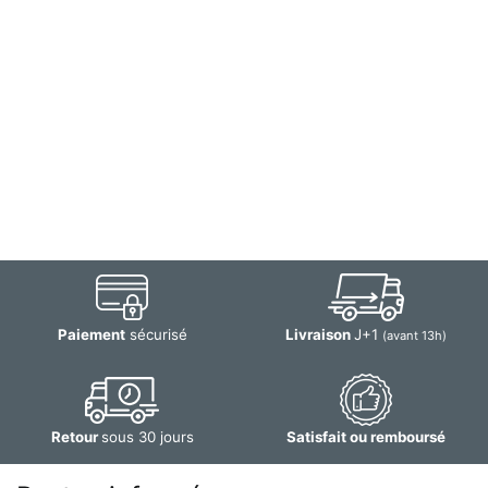
Paiement
sécurisé
Livraison
J+1
(avant 13h)
Retour
sous 30 jours
Satisfait ou remboursé