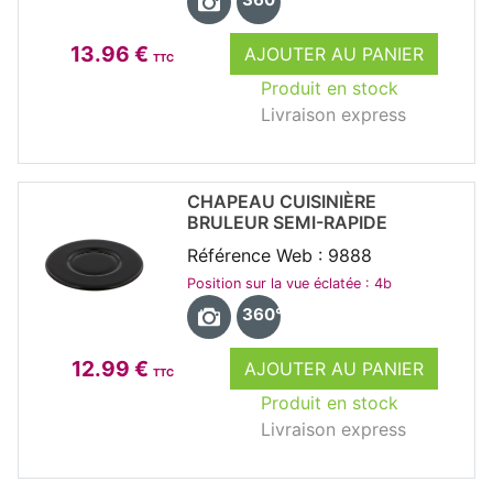
13.96 €
AJOUTER AU PANIER
TTC
Produit en stock
Livraison express
CHAPEAU CUISINIÈRE
BRULEUR SEMI-RAPIDE
Référence Web : 9888
Position sur la vue éclatée : 4b
360°
12.99 €
AJOUTER AU PANIER
TTC
Produit en stock
Livraison express