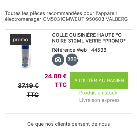
Toutes les pièces recommandées pour l'appareil
électroménager CM5031CMWEUT 950603 VALBERG
COLLE CUISINIÈRE HAUTE °C
promo
NOIRE 310ML VERRE *PROMO*
Référence Web : 44538
360°
24.00 €
AJOUTER AU PANIER
TTC
37.19 €
Produit en stock
TTC
Livraison express
Ce que nos clients pensent de nous