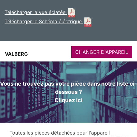
Télécharger la vue éclatée
Télécharger le Schéma éléctrique
CHANGER D'APPAREIL
VALBERG
Vous ne trouvez pas votre pièce dans notre liste ci-
dessous ?
Cliquez ici
Toutes les pièces détachées pour l'appareil