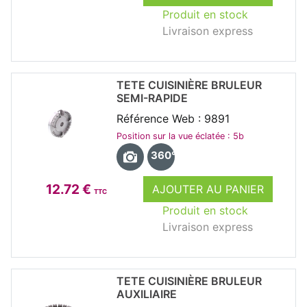
Produit en stock
Livraison express
TETE CUISINIÈRE BRULEUR
SEMI-RAPIDE
Référence Web : 9891
Position sur la vue éclatée : 5b
360°
12.72 €
AJOUTER AU PANIER
TTC
Produit en stock
Livraison express
TETE CUISINIÈRE BRULEUR
AUXILIAIRE