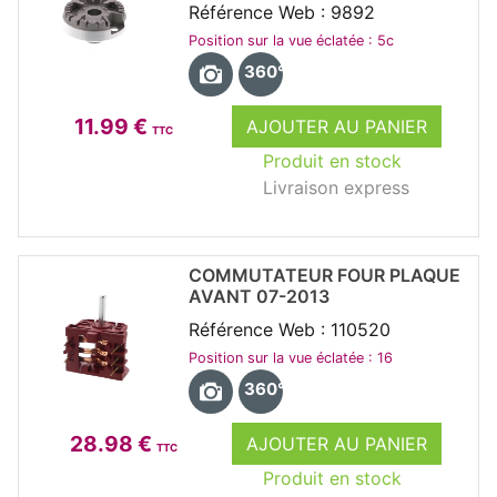
Référence Web : 9892
Position sur la vue éclatée : 5c
360°
11.99 €
AJOUTER AU PANIER
TTC
Produit en stock
Livraison express
COMMUTATEUR FOUR PLAQUE
AVANT 07-2013
Référence Web : 110520
Position sur la vue éclatée : 16
360°
28.98 €
AJOUTER AU PANIER
TTC
Produit en stock