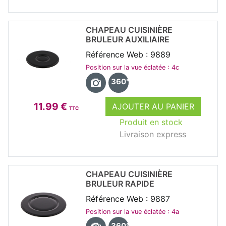
CHAPEAU CUISINIÈRE
BRULEUR AUXILIAIRE
Référence Web : 9889
Position sur la vue éclatée : 4c
360°
11.99 €
AJOUTER AU PANIER
TTC
Produit en stock
Livraison express
CHAPEAU CUISINIÈRE
BRULEUR RAPIDE
Référence Web : 9887
Position sur la vue éclatée : 4a
360°