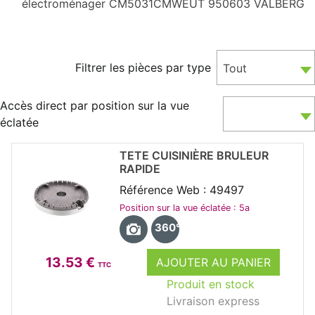
électroménager CM5031CMWEUT 950603 VALBERG
Filtrer les pièces par type
Tout
Accès direct par position sur la vue
éclatée
TETE CUISINIÈRE BRULEUR
RAPIDE
Référence Web : 49497
Position sur la vue éclatée : 5a
360°
13.53 €
AJOUTER AU PANIER
TTC
Produit en stock
Livraison express