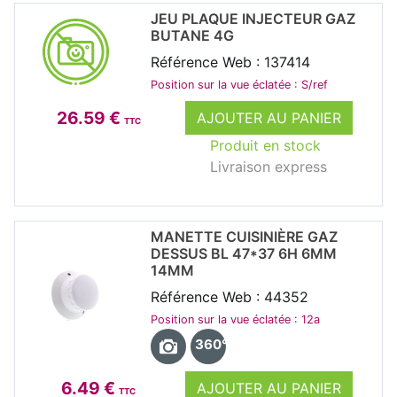
JEU PLAQUE INJECTEUR GAZ
BUTANE 4G
Référence Web : 137414
Position sur la vue éclatée : S/ref
26.59 €
AJOUTER AU PANIER
TTC
Produit en stock
Livraison express
MANETTE CUISINIÈRE GAZ
DESSUS BL 47*37 6H 6MM
14MM
Référence Web : 44352
Position sur la vue éclatée : 12a
360°
6.49 €
AJOUTER AU PANIER
TTC