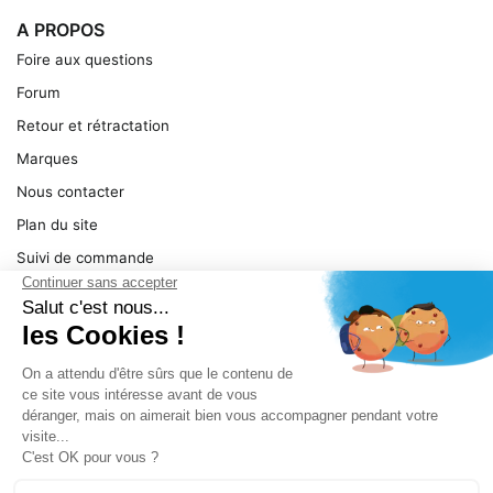
A PROPOS
Foire aux questions
Forum
Retour et rétractation
Marques
Nous contacter
Plan du site
Suivi de commande
Ma facture
Mentions légales
Conditions générales
SERVICE
Pièces détachées
Catégories de produit