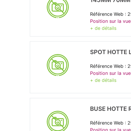
145MM 70MM 
Référence Web : 
Position sur la vue
+ de détails
SPOT HOTTE 
Référence Web : 
Position sur la vue
+ de détails
BUSE HOTTE 
Référence Web : 
Position sur la vue