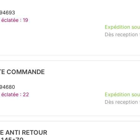
294693
 éclatée : 19
Expédition sou
Dès reception 
TTE COMMANDE
294680
 éclatée : 22
Expédition sou
Dès reception 
E ANTI RETOUR