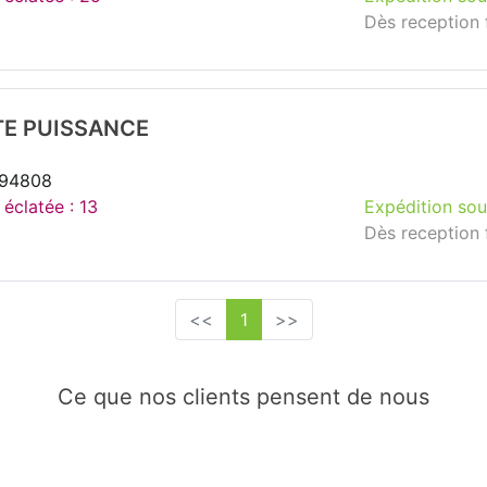
Dès reception 
TE PUISSANCE
294808
 éclatée : 13
Expédition sou
Dès reception 
<<
1
>>
Ce que nos clients pensent de nous