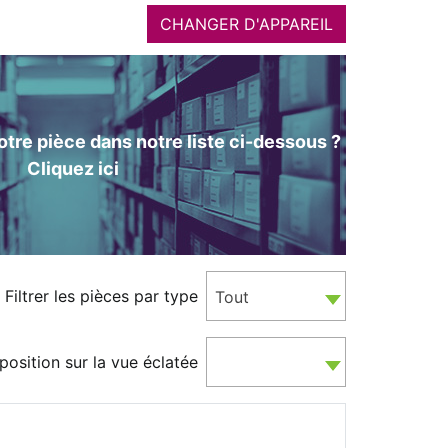
CHANGER D'APPAREIL
tre pièce dans notre liste ci-dessous ?
Cliquez ici
Filtrer les pièces par type
Tout
position sur la vue éclatée