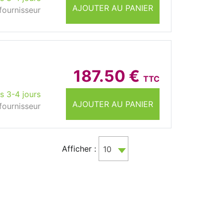
AJOUTER AU PANIER
fournisseur
187.50 €
TTC
s 3-4 jours
AJOUTER AU PANIER
fournisseur
Afficher :
10