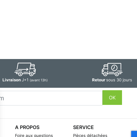
Livraison
J+1
Retour
sous 30 jours
(avant 13h)
OK
A PROPOS
SERVICE
Foire aux questions
Pièces détachées