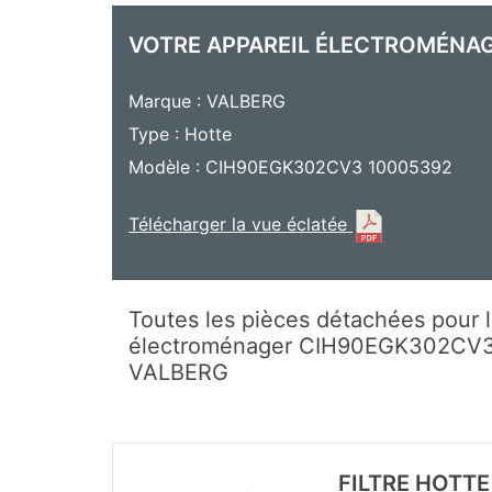
VOTRE APPAREIL ÉLECTROMÉNA
Marque : VALBERG
Type : Hotte
Modèle : CIH90EGK302CV3 10005392
Télécharger la vue éclatée
Toutes les pièces détachées pour l
électroménager CIH90EGK302CV
VALBERG
FILTRE HOTTE