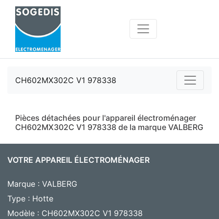
CH602MX302C V1 978338
Pièces détachées pour l'appareil électroménager
CH602MX302C V1 978338 de la marque VALBERG
VOTRE APPAREIL ÉLECTROMÉNAGER
Marque : VALBERG
Type : Hotte
Modèle : CH602MX302C V1 978338