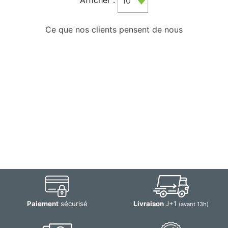
10
Ce que nos clients pensent de nous
Paiement
sécurisé
Livraison
J+1
(avant 13h)