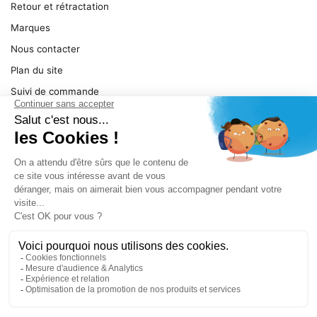
Retour et rétractation
Marques
Nous contacter
Plan du site
Suivi de commande
Ma facture
Mentions légales
Conditions générales
SERVICE
Pièces détachées
Catégories de produit
Dépannage
Le magasin