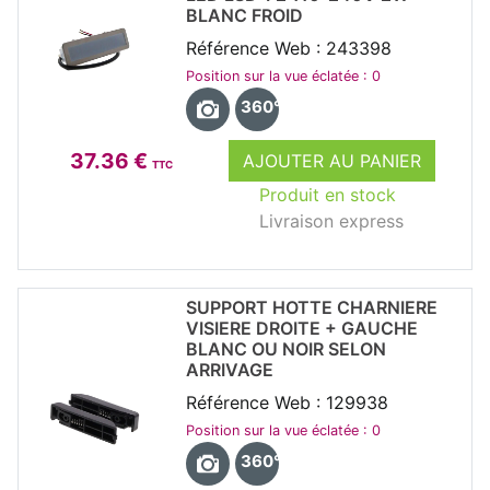
BLANC FROID
Référence Web : 243398
Position sur la vue éclatée : 0
360°
37.36 €
AJOUTER AU PANIER
TTC
Produit en stock
Livraison express
SUPPORT HOTTE CHARNIERE
VISIERE DROITE + GAUCHE
BLANC OU NOIR SELON
ARRIVAGE
Référence Web : 129938
Position sur la vue éclatée : 0
360°