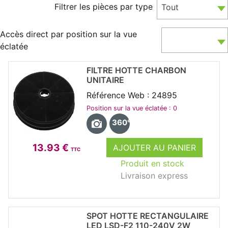
Filtrer les pièces par type
Tout
Accès direct par position sur la vue
éclatée
FILTRE HOTTE CHARBON
UNITAIRE
Référence Web : 24895
Position sur la vue éclatée : 0
360°
13.93 €
AJOUTER AU PANIER
TTC
Produit en stock
Livraison express
SPOT HOTTE RECTANGULAIRE
LED LSD-F2 110-240V 2W