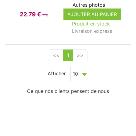
Autres photos
22.79 €
AJOUTER AU PANIER
TTC
Produit en stock
Livraison express
<<
1
>>
Afficher :
10
Ce que nos clients pensent de nous