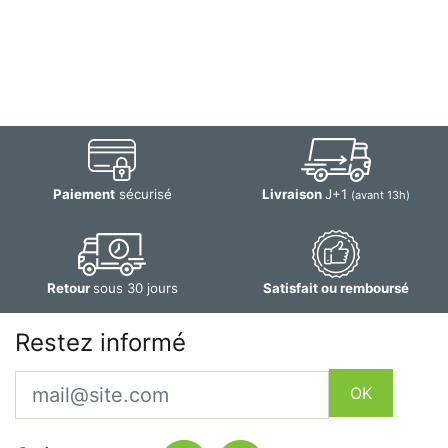
Paiement
sécurisé
Livraison
J+1
(avant 13h)
Retour
sous 30 jours
Satisfait ou remboursé
Restez informé
Email
OK