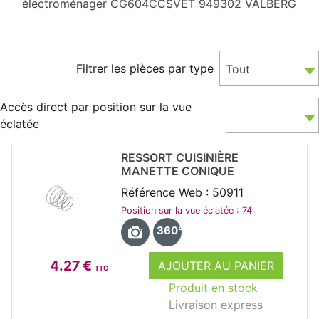
électroménager CG604CCSVET 949302 VALBERG
Filtrer les pièces par type
Tout
Accès direct par position sur la vue
éclatée
RESSORT CUISINIÈRE
MANETTE CONIQUE
Référence Web : 50911
Position sur la vue éclatée : 74
360°
4.27 €
AJOUTER AU PANIER
TTC
Produit en stock
Livraison express