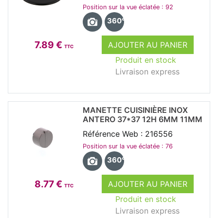
Position sur la vue éclatée : 92
360°
7.89 €
AJOUTER AU PANIER
TTC
Produit en stock
Livraison express
MANETTE CUISINIÈRE INOX
ANTERO 37*37 12H 6MM 11MM
Référence Web : 216556
Position sur la vue éclatée : 76
360°
8.77 €
AJOUTER AU PANIER
TTC
Produit en stock
Livraison express