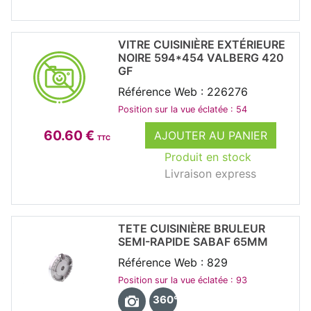
VITRE CUISINIÈRE EXTÉRIEURE
NOIRE 594*454 VALBERG 420
GF
Référence Web : 226276
Position sur la vue éclatée : 54
60.60 €
AJOUTER AU PANIER
TTC
Produit en stock
Livraison express
TETE CUISINIÈRE BRULEUR
SEMI-RAPIDE SABAF 65MM
Référence Web : 829
Position sur la vue éclatée : 93
360°