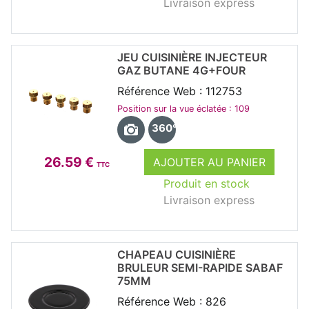
Livraison express
JEU CUISINIÈRE INJECTEUR
GAZ BUTANE 4G+FOUR
Référence Web : 112753
Position sur la vue éclatée : 109
360°
26.59 €
AJOUTER AU PANIER
TTC
Produit en stock
Livraison express
CHAPEAU CUISINIÈRE
BRULEUR SEMI-RAPIDE SABAF
75MM
Référence Web : 826