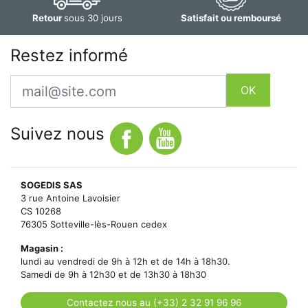
Retour
sous 30 jours
Satisfait ou remboursé
Restez informé
Email
OK
Suivez nous
SOGEDIS SAS
3 rue Antoine Lavoisier
CS 10268
76305 Sotteville-lès-Rouen cedex
Magasin :
lundi au vendredi de 9h à 12h et de 14h à 18h30.
Samedi de 9h à 12h30 et de 13h30 à 18h30
Contactez nous au (+33) 2 32 91 96 96