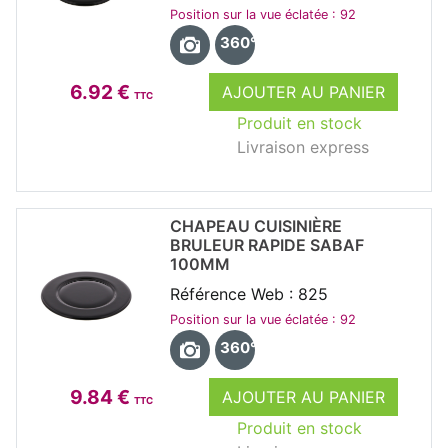
Position sur la vue éclatée : 92
360°
6.92 €
AJOUTER AU PANIER
TTC
Produit en stock
Livraison express
CHAPEAU CUISINIÈRE
BRULEUR RAPIDE SABAF
100MM
Référence Web : 825
Position sur la vue éclatée : 92
360°
9.84 €
AJOUTER AU PANIER
TTC
Produit en stock