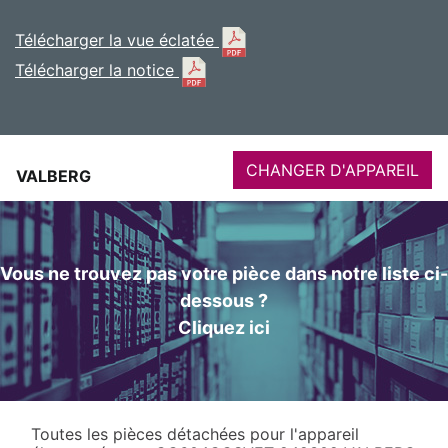
Télécharger la vue éclatée
Télécharger la notice
CHANGER D'APPAREIL
VALBERG
Vous ne trouvez pas votre pièce dans notre liste ci-
dessous ?
Cliquez ici
Toutes les pièces détachées pour l'appareil