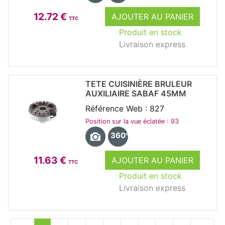
12.72 €
AJOUTER AU PANIER
TTC
Produit en stock
Livraison express
TETE CUISINIÈRE BRULEUR
AUXILIAIRE SABAF 45MM
Référence Web : 827
Position sur la vue éclatée : 93
360°
11.63 €
AJOUTER AU PANIER
TTC
Produit en stock
Livraison express