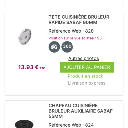
TETE CUISINIÈRE BRULEUR
RAPIDE SABAF 90MM
Référence Web : 828
Position sur la vue éclatée : 93
360°
Autres photos
13.93 €
AJOUTER AU PANIER
TTC
Produit en stock
Livraison express
CHAPEAU CUISINIÈRE
BRULEUR AUXILIAIRE SABAF
55MM
Référence Web : 824