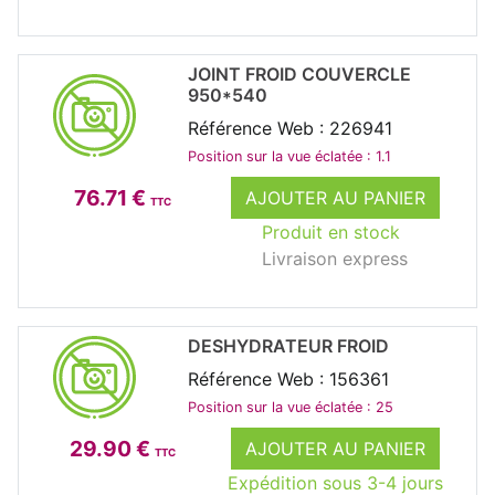
JOINT FROID COUVERCLE
950*540
Référence Web : 226941
Position sur la vue éclatée : 1.1
76.71 €
AJOUTER AU PANIER
TTC
Produit en stock
Livraison express
DESHYDRATEUR FROID
Référence Web : 156361
Position sur la vue éclatée : 25
29.90 €
AJOUTER AU PANIER
TTC
Expédition sous 3-4 jours