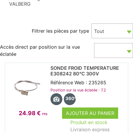
VALBERG
Filtrer les pièces par type
Tout
Accès direct par position sur la vue
éclatée
SONDE FROID TEMPERATURE
E308242 80°C 300V
Référence Web : 235265
Position sur la vue éclatée : 7.2
360°
24.98 €
AJOUTER AU PANIER
TTC
Produit en stock
Livraison express