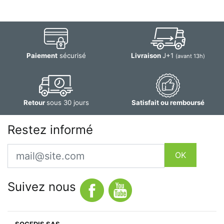
Paiement
sécurisé
Livraison
J+1
(avant 13h)
Retour
sous 30 jours
Satisfait ou remboursé
Restez informé
Email
OK
Suivez nous
SOGEDIS SAS