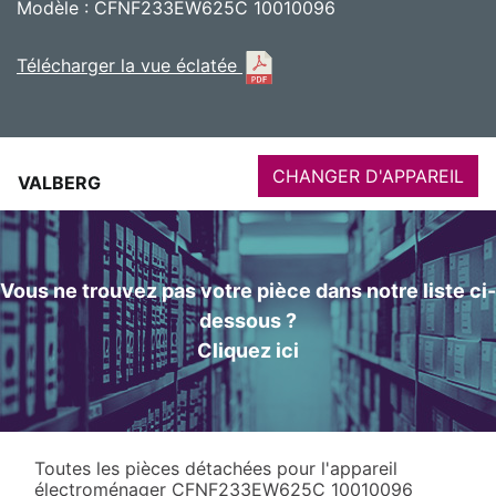
Modèle : CFNF233EW625C 10010096
Télécharger la vue éclatée
CHANGER D'APPAREIL
VALBERG
Vous ne trouvez pas votre pièce dans notre liste ci-
dessous ?
Cliquez ici
Toutes les pièces détachées pour l'appareil
électroménager CFNF233EW625C 10010096