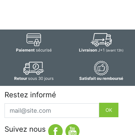
Paiement
sécurisé
Livraison
J+1
(avant 13h)
Retour
sous 30 jours
Satisfait ou remboursé
Restez informé
Email
OK
Suivez nous