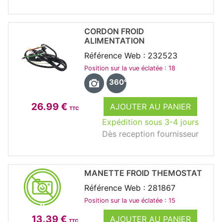
CORDON FROID
ALIMENTATION
Référence Web : 232523
Position sur la vue éclatée : 18
360°
26.99 €
AJOUTER AU PANIER
TTC
Expédition sous 3-4 jours
Dès reception fournisseur
MANETTE FROID THEMOSTAT
Référence Web : 281867
Position sur la vue éclatée : 15
13.39 €
AJOUTER AU PANIER
TTC