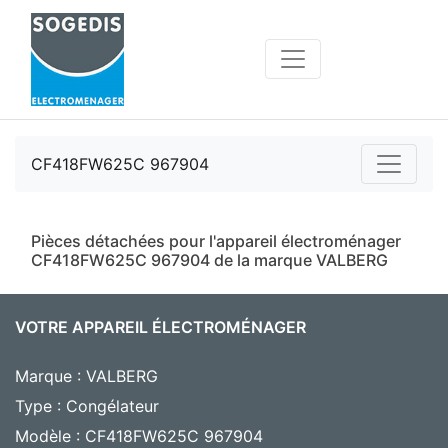
CF418FW625C 967904
Pièces détachées pour l'appareil électroménager
CF418FW625C 967904 de la marque VALBERG
VOTRE APPAREIL ÉLECTROMÉNAGER
Marque : VALBERG
Type : Congélateur
Modèle : CF418FW625C 967904