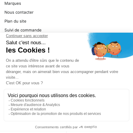
Marques
Nous contacter
Plan du site
Suivi de commande
Ma facture
Mentions légales
Conditions générales
SERVICE
Pièces détachées
Catégories de produit
Dépannage
Le magasin