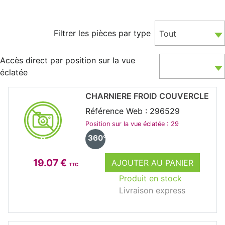
Filtrer les pièces par type
Tout
Accès direct par position sur la vue
éclatée
CHARNIERE FROID COUVERCLE
Référence Web : 296529
Position sur la vue éclatée : 29
360°
19.07 €
AJOUTER AU PANIER
TTC
Produit en stock
Livraison express