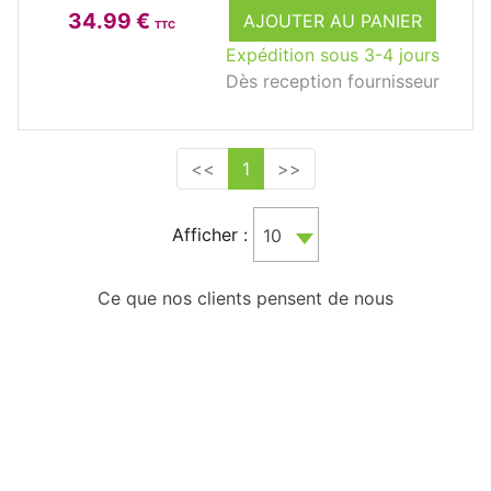
34.99 €
AJOUTER AU PANIER
TTC
Expédition sous 3-4 jours
Dès reception fournisseur
<<
1
>>
Afficher :
10
Ce que nos clients pensent de nous