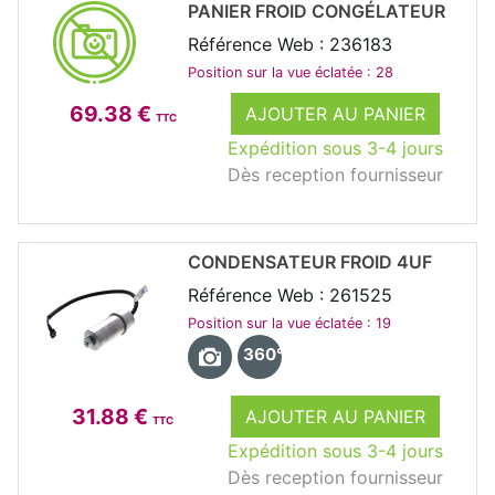
PANIER FROID CONGÉLATEUR
Référence Web : 236183
Position sur la vue éclatée : 28
69.38 €
AJOUTER AU PANIER
TTC
Expédition sous 3-4 jours
Dès reception fournisseur
CONDENSATEUR FROID 4UF
Référence Web : 261525
Position sur la vue éclatée : 19
360°
31.88 €
AJOUTER AU PANIER
TTC
Expédition sous 3-4 jours
Dès reception fournisseur