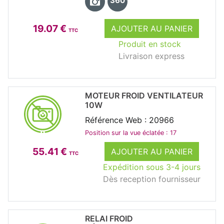
360°
19.07 €
AJOUTER AU PANIER
TTC
Produit en stock
Livraison express
MOTEUR FROID VENTILATEUR
10W
Référence Web : 20966
Position sur la vue éclatée : 17
55.41 €
AJOUTER AU PANIER
TTC
Expédition sous 3-4 jours
Dès reception fournisseur
RELAI FROID