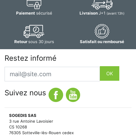
Paiement
sécurisé
Livraison
J+1
(avant 13h)
Retour
sous 30 jours
Satisfait ou remboursé
Restez informé
Email
OK
Suivez nous
SOGEDIS SAS
3 rue Antoine Lavoisier
CS 10268
76305 Sotteville-lès-Rouen cedex