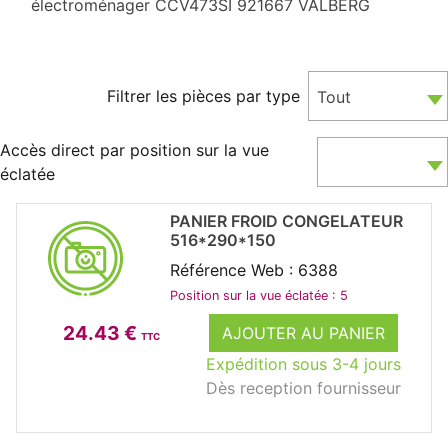
électroménager CCV473SI 921667 VALBERG
Filtrer les pièces par type
Tout
Accès direct par position sur la vue
éclatée
PANIER FROID CONGELATEUR
516*290*150
Référence Web : 6388
Position sur la vue éclatée : 5
24.43 €
AJOUTER AU PANIER
TTC
Expédition sous 3-4 jours
Dès reception fournisseur