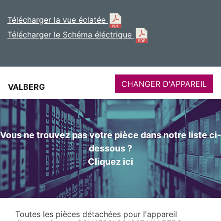
Télécharger la vue éclatée
Télécharger le Schéma éléctrique
CHANGER D'APPAREIL
VALBERG
Vous ne trouvez pas votre pièce dans notre liste ci-
dessous ?
Cliquez ici
Toutes les pièces détachées pour l'appareil