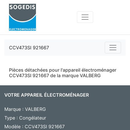
CCV473SI 921667
Pièces détachées pour l'appareil électroménager
CCV473SI 921667 de la marque VALBERG
VOTRE APPAREIL ÉLECTROMÉNAGER
Marque : VALBERG
Type : Congélateur
Modèle : CCV473SI 921667