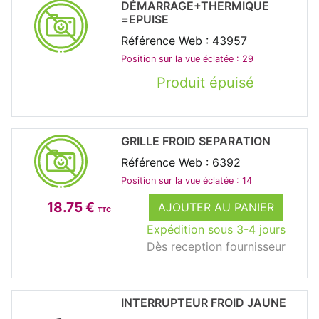
DÉMARRAGE+THERMIQUE
=EPUISE
Référence Web : 43957
Position sur la vue éclatée : 29
Produit épuisé
GRILLE FROID SEPARATION
Référence Web : 6392
Position sur la vue éclatée : 14
18.75 €
AJOUTER AU PANIER
TTC
Expédition sous 3-4 jours
Dès reception fournisseur
INTERRUPTEUR FROID JAUNE