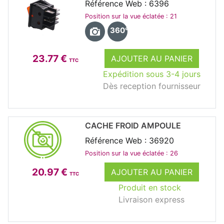
Référence Web : 6396
Position sur la vue éclatée : 21
360°
23.77 €
AJOUTER AU PANIER
TTC
Expédition sous 3-4 jours
Dès reception fournisseur
CACHE FROID AMPOULE
Référence Web : 36920
Position sur la vue éclatée : 26
20.97 €
AJOUTER AU PANIER
TTC
Produit en stock
Livraison express