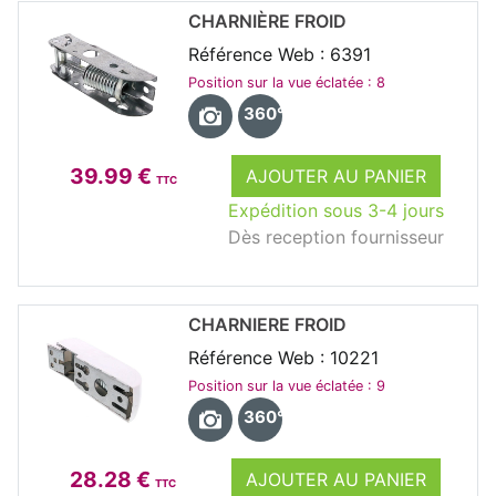
CHARNIÈRE FROID
Référence Web : 6391
Position sur la vue éclatée : 8
360°
39.99 €
AJOUTER AU PANIER
TTC
Expédition sous 3-4 jours
Dès reception fournisseur
CHARNIERE FROID
Référence Web : 10221
Position sur la vue éclatée : 9
360°
28.28 €
AJOUTER AU PANIER
TTC