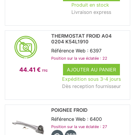
Produit en stock
Livraison express
THERMOSTAT FROID A04
0204 K54L1910
Référence Web : 6397
Position sur la vue éclatée : 22
44.41 €
AJOUTER AU PANIER
TTC
Expédition sous 3-4 jours
Dès reception fournisseur
POIGNEE FROID
Référence Web : 6400
Position sur la vue éclatée : 27