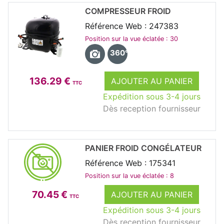
COMPRESSEUR FROID
Référence Web : 247383
Position sur la vue éclatée : 30
360°
136.29 €
AJOUTER AU PANIER
TTC
Expédition sous 3-4 jours
Dès reception fournisseur
PANIER FROID CONGÉLATEUR
Référence Web : 175341
Position sur la vue éclatée : 8
70.45 €
AJOUTER AU PANIER
TTC
Expédition sous 3-4 jours
Dès reception fournisseur