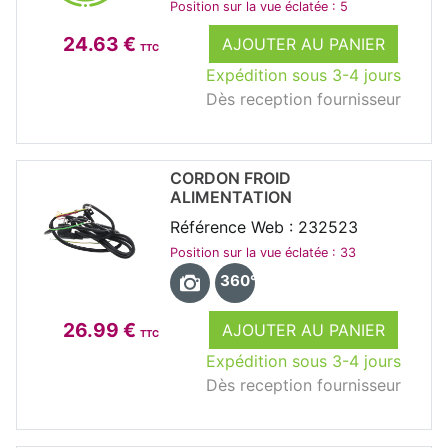
Position sur la vue éclatée : 5
24.63 €
AJOUTER AU PANIER
TTC
Expédition sous 3-4 jours
Dès reception fournisseur
CORDON FROID
ALIMENTATION
Référence Web : 232523
Position sur la vue éclatée : 33
360°
26.99 €
AJOUTER AU PANIER
TTC
Expédition sous 3-4 jours
Dès reception fournisseur