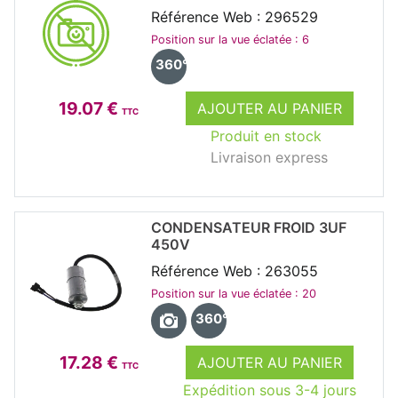
Référence Web : 296529
Position sur la vue éclatée : 6
360°
19.07 €
AJOUTER AU PANIER
TTC
Produit en stock
Livraison express
CONDENSATEUR FROID 3UF
450V
Référence Web : 263055
Position sur la vue éclatée : 20
360°
17.28 €
AJOUTER AU PANIER
TTC
Expédition sous 3-4 jours