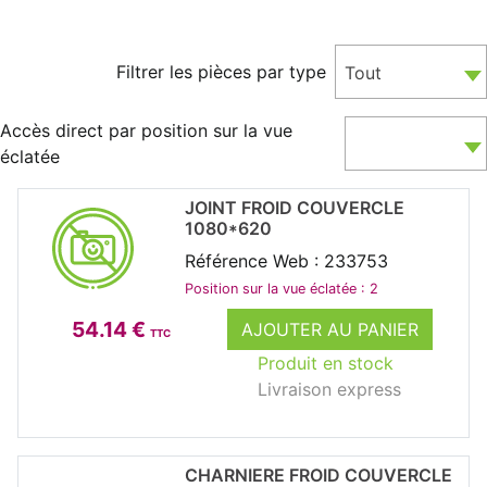
Filtrer les pièces par type
Tout
Accès direct par position sur la vue
éclatée
JOINT FROID COUVERCLE
1080*620
Référence Web : 233753
Position sur la vue éclatée : 2
54.14 €
AJOUTER AU PANIER
TTC
Produit en stock
Livraison express
CHARNIERE FROID COUVERCLE