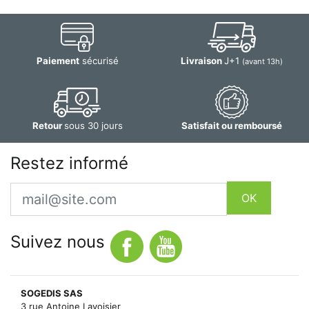
Paiement
sécurisé
Livraison
J+1
(avant 13h)
Retour
sous 30 jours
Satisfait ou remboursé
Restez informé
Email
OK
Suivez nous
SOGEDIS SAS
3 rue Antoine Lavoisier