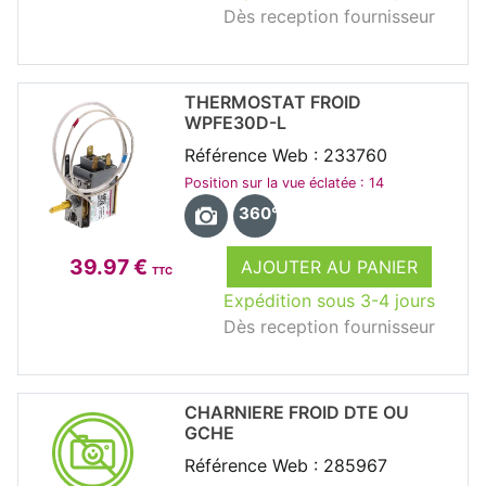
Dès reception fournisseur
THERMOSTAT FROID
WPFE30D-L
Référence Web : 233760
Position sur la vue éclatée : 14
360°
39.97 €
AJOUTER AU PANIER
TTC
Expédition sous 3-4 jours
Dès reception fournisseur
CHARNIERE FROID DTE OU
GCHE
Référence Web : 285967