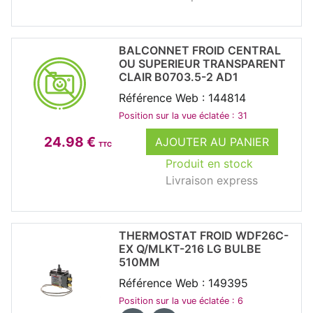
BALCONNET FROID CENTRAL
OU SUPERIEUR TRANSPARENT
CLAIR B0703.5-2 AD1
Référence Web : 144814
Position sur la vue éclatée : 31
24.98 €
AJOUTER AU PANIER
TTC
Produit en stock
Livraison express
THERMOSTAT FROID WDF26C-
EX Q/MLKT-216 LG BULBE
510MM
Référence Web : 149395
Position sur la vue éclatée : 6