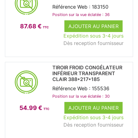
Référence Web : 183150
Position sur la vue éclatée : 36
87.68 €
AJOUTER AU PANIER
TTC
Expédition sous 3-4 jours
Dès reception fournisseur
TIROIR FROID CONGÉLATEUR
INFÉRIEUR TRANSPARENT
CLAIR 388*217*185
Référence Web : 155536
Position sur la vue éclatée : 30
54.99 €
AJOUTER AU PANIER
TTC
Expédition sous 3-4 jours
Dès reception fournisseur