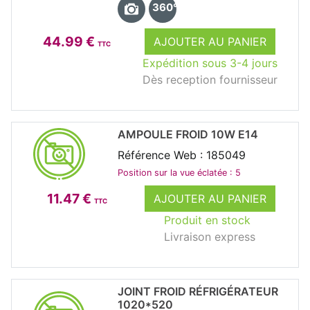
360°
44.99 €
AJOUTER AU PANIER
TTC
Expédition sous 3-4 jours
Dès reception fournisseur
AMPOULE FROID 10W E14
Référence Web : 185049
Position sur la vue éclatée : 5
11.47 €
AJOUTER AU PANIER
TTC
Produit en stock
Livraison express
JOINT FROID RÉFRIGÉRATEUR
1020*520