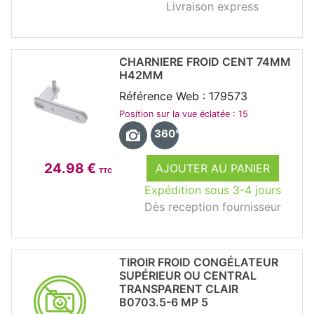
Livraison express
CHARNIERE FROID CENT 74MM
H42MM
Référence Web : 179573
Position sur la vue éclatée : 15
360°
24.98 €
AJOUTER AU PANIER
TTC
Expédition sous 3-4 jours
Dès reception fournisseur
TIROIR FROID CONGÉLATEUR
SUPÉRIEUR OU CENTRAL
TRANSPARENT CLAIR
B0703.5-6 MP 5