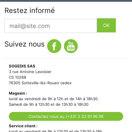
Restez informé
Email
OK
Suivez nous
SOGEDIS SAS
3 rue Antoine Lavoisier
CS 10268
76305 Sotteville-lès-Rouen cedex
Magasin :
lundi au vendredi de 9h à 12h et de 14h à 18h30.
Samedi de 9h à 12h30 et de 13h30 à 18h30
Contactez nous au (+33) 2 32 91 96 96
Service client :
lundi au vendredi de 9h à 12h30 et de 13h30 à 18h.