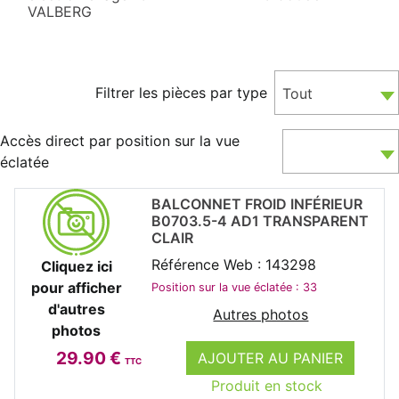
VALBERG
Filtrer les pièces par type
Tout
Accès direct par position sur la vue
éclatée
BALCONNET FROID INFÉRIEUR
B0703.5-4 AD1 TRANSPARENT
CLAIR
Référence Web : 143298
Cliquez ici
pour afficher
Position sur la vue éclatée : 33
d'autres
Autres photos
photos
29.90 €
AJOUTER AU PANIER
TTC
Produit en stock