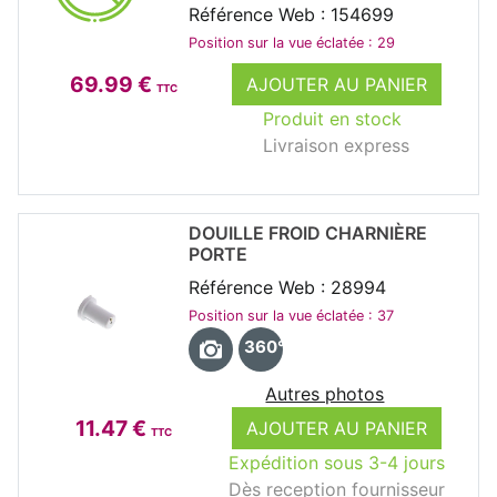
Référence Web : 154699
Position sur la vue éclatée : 29
69.99 €
AJOUTER AU PANIER
TTC
Produit en stock
Livraison express
DOUILLE FROID CHARNIÈRE
PORTE
Référence Web : 28994
Position sur la vue éclatée : 37
360°
Autres photos
11.47 €
AJOUTER AU PANIER
TTC
Expédition sous 3-4 jours
Dès reception fournisseur