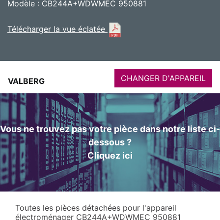
Modèle : CB244A+WDWMEC 950881
Télécharger la vue éclatée
CHANGER D'APPAREIL
VALBERG
Vous ne trouvez pas votre pièce dans notre liste ci-
dessous ?
Cliquez ici
Toutes les pièces détachées pour l'appareil
électroménager CB244A+WDWMEC 950881