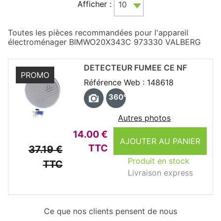
Afficher :
10
Toutes les pièces recommandées pour l'appareil
électroménager BIMWO20X343C 973330 VALBERG
DETECTEUR FUMEE CE NF
PROMO
Référence Web : 148618
360°
Autres photos
14.00 €
AJOUTER AU PANIER
TTC
37.19 €
Produit en stock
TTC
Livraison express
Ce que nos clients pensent de nous