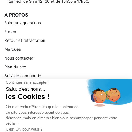
Samedi de 9h à 12h30 et de 13h30 à 17h30.
A PROPOS
Foire aux questions
Forum
Retour et rétractation
Marques
Nous contacter
Plan du site
Suivi de commande
Ma facture
Mentions légales
Conditions générales
SERVICE
Pièces détachées
Catégories de produit