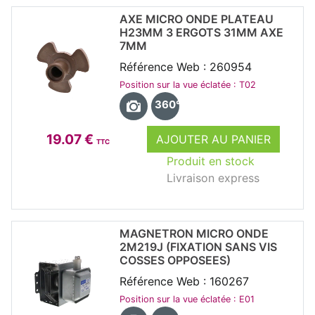
AXE MICRO ONDE PLATEAU
H23MM 3 ERGOTS 31MM AXE
7MM
Référence Web : 260954
Position sur la vue éclatée : T02
360°
19.07 €
AJOUTER AU PANIER
TTC
Produit en stock
Livraison express
MAGNETRON MICRO ONDE
2M219J (FIXATION SANS VIS
COSSES OPPOSEES)
Référence Web : 160267
Position sur la vue éclatée : E01