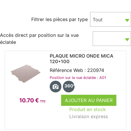
Filtrer les pièces par type
Tout
Accès direct par position sur la vue
éclatée
PLAQUE MICRO ONDE MICA
120*100
Référence Web : 220974
Position sur la vue éclatée : A01
360°
10.70 €
AJOUTER AU PANIER
TTC
Produit en stock
Livraison express