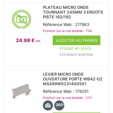
PLATEAU MICRO ONDE
TOURNANT 245MM 3 ERGOTS
PISTE 162/192
Référence Web : 217963
Position sur la vue éclatée : T04
24.98 €
AJOUTER AU PANIER
TTC
Produit en stock
Livraison express
LEVIER MICRO ONDE
OUVERTURE PORTE WB42-02
MS469W0231400501
Référence Web : 179291
Position sur la vue éclatée : C13
360°