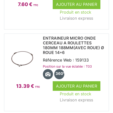
7.60 €
AJOUTER AU PANIER
TTC
Produit en stock
Livraison express
ENTRAINEUR MICRO ONDE
CERCEAU A ROULETTES
180MM 188MM(AVEC ROUE) Ø
ROUE 14*6
Référence Web : 159133
Position sur la vue éclatée : T03
360°
13.39 €
AJOUTER AU PANIER
TTC
Produit en stock
Livraison express