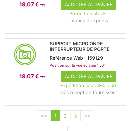
19.07 €
AJOUTER AU PANIER
TTC
Produit en stock
Livraison express
SUPPORT MICRO ONDE
INTERRUPTEUR DE PORTE
Référence Web : 159129
Position sur la vue éclatée : L01
19.07 €
AJOUTER AU PANIER
TTC
Expédition sous 3-4 jours
Dès reception fournisseur
<<
1
2
3
>>