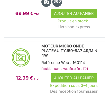
360°
69.99 €
AJOUTER AU PANIER
TTC
Produit en stock
Livraison express
MOTEUR MICRO ONDE
PLATEAU TYJ50-8A7 4R/MIN
4W
Référence Web : 160114
Position sur la vue éclatée : T01
12.99 €
AJOUTER AU PANIER
TTC
Expédition sous 3-4 jours
Dès reception fournisseur