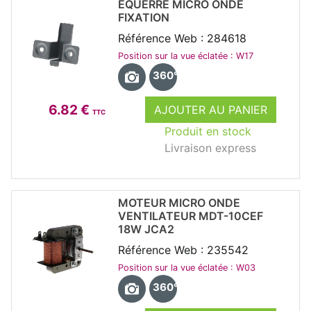
EQUERRE MICRO ONDE
FIXATION
Référence Web : 284618
Position sur la vue éclatée : W17
360°
6.82 €
AJOUTER AU PANIER
TTC
Produit en stock
Livraison express
MOTEUR MICRO ONDE
VENTILATEUR MDT-10CEF
18W JCA2
Référence Web : 235542
Position sur la vue éclatée : W03
360°