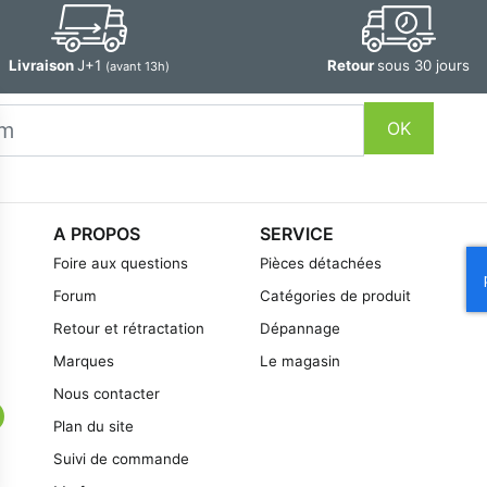
Livraison
J+1
Retour
sous 30 jours
(avant 13h)
OK
A PROPOS
SERVICE
Foire aux questions
Pièces détachées
Forum
Catégories de produit
Retour et rétractation
Dépannage
Marques
Le magasin
Nous contacter
Plan du site
Suivi de commande