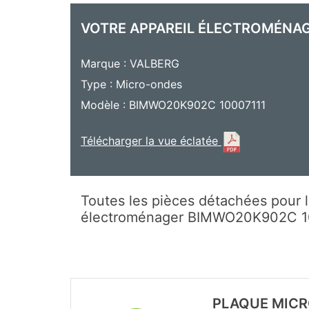
VOTRE APPAREIL ÉLECTROMÉNA
Marque : VALBERG
Type : Micro-ondes
Modèle : BIMWO20K902C 10007111
Télécharger la vue éclatée
Toutes les pièces détachées pour l
électroménager BIMWO20K902C 
PLAQUE MICR