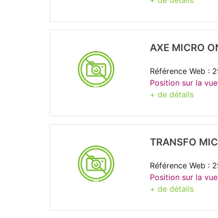
+ de détails
AXE MICRO O
Référence Web : 
Position sur la vue
+ de détails
TRANSFO MI
Référence Web : 
Position sur la vue
+ de détails