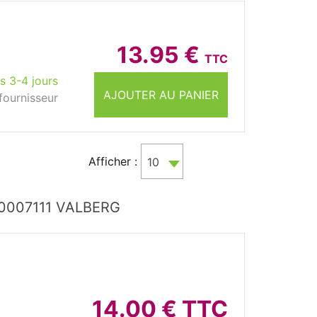
13.95 €
TTC
s 3-4 jours
AJOUTER AU PANIER
fournisseur
Afficher :
10
 10007111 VALBERG
14.00 € TTC