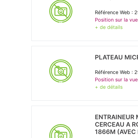
Référence Web : 
Position sur la vu
+ de détails
PLATEAU MIC
Référence Web : 
Position sur la vue
+ de détails
ENTRAINEUR 
CERCEAU A R
1866M (AVEC 