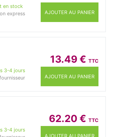
t en stock
AJOUTER AU PANIER
son express
13.49 €
TTC
s 3-4 jours
AJOUTER AU PANIER
fournisseur
62.20 €
TTC
s 3-4 jours
AJOUTER AU PANIER