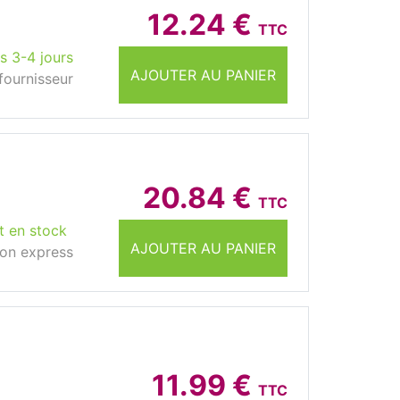
12.24 €
TTC
s 3-4 jours
AJOUTER AU PANIER
fournisseur
20.84 €
TTC
t en stock
AJOUTER AU PANIER
son express
11.99 €
TTC