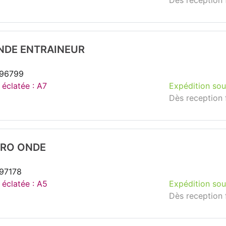
Dès reception 
NDE ENTRAINEUR
296799
 éclatée : A7
Expédition sou
Dès reception 
CRO ONDE
297178
 éclatée : A5
Expédition sou
Dès reception 