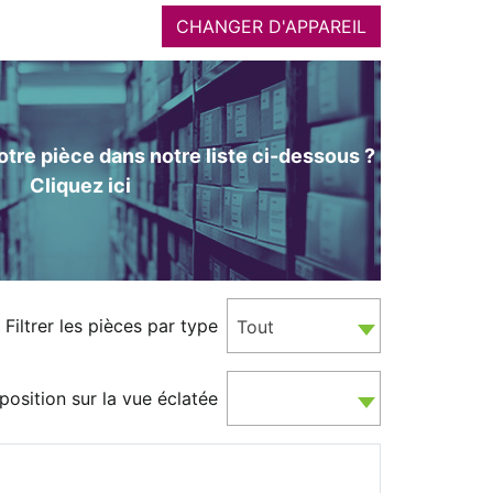
CHANGER D'APPAREIL
tre pièce dans notre liste ci-dessous ?
Cliquez ici
Filtrer les pièces par type
Tout
position sur la vue éclatée