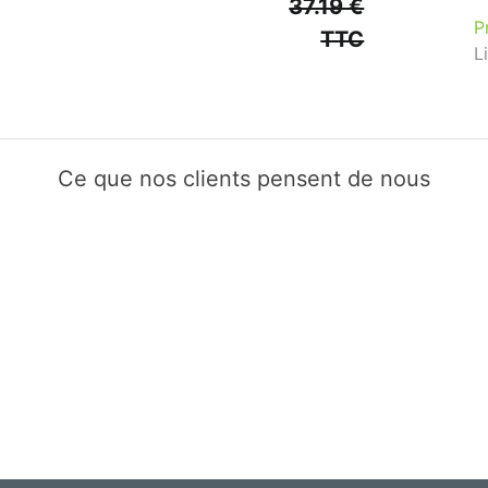
37.19 €
P
TTC
L
Ce que nos clients pensent de nous