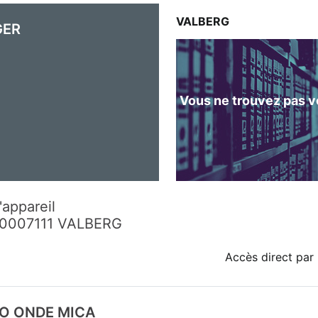
VALBERG
GER
Vous ne trouvez pas vo
'appareil
10007111 VALBERG
Accès direct par 
O ONDE MICA