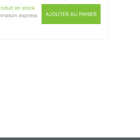
roduit en stock
AJOUTER AU PANIER
ivraison express