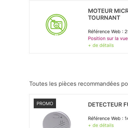
MOTEUR MICR
TOURNANT
Référence Web : 
Position sur la vue
+ de détails
Toutes les pièces recommandées p
PROMO
DETECTEUR F
Référence Web : 
+ de détails