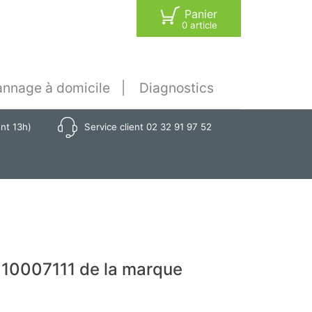
Panier
0 article
nnage à domicile
Diagnostics
ant 13h)
Service client 02 32 91 97 52
10007111 de la marque