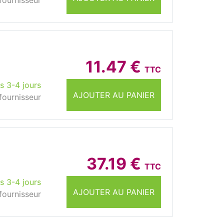
fournisseur
11.47 €
TTC
s 3-4 jours
AJOUTER AU PANIER
fournisseur
37.19 €
TTC
s 3-4 jours
AJOUTER AU PANIER
fournisseur