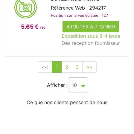
Référence Web : 294217
Position sur la vue éclatée : 127
5.65 €
AJOUTER AU PANIER
TTC
Expédition sous 3-4 jours
Dès reception fournisseur
<<
1
2
3
>>
Afficher :
10
Ce que nos clients pensent de nous