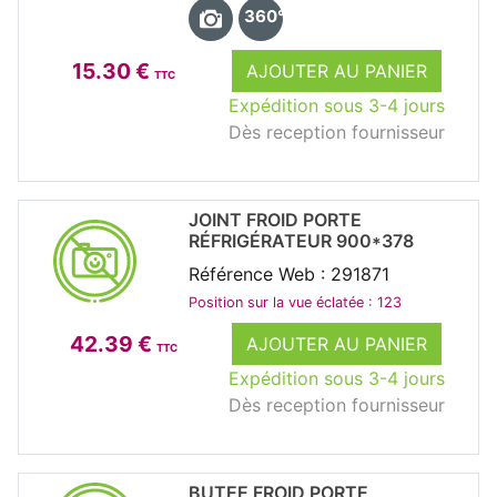
360°
15.30 €
AJOUTER AU PANIER
TTC
Expédition sous 3-4 jours
Dès reception fournisseur
JOINT FROID PORTE
RÉFRIGÉRATEUR 900*378
Référence Web : 291871
Position sur la vue éclatée : 123
42.39 €
AJOUTER AU PANIER
TTC
Expédition sous 3-4 jours
Dès reception fournisseur
BUTEE FROID PORTE