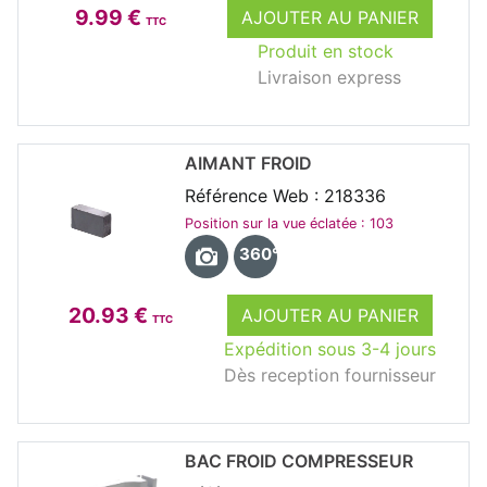
9.99 €
AJOUTER AU PANIER
TTC
Produit en stock
Livraison express
AIMANT FROID
Référence Web : 218336
Position sur la vue éclatée : 103
360°
20.93 €
AJOUTER AU PANIER
TTC
Expédition sous 3-4 jours
Dès reception fournisseur
BAC FROID COMPRESSEUR