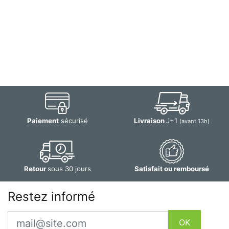
Paiement
sécurisé
Livraison
J+1
(avant 13h)
Retour
sous 30 jours
Satisfait ou remboursé
Restez informé
Email
OK