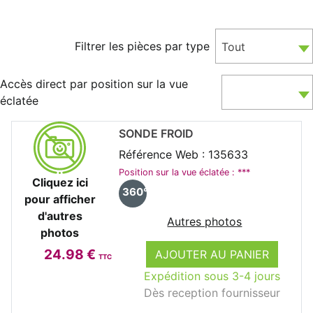
Filtrer les pièces par type
Tout
Accès direct par position sur la vue
éclatée
SONDE FROID
Référence Web : 135633
Position sur la vue éclatée : ***
Cliquez ici
360°
pour afficher
d'autres
Autres photos
photos
24.98 €
AJOUTER AU PANIER
TTC
Expédition sous 3-4 jours
Dès reception fournisseur