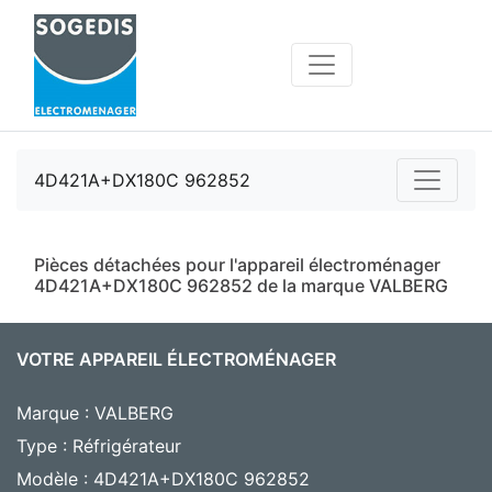
4D421A+DX180C 962852
Pièces détachées pour l'appareil électroménager
4D421A+DX180C 962852 de la marque VALBERG
VOTRE APPAREIL ÉLECTROMÉNAGER
Marque : VALBERG
Type : Réfrigérateur
Modèle : 4D421A+DX180C 962852