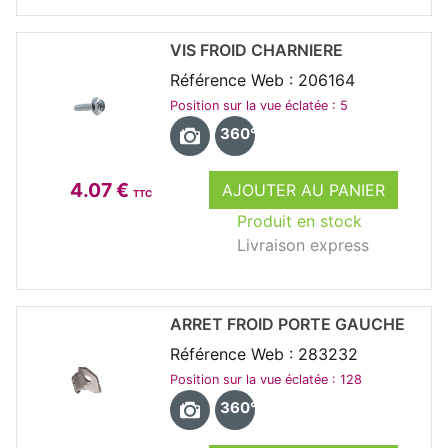
VIS FROID CHARNIERE
Référence Web : 206164
Position sur la vue éclatée : 5
360°
4.07 €
AJOUTER AU PANIER
TTC
Produit en stock
Livraison express
ARRET FROID PORTE GAUCHE
Référence Web : 283232
Position sur la vue éclatée : 128
360°