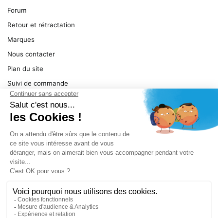
Forum
Retour et rétractation
Marques
Nous contacter
Plan du site
Suivi de commande
Ma facture
Mentions légales
Conditions générales
SERVICE
Pièces détachées
Catégories de produit
Dépannage
Le magasin