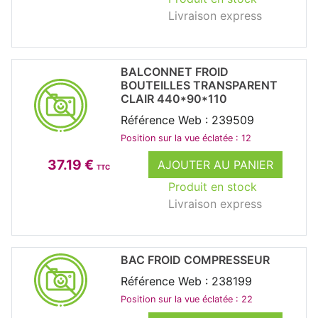
Livraison express
BALCONNET FROID
BOUTEILLES TRANSPARENT
CLAIR 440*90*110
Référence Web : 239509
Position sur la vue éclatée : 12
37.19 €
AJOUTER AU PANIER
TTC
Produit en stock
Livraison express
BAC FROID COMPRESSEUR
Référence Web : 238199
Position sur la vue éclatée : 22