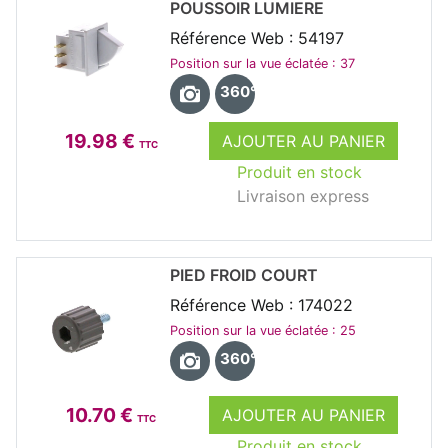
POUSSOIR LUMIERE
Référence Web : 54197
Position sur la vue éclatée : 37
360°
19.98 €
AJOUTER AU PANIER
TTC
Produit en stock
Livraison express
PIED FROID COURT
Référence Web : 174022
Position sur la vue éclatée : 25
360°
10.70 €
AJOUTER AU PANIER
TTC
Produit en stock