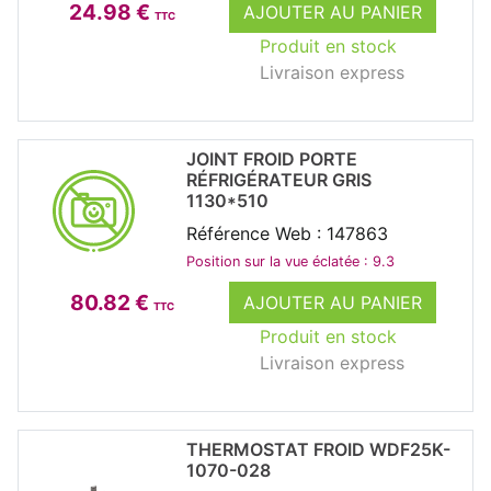
24.98 €
AJOUTER AU PANIER
TTC
Produit en stock
Livraison express
JOINT FROID PORTE
RÉFRIGÉRATEUR GRIS
1130*510
Référence Web : 147863
Position sur la vue éclatée : 9.3
80.82 €
AJOUTER AU PANIER
TTC
Produit en stock
Livraison express
THERMOSTAT FROID WDF25K-
1070-028