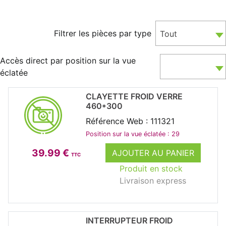
Filtrer les pièces par type
Tout
Accès direct par position sur la vue
éclatée
CLAYETTE FROID VERRE
460*300
Référence Web : 111321
Position sur la vue éclatée : 29
39.99 €
AJOUTER AU PANIER
TTC
Produit en stock
Livraison express
INTERRUPTEUR FROID