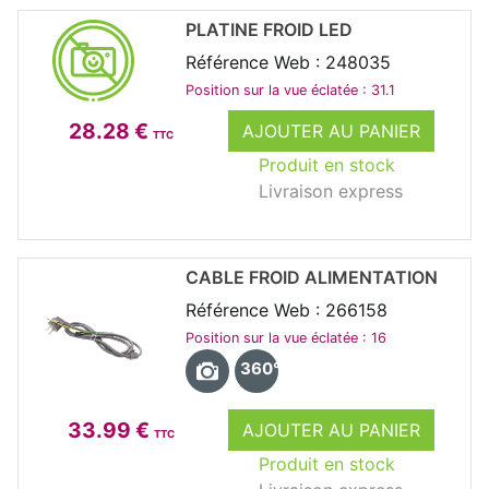
PLATINE FROID LED
Référence Web : 248035
Position sur la vue éclatée : 31.1
28.28 €
AJOUTER AU PANIER
TTC
Produit en stock
Livraison express
CABLE FROID ALIMENTATION
Référence Web : 266158
Position sur la vue éclatée : 16
360°
33.99 €
AJOUTER AU PANIER
TTC
Produit en stock