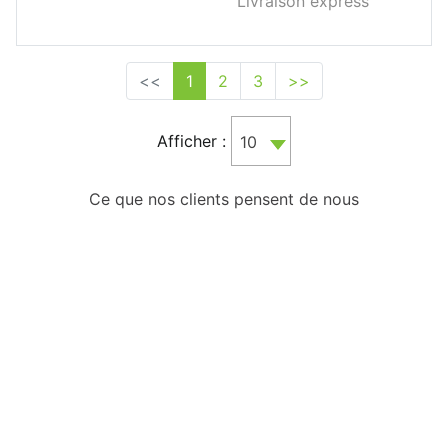
Livraison express
<<
1
2
3
>>
Afficher :
10
Ce que nos clients pensent de nous