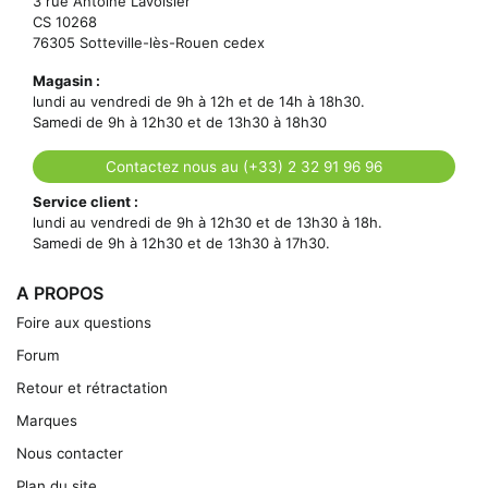
3 rue Antoine Lavoisier
CS 10268
76305 Sotteville-lès-Rouen cedex
Magasin :
lundi au vendredi de 9h à 12h et de 14h à 18h30.
Samedi de 9h à 12h30 et de 13h30 à 18h30
Contactez nous au (+33) 2 32 91 96 96
Service client :
lundi au vendredi de 9h à 12h30 et de 13h30 à 18h.
Samedi de 9h à 12h30 et de 13h30 à 17h30.
A PROPOS
Foire aux questions
Forum
Retour et rétractation
Marques
Nous contacter
Plan du site