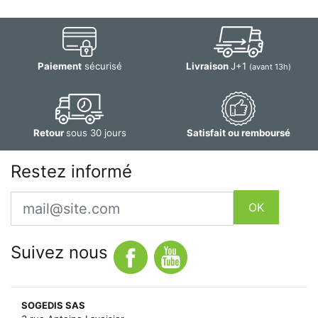
Paiement
sécurisé
Livraison
J+1
(avant 13h)
Retour
sous 30 jours
Satisfait ou remboursé
Restez informé
Email
OK
Suivez nous
SOGEDIS SAS