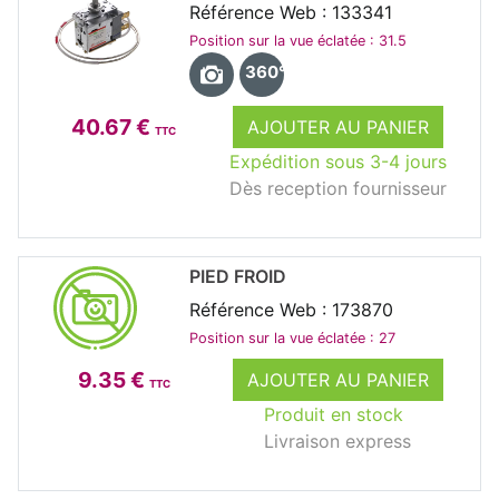
Référence Web : 133341
Position sur la vue éclatée : 31.5
360°
40.67 €
AJOUTER AU PANIER
TTC
Expédition sous 3-4 jours
Dès reception fournisseur
PIED FROID
Référence Web : 173870
Position sur la vue éclatée : 27
9.35 €
AJOUTER AU PANIER
TTC
Produit en stock
Livraison express