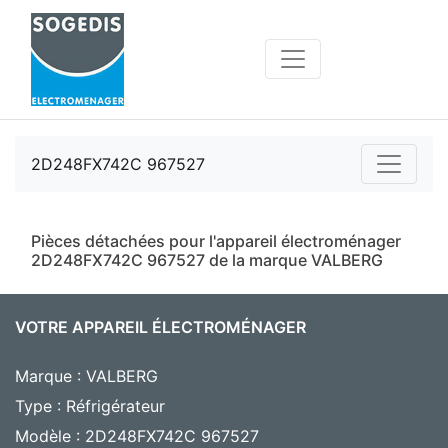
2D248FX742C 967527
Pièces détachées pour l'appareil électroménager
2D248FX742C 967527 de la marque VALBERG
VOTRE APPAREIL ÉLECTROMÉNAGER
Marque : VALBERG
Type : Réfrigérateur
Modèle : 2D248FX742C 967527