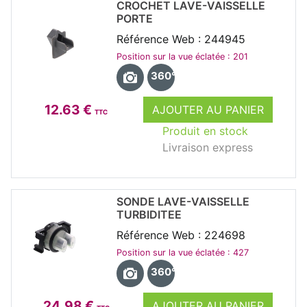
CROCHET LAVE-VAISSELLE
PORTE
Référence Web : 244945
Position sur la vue éclatée : 201
360°
12.63 €
AJOUTER AU PANIER
TTC
Produit en stock
Livraison express
SONDE LAVE-VAISSELLE
TURBIDITEE
Référence Web : 224698
Position sur la vue éclatée : 427
360°
24.98 €
AJOUTER AU PANIER