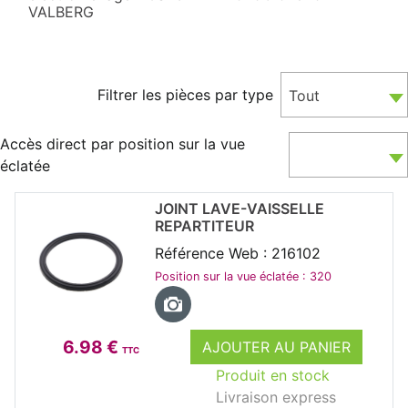
VALBERG
Filtrer les pièces par type
Tout
Accès direct par position sur la vue
éclatée
JOINT LAVE-VAISSELLE
REPARTITEUR
Référence Web : 216102
Position sur la vue éclatée : 320
6.98 €
AJOUTER AU PANIER
TTC
Produit en stock
Livraison express