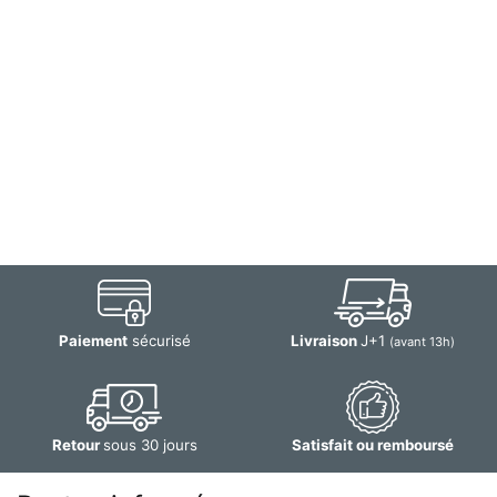
Paiement
sécurisé
Livraison
J+1
(avant 13h)
Retour
sous 30 jours
Satisfait ou remboursé