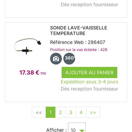
Dès reception fournisseur
SONDE LAVE-VAISSELLE
TEMPERATURE
Référence Web : 286407
Position sur la vue éclatée : 428
360°
17.38 €
AJOUTER AU PANIER
TTC
Expédition sous 3-4 jours
Dès reception fournisseur
<<
1
2
3
4
>>
Afficher :
10