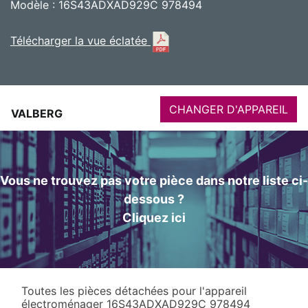
Modèle : 16S43ADXAD929C 978494
Télécharger la vue éclatée
CHANGER D'APPAREIL
VALBERG
Vous ne trouvez pas votre pièce dans notre liste ci-
dessous ?
Cliquez ici
Toutes les pièces détachées pour l'appareil
électroménager 16S43ADXAD929C 978494