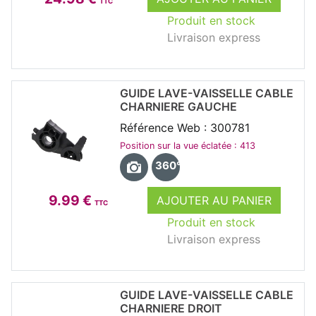
TTC
Produit en stock
Livraison express
GUIDE LAVE-VAISSELLE CABLE
CHARNIERE GAUCHE
Référence Web : 300781
Position sur la vue éclatée : 413
360°
9.99 €
AJOUTER AU PANIER
TTC
Produit en stock
Livraison express
GUIDE LAVE-VAISSELLE CABLE
CHARNIERE DROIT