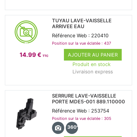
TUYAU LAVE-VAISSELLE
ARRIVEE EAU
Référence Web : 220410
Position sur la vue éclatée : 437
14.99 €
AJOUTER AU PANIER
TTC
Produit en stock
Livraison express
SERRURE LAVE-VAISSELLE
PORTE MDE5-001 889.110000
Référence Web : 253754
Position sur la vue éclatée : 305
360°