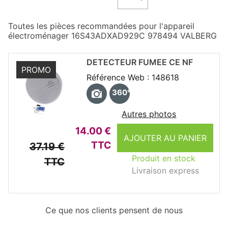
Toutes les pièces recommandées pour l'appareil
électroménager 16S43ADXAD929C 978494 VALBERG
DETECTEUR FUMEE CE NF
PROMO
Référence Web : 148618
360°
Autres photos
14.00 €
AJOUTER AU PANIER
TTC
37.19 €
Produit en stock
TTC
Livraison express
Ce que nos clients pensent de nous