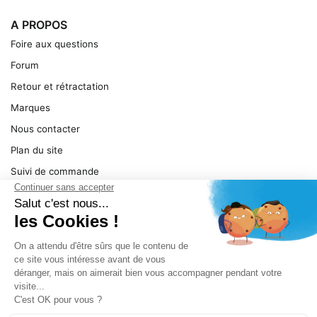
A PROPOS
Foire aux questions
Forum
Retour et rétractation
Marques
Nous contacter
Plan du site
Suivi de commande
Ma facture
Mentions légales
Conditions générales
SERVICE
Pièces détachées
Catégories de produit