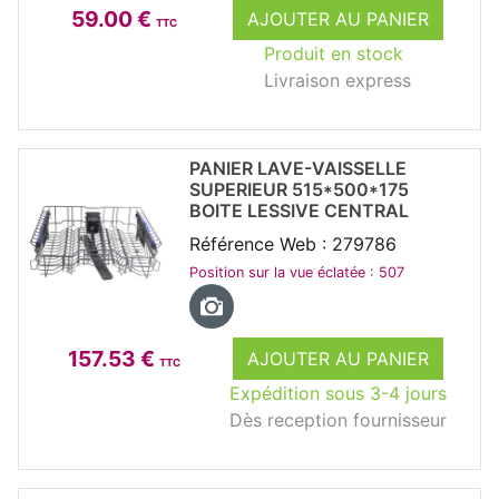
59.00 €
AJOUTER AU PANIER
TTC
Produit en stock
Livraison express
PANIER LAVE-VAISSELLE
SUPERIEUR 515*500*175
BOITE LESSIVE CENTRAL
Référence Web : 279786
Position sur la vue éclatée : 507
157.53 €
AJOUTER AU PANIER
TTC
Expédition sous 3-4 jours
Dès reception fournisseur