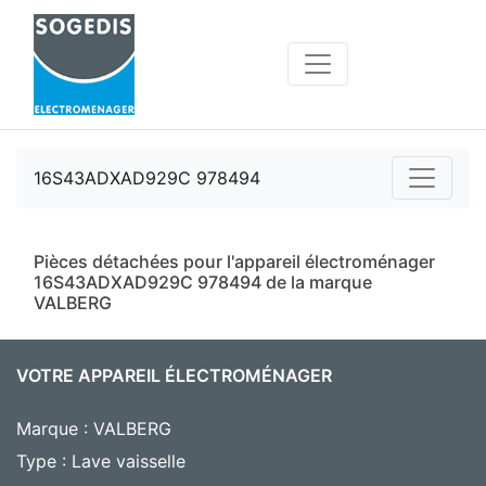
16S43ADXAD929C 978494
Pièces détachées pour l'appareil électroménager
16S43ADXAD929C 978494 de la marque
VALBERG
VOTRE APPAREIL ÉLECTROMÉNAGER
Marque : VALBERG
Type : Lave vaisselle