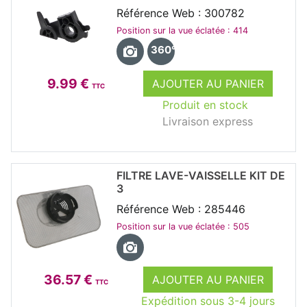
Référence Web : 300782
Position sur la vue éclatée : 414
360°
9.99 €
AJOUTER AU PANIER
TTC
Produit en stock
Livraison express
FILTRE LAVE-VAISSELLE KIT DE
3
Référence Web : 285446
Position sur la vue éclatée : 505
36.57 €
AJOUTER AU PANIER
TTC
Expédition sous 3-4 jours