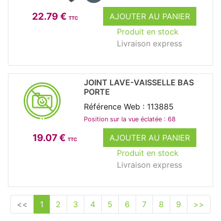
22.79 €
AJOUTER AU PANIER
TTC
Produit en stock
Livraison express
JOINT LAVE-VAISSELLE BAS
PORTE
Référence Web : 113885
Position sur la vue éclatée : 68
19.07 €
AJOUTER AU PANIER
TTC
Produit en stock
Livraison express
<<
1
2
3
4
5
6
7
8
9
>>