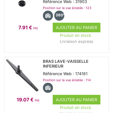
Référence Web : 31903
Position sur la vue éclatée : 123
360°
7.91 €
AJOUTER AU PANIER
TTC
Produit en stock
Livraison express
BRAS LAVE-VAISSELLE
INFERIEUR
Référence Web : 174161
Position sur la vue éclatée : 114
19.07 €
AJOUTER AU PANIER
TTC
Produit en stock