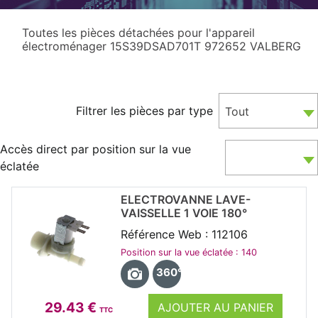
Toutes les pièces détachées pour l'appareil
électroménager 15S39DSAD701T 972652 VALBERG
Filtrer les pièces par type
Tout
Accès direct par position sur la vue
éclatée
ELECTROVANNE LAVE-
VAISSELLE 1 VOIE 180°
Référence Web : 112106
Position sur la vue éclatée : 140
360°
29.43 €
AJOUTER AU PANIER
TTC