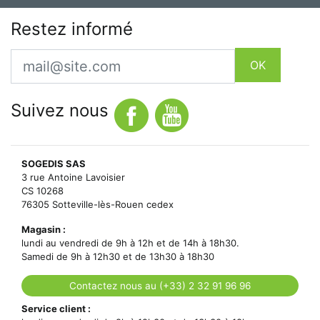
Restez informé
Email
OK
Suivez nous
SOGEDIS SAS
3 rue Antoine Lavoisier
CS 10268
76305 Sotteville-lès-Rouen cedex
Magasin :
lundi au vendredi de 9h à 12h et de 14h à 18h30.
Samedi de 9h à 12h30 et de 13h30 à 18h30
Contactez nous au (+33) 2 32 91 96 96
Service client :