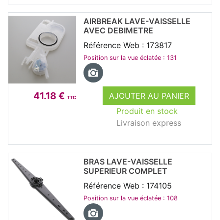
AIRBREAK LAVE-VAISSELLE
AVEC DEBIMETRE
Référence Web : 173817
Position sur la vue éclatée : 131
41.18 €
AJOUTER AU PANIER
TTC
Produit en stock
Livraison express
BRAS LAVE-VAISSELLE
SUPERIEUR COMPLET
Référence Web : 174105
Position sur la vue éclatée : 108