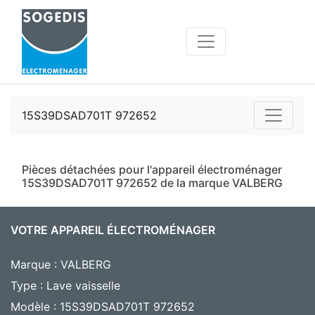
15S39DSAD701T 972652
Pièces détachées pour l'appareil électroménager
15S39DSAD701T 972652 de la marque VALBERG
VOTRE APPAREIL ÉLECTROMÉNAGER
Marque : VALBERG
Type : Lave vaisselle
Modèle : 15S39DSAD701T 972652