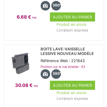
360°
6.68 €
AJOUTER AU PANIER
TTC
Produit en stock
Livraison express
BOITE LAVE-VAISSELLE
LESSIVE NOUVEAU MODÈLE
Référence Web : 221643
Position sur la vue éclatée : 63
360°
30.08 €
AJOUTER AU PANIER
TTC
Produit en stock
Livraison express