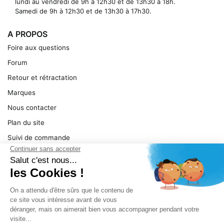
lundi au vendredi de 9h à 12h30 et de 13h30 à 18h.
Samedi de 9h à 12h30 et de 13h30 à 17h30.
A PROPOS
Foire aux questions
Forum
Retour et rétractation
Marques
Nous contacter
Plan du site
Suivi de commande
Ma facture
Mentions légales
Conditions générales
SERVICE
Pièces détachées