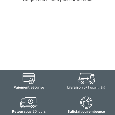
Paiement
sécurisé
Livraison
J+1
(avant 13h)
Retour
sous 30 jours
Satisfait ou remboursé