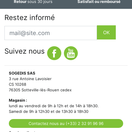
Retour
sous 30 jours
Satisfait ou remboursé
Restez informé
Email
OK
Suivez nous
SOGEDIS SAS
3 rue Antoine Lavoisier
CS 10268
76305 Sotteville-lès-Rouen cedex
Magasin :
lundi au vendredi de 9h à 12h et de 14h à 18h30.
Samedi de 9h à 12h30 et de 13h30 à 18h30
Contactez nous au (+33) 2 32 91 96 96