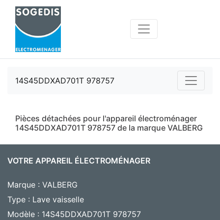
14S45DDXAD701T 978757
Pièces détachées pour l'appareil électroménager
14S45DDXAD701T 978757 de la marque VALBERG
VOTRE APPAREIL ÉLECTROMÉNAGER
Marque : VALBERG
Type : Lave vaisselle
Modèle : 14S45DDXAD701T 978757