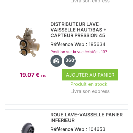
Livraison express
DISTRIBUTEUR LAVE-
VAISSELLE HAUT/BAS +
CAPTEUR PRESSION 45
Référence Web : 185634
Position sur la vue éclatée : 197
360°
19.07 €
AJOUTER AU PANIER
TTC
Produit en stock
Livraison express
ROUE LAVE-VAISSELLE PANIER
INFERIEUR
Référence Web : 104653