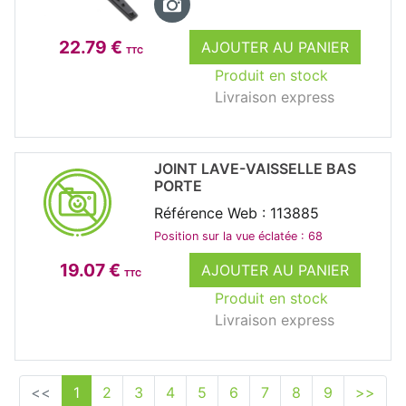
22.79 €
AJOUTER AU PANIER
TTC
Produit en stock
Livraison express
JOINT LAVE-VAISSELLE BAS
PORTE
Référence Web : 113885
Position sur la vue éclatée : 68
19.07 €
AJOUTER AU PANIER
TTC
Produit en stock
Livraison express
<<
1
2
3
4
5
6
7
8
9
>>