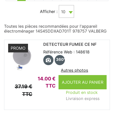
Afficher :
10
Toutes les pièces recommandées pour l'appareil
électroménager 14S45DDXAD701T 978757 VALBERG
DETECTEUR FUMEE CE NF
PROMO
Référence Web : 148618
360°
Autres photos
14.00 €
AJOUTER AU PANIER
TTC
37.19 €
Produit en stock
TTC
Livraison express