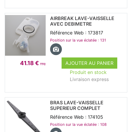
AIRBREAK LAVE-VAISSELLE
AVEC DEBIMETRE
Référence Web : 173817
Position sur la vue éclatée : 131
41.18 €
AJOUTER AU PANIER
TTC
Produit en stock
Livraison express
BRAS LAVE-VAISSELLE
SUPERIEUR COMPLET
Référence Web : 174105
Position sur la vue éclatée : 108