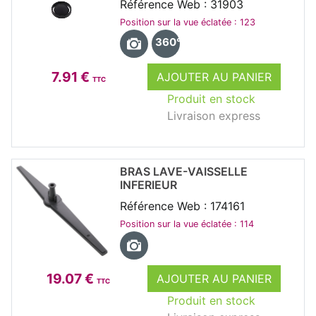
Référence Web : 31903
Position sur la vue éclatée : 123
360°
7.91 €
AJOUTER AU PANIER
TTC
Produit en stock
Livraison express
BRAS LAVE-VAISSELLE
INFERIEUR
Référence Web : 174161
Position sur la vue éclatée : 114
19.07 €
AJOUTER AU PANIER
TTC
Produit en stock