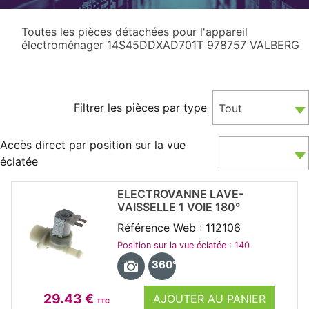
Toutes les pièces détachées pour l'appareil
électroménager 14S45DDXAD701T 978757 VALBERG
Filtrer les pièces par type
Tout
Accès direct par position sur la vue
éclatée
ELECTROVANNE LAVE-
VAISSELLE 1 VOIE 180°
Référence Web : 112106
Position sur la vue éclatée : 140
360°
29.43 €
AJOUTER AU PANIER
TTC