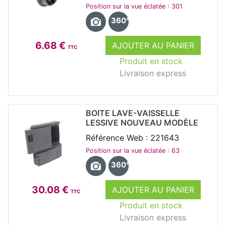
Position sur la vue éclatée : 301
360°
6.68 €
AJOUTER AU PANIER
TTC
Produit en stock
Livraison express
BOITE LAVE-VAISSELLE
LESSIVE NOUVEAU MODÈLE
Référence Web : 221643
Position sur la vue éclatée : 63
360°
30.08 €
AJOUTER AU PANIER
TTC
Produit en stock
Livraison express