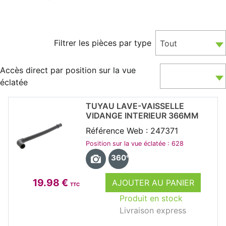
Filtrer les pièces par type
Tout
Accès direct par position sur la vue
éclatée
TUYAU LAVE-VAISSELLE
VIDANGE INTERIEUR 366MM
Référence Web : 247371
Position sur la vue éclatée : 628
360°
19.98 €
AJOUTER AU PANIER
TTC
Produit en stock
Livraison express