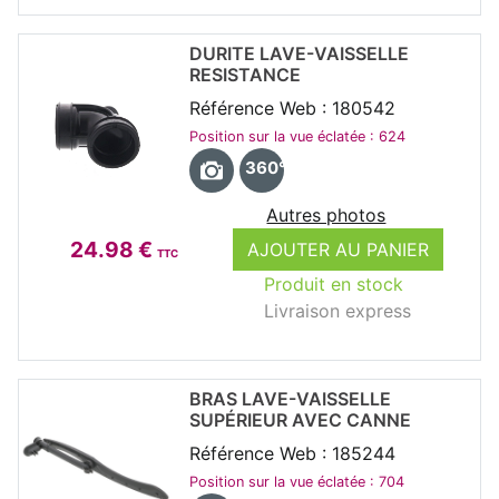
DURITE LAVE-VAISSELLE
RESISTANCE
Référence Web : 180542
Position sur la vue éclatée : 624
360°
Autres photos
24.98 €
AJOUTER AU PANIER
TTC
Produit en stock
Livraison express
BRAS LAVE-VAISSELLE
SUPÉRIEUR AVEC CANNE
Référence Web : 185244
Position sur la vue éclatée : 704