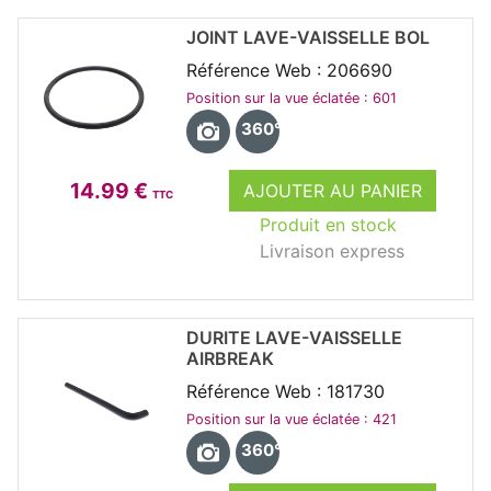
JOINT LAVE-VAISSELLE BOL
Référence Web : 206690
Position sur la vue éclatée : 601
360°
14.99 €
AJOUTER AU PANIER
TTC
Produit en stock
Livraison express
DURITE LAVE-VAISSELLE
AIRBREAK
Référence Web : 181730
Position sur la vue éclatée : 421
360°