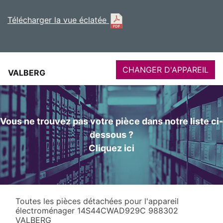
Télécharger la vue éclatée
CHANGER D'APPAREIL
VALBERG
Vous ne trouvez pas votre pièce dans notre liste ci-
dessous ?
Cliquez ici
Toutes les pièces détachées pour l'appareil
électroménager 14S44CWAD929C 988302
VALBERG