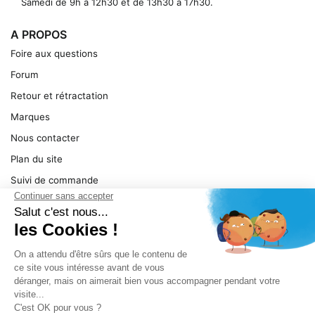
Samedi de 9h à 12h30 et de 13h30 à 17h30.
A PROPOS
Foire aux questions
Forum
Retour et rétractation
Marques
Nous contacter
Plan du site
Suivi de commande
Ma facture
Mentions légales
Conditions générales
SERVICE
Pièces détachées
Catégories de produit