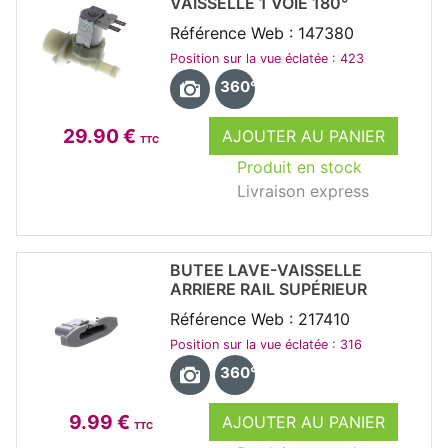
VAISSELLE 1 VOIE 180°
Référence Web : 147380
Position sur la vue éclatée : 423
360°
29.90 €
AJOUTER AU PANIER
TTC
Produit en stock
Livraison express
BUTEE LAVE-VAISSELLE
ARRIERE RAIL SUPÉRIEUR
Référence Web : 217410
Position sur la vue éclatée : 316
360°
9.99 €
AJOUTER AU PANIER
TTC