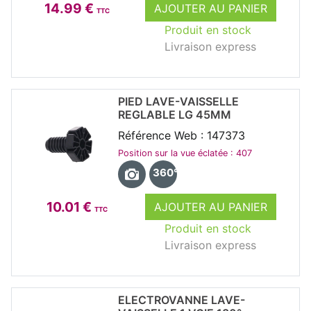
14.99 €
AJOUTER AU PANIER
TTC
Produit en stock
Livraison express
PIED LAVE-VAISSELLE
REGLABLE LG 45MM
Référence Web : 147373
Position sur la vue éclatée : 407
360°
10.01 €
AJOUTER AU PANIER
TTC
Produit en stock
Livraison express
ELECTROVANNE LAVE-