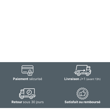
Paiement
sécurisé
Livraison
J+1
(avant 13h)
Retour
sous 30 jours
Satisfait ou remboursé