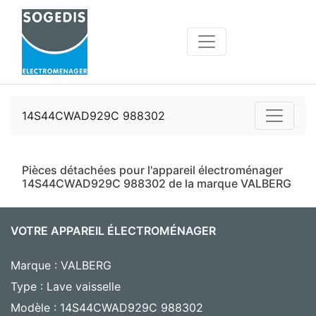
14S44CWAD929C 988302
Pièces détachées pour l'appareil électroménager
14S44CWAD929C 988302 de la marque VALBERG
VOTRE APPAREIL ÉLECTROMÉNAGER
Marque : VALBERG
Type : Lave vaisselle
Modèle : 14S44CWAD929C 988302