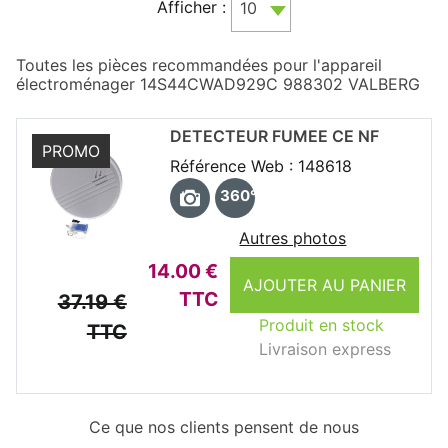
Afficher :
10
Toutes les pièces recommandées pour l'appareil
électroménager 14S44CWAD929C 988302 VALBERG
DETECTEUR FUMEE CE NF
PROMO
Référence Web : 148618
360°
Autres photos
14.00 €
AJOUTER AU PANIER
TTC
37.19 €
Produit en stock
TTC
Livraison express
Ce que nos clients pensent de nous