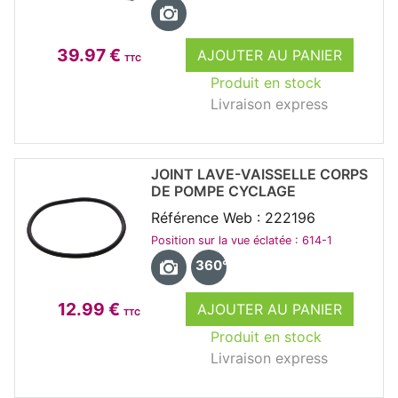
39.97 €
AJOUTER AU PANIER
TTC
Produit en stock
Livraison express
JOINT LAVE-VAISSELLE CORPS
DE POMPE CYCLAGE
Référence Web : 222196
Position sur la vue éclatée : 614-1
360°
12.99 €
AJOUTER AU PANIER
TTC
Produit en stock
Livraison express