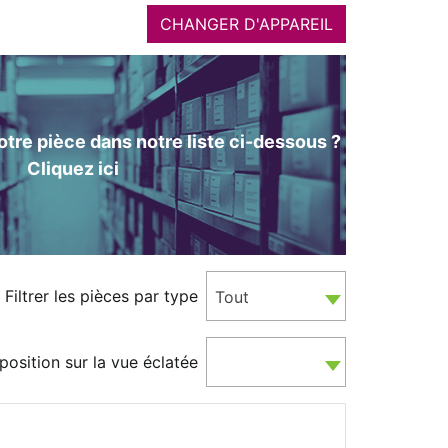
CHANGER D'APPAREIL
tre pièce dans notre liste ci-dessous ?
Cliquez ici
Filtrer les pièces par type
Tout
position sur la vue éclatée