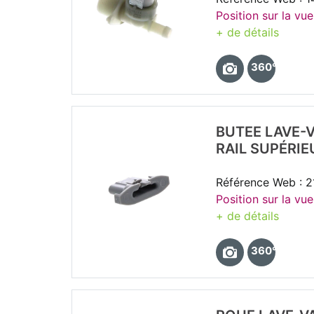
Position sur la vue
+ de détails
360°
BUTEE LAVE-V
RAIL SUPÉRIE
Référence Web : 2
Position sur la vue
+ de détails
360°