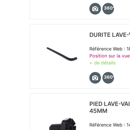
360°
DURITE LAVE-
Référence Web : 1
Position sur la vue
+ de détails
360°
PIED LAVE-VA
45MM
Référence Web : 