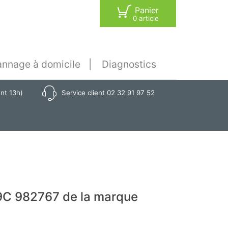
Panier
0 article
nnage à domicile
Diagnostics
ant 13h)
Service client 02 32 91 97 52
9C 982767 de la marque