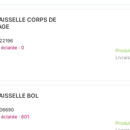
AISSELLE CORPS DE
AGE
222196
 éclatée : 0
Produi
Livrai
AISSELLE BOL
206690
 éclatée : 601
Produi