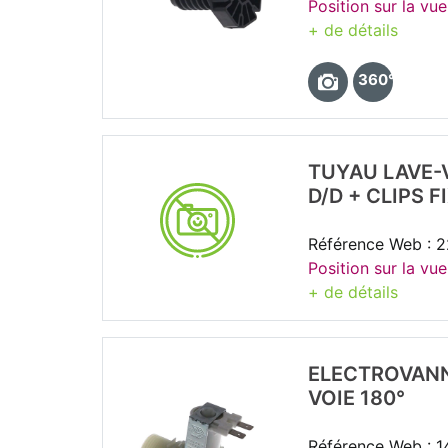
Position sur la vue
+ de détails
360°
TUYAU LAVE-
D/D + CLIPS F
Référence Web : 
Position sur la vue
+ de détails
ELECTROVANN
VOIE 180°
Référence Web : 