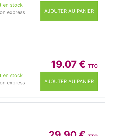
t en stock
AJOUTER AU PANIER
son express
19.07 €
TTC
t en stock
AJOUTER AU PANIER
son express
29.90 €