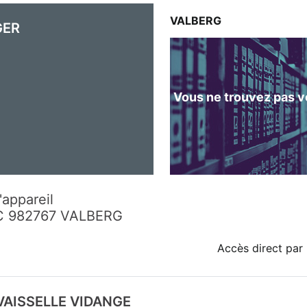
VALBERG
GER
Vous ne trouvez pas vo
'appareil
C 982767 VALBERG
Accès direct par 
VAISSELLE VIDANGE