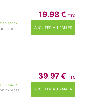
19.98 €
TTC
t en stock
AJOUTER AU PANIER
son express
39.97 €
TTC
t en stock
AJOUTER AU PANIER
son express