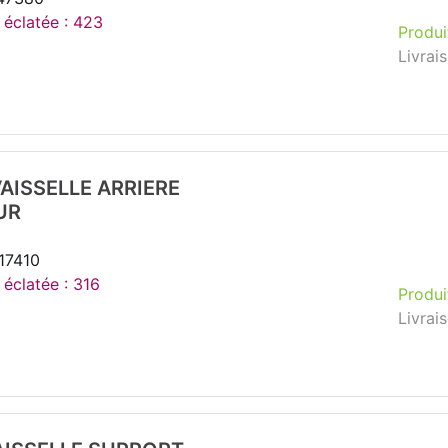
 éclatée : 423
Produi
Livrai
AISSELLE ARRIERE
UR
17410
 éclatée : 316
Produi
Livrai