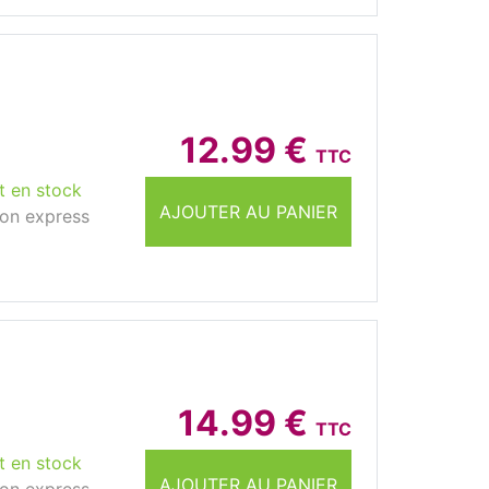
12.99 €
TTC
t en stock
AJOUTER AU PANIER
son express
14.99 €
TTC
t en stock
AJOUTER AU PANIER