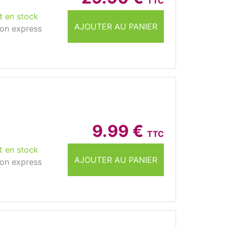
TTC
t en stock
AJOUTER AU PANIER
son express
9.99 €
TTC
t en stock
AJOUTER AU PANIER
son express