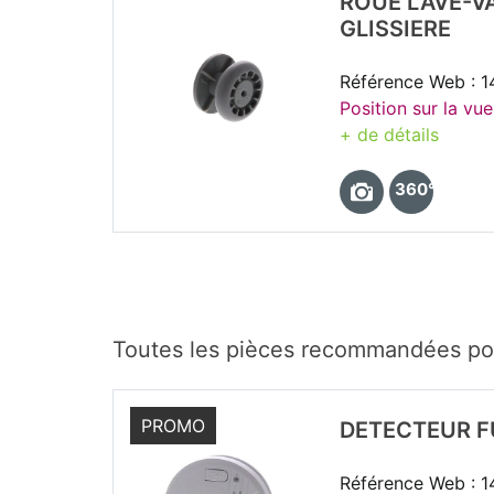
ROUE LAVE-V
GLISSIERE
Référence Web : 
Position sur la vue
+ de détails
360°
Toutes les pièces recommandées p
PROMO
DETECTEUR F
Référence Web : 