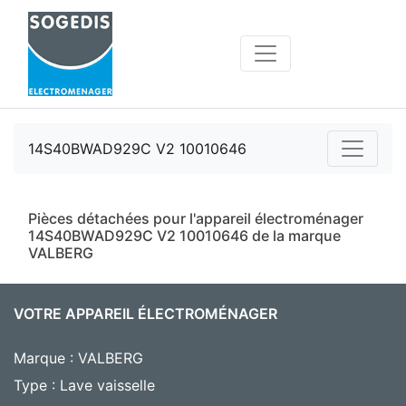
14S40BWAD929C V2 10010646
Pièces détachées pour l'appareil électroménager
14S40BWAD929C V2 10010646 de la marque
VALBERG
VOTRE APPAREIL ÉLECTROMÉNAGER
Marque : VALBERG
Type : Lave vaisselle