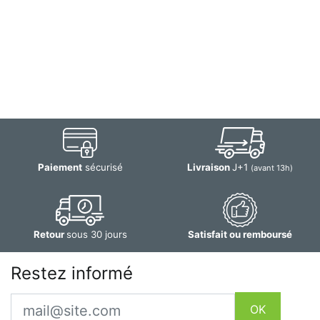
Paiement
sécurisé
Livraison
J+1
(avant 13h)
Retour
sous 30 jours
Satisfait ou remboursé
Restez informé
Email
OK