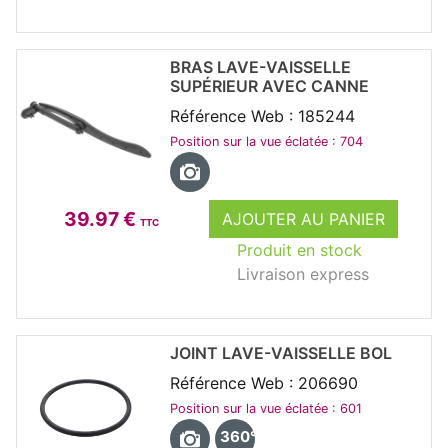
BRAS LAVE-VAISSELLE
SUPÉRIEUR AVEC CANNE
Référence Web : 185244
Position sur la vue éclatée : 704
39.97 €
AJOUTER AU PANIER
TTC
Produit en stock
Livraison express
JOINT LAVE-VAISSELLE BOL
Référence Web : 206690
Position sur la vue éclatée : 601
360°