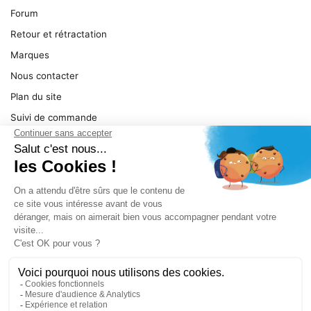
Forum
Retour et rétractation
Marques
Nous contacter
Plan du site
Suivi de commande
Ma facture
Mentions légales
Conditions générales
SERVICE
Pièces détachées
Catégories de produit
Dépannage
Le magasin