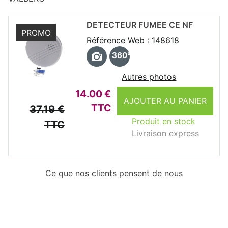
DETECTEUR FUMEE CE NF
PROMO
Référence Web : 148618
360°
Autres photos
14.00 €
AJOUTER AU PANIER
TTC
37.19 €
Produit en stock
TTC
Livraison express
Ce que nos clients pensent de nous