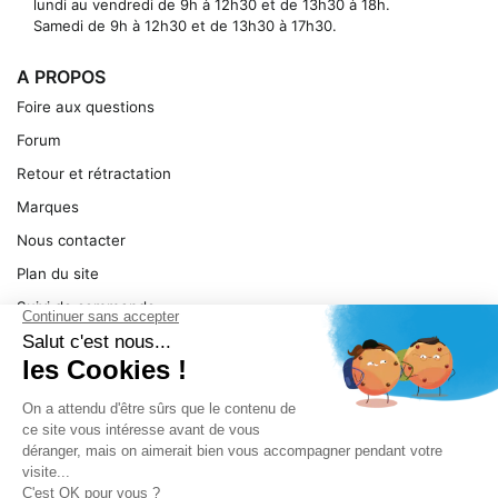
lundi au vendredi de 9h à 12h30 et de 13h30 à 18h.
Samedi de 9h à 12h30 et de 13h30 à 17h30.
A PROPOS
Foire aux questions
Forum
Retour et rétractation
Marques
Nous contacter
Plan du site
Suivi de commande
Ma facture
Mentions légales
Conditions générales
SERVICE
Pièces détachées