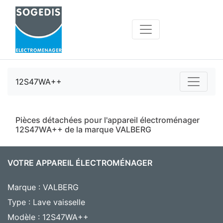
12S47WA++
Pièces détachées pour l'appareil électroménager
12S47WA++ de la marque VALBERG
VOTRE APPAREIL ÉLECTROMÉNAGER
Marque : VALBERG
Type : Lave vaisselle
Modèle : 12S47WA++