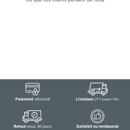
Paiement
sécurisé
Livraison
J+1
(avant 13h)
Retour
sous 30 jours
Satisfait ou remboursé