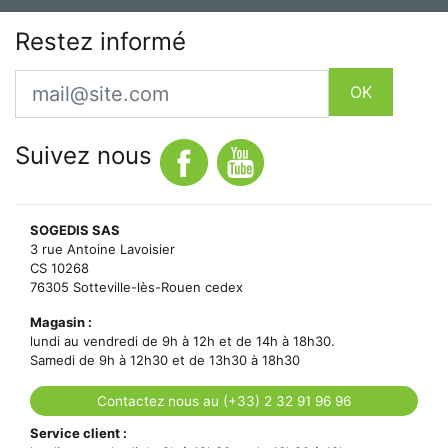
Restez informé
Email
OK
Suivez nous
SOGEDIS SAS
3 rue Antoine Lavoisier
CS 10268
76305 Sotteville-lès-Rouen cedex
Magasin :
lundi au vendredi de 9h à 12h et de 14h à 18h30.
Samedi de 9h à 12h30 et de 13h30 à 18h30
Contactez nous au (+33) 2 32 91 96 96
Service client :