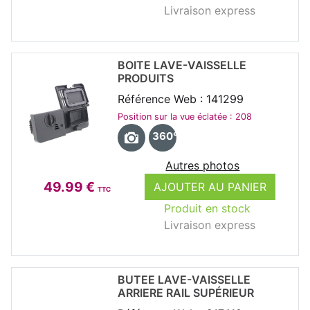
Livraison express
BOITE LAVE-VAISSELLE
PRODUITS
Référence Web : 141299
Position sur la vue éclatée : 208
360°
Autres photos
49.99 €
AJOUTER AU PANIER
TTC
Produit en stock
Livraison express
BUTEE LAVE-VAISSELLE
ARRIERE RAIL SUPÉRIEUR