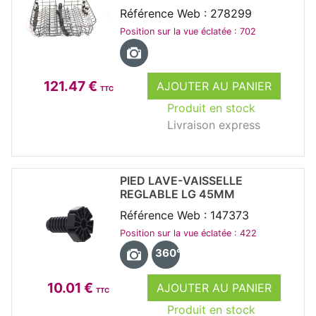
Référence Web : 278299
Position sur la vue éclatée : 702
121.47 €
AJOUTER AU PANIER
TTC
Produit en stock
Livraison express
PIED LAVE-VAISSELLE
REGLABLE LG 45MM
Référence Web : 147373
Position sur la vue éclatée : 422
360°
10.01 €
AJOUTER AU PANIER
TTC
Produit en stock