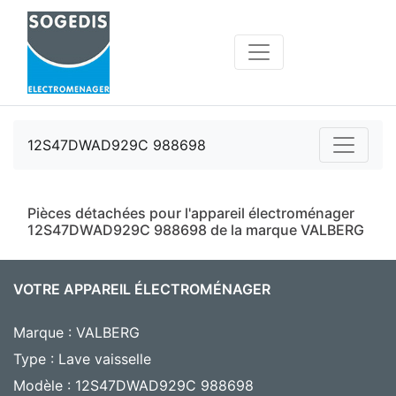
12S47DWAD929C 988698
Pièces détachées pour l'appareil électroménager
12S47DWAD929C 988698 de la marque VALBERG
VOTRE APPAREIL ÉLECTROMÉNAGER
Marque : VALBERG
Type : Lave vaisselle
Modèle : 12S47DWAD929C 988698