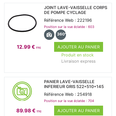
JOINT LAVE-VAISSELLE CORPS
DE POMPE CYCLAGE
Référence Web : 222196
Position sur la vue éclatée : 603
360°
12.99 €
AJOUTER AU PANIER
TTC
Produit en stock
Livraison express
PANIER LAVE-VAISSELLE
INFERIEUR GRIS 522*510*145
Référence Web : 254918
Position sur la vue éclatée : 704
89.98 €
AJOUTER AU PANIER
TTC