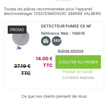
Toutes les pièces recommandées pour l'appareil
électroménager 12S47DWAD929C 988698 VALBERG
DETECTEUR FUMEE CE NF
PROMO
Référence Web : 148618
360°
Autres photos
14.00 €
AJOUTER AU PANIER
TTC
37.19 €
Produit en stock
TTC
Livraison express
Ce que nos clients pensent de nous