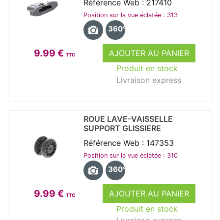
Référence Web : 217410
Position sur la vue éclatée : 313
360°
9.99 €
AJOUTER AU PANIER
TTC
Produit en stock
Livraison express
ROUE LAVE-VAISSELLE
SUPPORT GLISSIERE
Référence Web : 147353
Position sur la vue éclatée : 310
360°
9.99 €
AJOUTER AU PANIER
TTC
Produit en stock