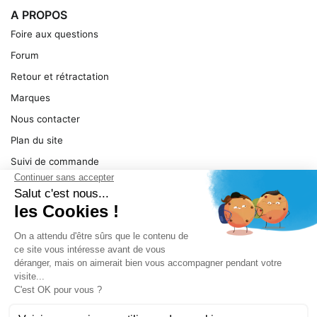
A PROPOS
Foire aux questions
Forum
Retour et rétractation
Marques
Nous contacter
Plan du site
Suivi de commande
Ma facture
Mentions légales
Conditions générales
SERVICE
Pièces détachées
Catégories de produit
Dépannage