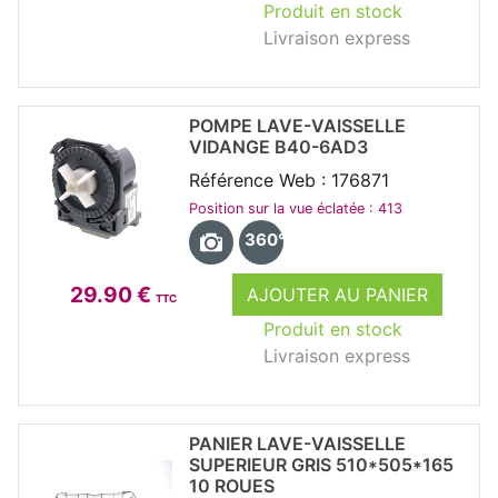
Produit en stock
Livraison express
POMPE LAVE-VAISSELLE
VIDANGE B40-6AD3
Référence Web : 176871
Position sur la vue éclatée : 413
360°
29.90 €
AJOUTER AU PANIER
TTC
Produit en stock
Livraison express
PANIER LAVE-VAISSELLE
SUPERIEUR GRIS 510*505*165
10 ROUES