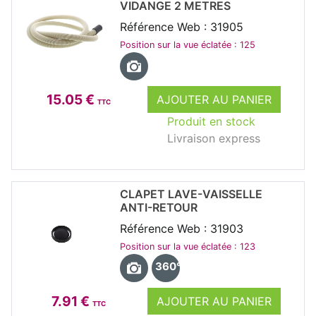
VIDANGE 2 METRES
Référence Web : 31905
Position sur la vue éclatée : 125
15.05 €
AJOUTER AU PANIER
TTC
Produit en stock
Livraison express
CLAPET LAVE-VAISSELLE
ANTI-RETOUR
Référence Web : 31903
Position sur la vue éclatée : 123
360°
7.91 €
AJOUTER AU PANIER
TTC