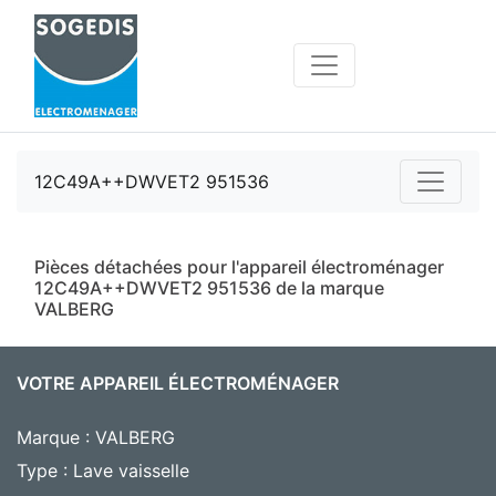
12C49A++DWVET2 951536
Pièces détachées pour l'appareil électroménager
12C49A++DWVET2 951536 de la marque
VALBERG
VOTRE APPAREIL ÉLECTROMÉNAGER
Marque : VALBERG
Type : Lave vaisselle