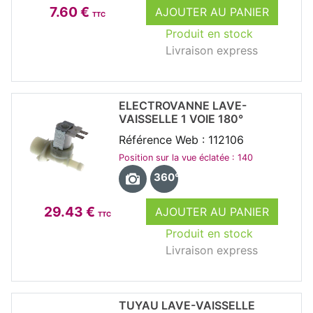
7.60 €
AJOUTER AU PANIER
TTC
Produit en stock
Livraison express
ELECTROVANNE LAVE-
VAISSELLE 1 VOIE 180°
Référence Web : 112106
Position sur la vue éclatée : 140
360°
29.43 €
AJOUTER AU PANIER
TTC
Produit en stock
Livraison express
TUYAU LAVE-VAISSELLE