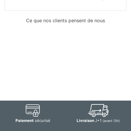
Ce que nos clients pensent de nous
Paiement
sécurisé
Livraison
J+1
(avant 13h)