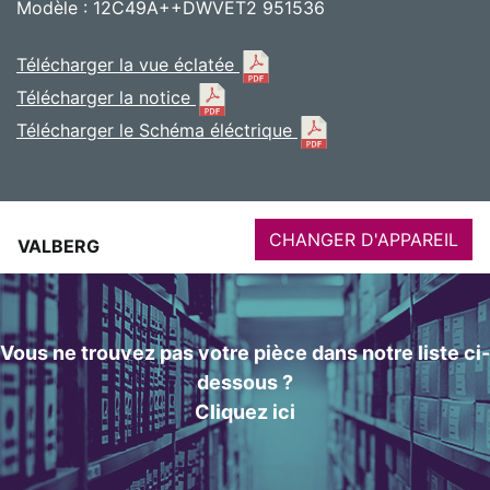
Modèle : 12C49A++DWVET2 951536
Télécharger la vue éclatée
Télécharger la notice
Télécharger le Schéma éléctrique
CHANGER D'APPAREIL
VALBERG
Vous ne trouvez pas votre pièce dans notre liste ci-
dessous ?
Cliquez ici