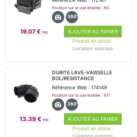
Position sur la vue éclatée : 64
360°
19.07 €
AJOUTER AU PANIER
TTC
Produit en stock
Livraison express
DURITE LAVE-VAISSELLE
BOL/RESISTANCE
Référence Web : 174149
Position sur la vue éclatée : 611
360°
13.39 €
AJOUTER AU PANIER
TTC
Produit en stock
Livraison express