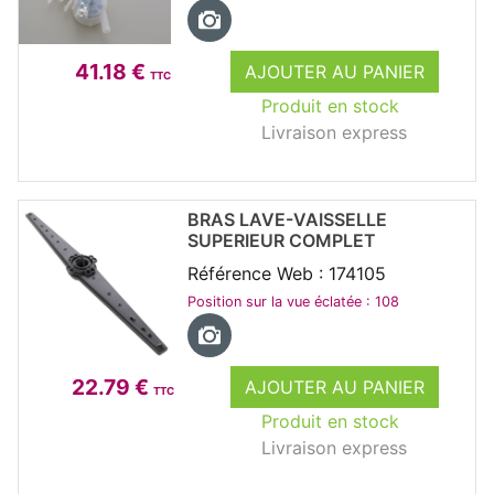
41.18 €
AJOUTER AU PANIER
TTC
Produit en stock
Livraison express
BRAS LAVE-VAISSELLE
SUPERIEUR COMPLET
Référence Web : 174105
Position sur la vue éclatée : 108
22.79 €
AJOUTER AU PANIER
TTC
Produit en stock
Livraison express