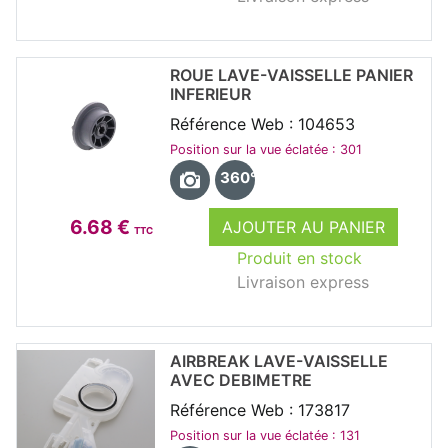
ROUE LAVE-VAISSELLE PANIER
INFERIEUR
Référence Web : 104653
Position sur la vue éclatée : 301
360°
6.68 €
AJOUTER AU PANIER
TTC
Produit en stock
Livraison express
AIRBREAK LAVE-VAISSELLE
AVEC DEBIMETRE
Référence Web : 173817
Position sur la vue éclatée : 131