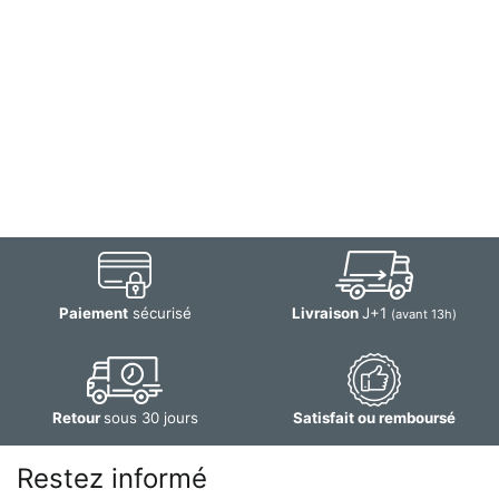
Paiement
sécurisé
Livraison
J+1
(avant 13h)
Retour
sous 30 jours
Satisfait ou remboursé
Restez informé