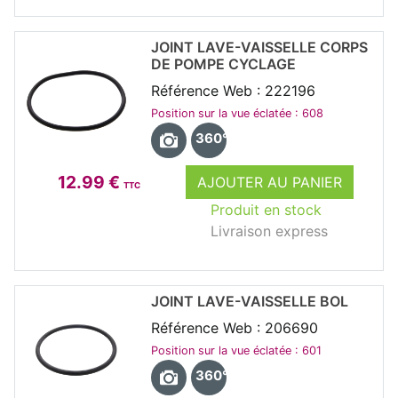
JOINT LAVE-VAISSELLE CORPS
DE POMPE CYCLAGE
Référence Web : 222196
Position sur la vue éclatée : 608
360°
12.99 €
AJOUTER AU PANIER
TTC
Produit en stock
Livraison express
JOINT LAVE-VAISSELLE BOL
Référence Web : 206690
Position sur la vue éclatée : 601
360°