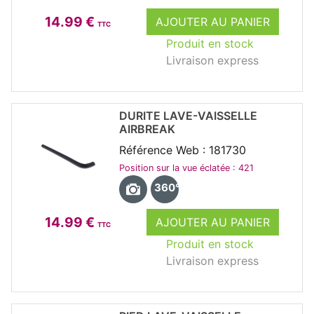
14.99 €
AJOUTER AU PANIER
TTC
Produit en stock
Livraison express
DURITE LAVE-VAISSELLE
AIRBREAK
Référence Web : 181730
Position sur la vue éclatée : 421
360°
14.99 €
AJOUTER AU PANIER
TTC
Produit en stock
Livraison express