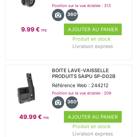
Position sur la vue éclatée : 313
360°
9.99 €
AJOUTER AU PANIER
TTC
Produit en stock
Livraison express
BOITE LAVE-VAISSELLE
PRODUITS SAIPU SP-D02B
Référence Web : 244212
Position sur la vue éclatée : 209
360°
49.99 €
AJOUTER AU PANIER
TTC
Produit en stock
Livraison express