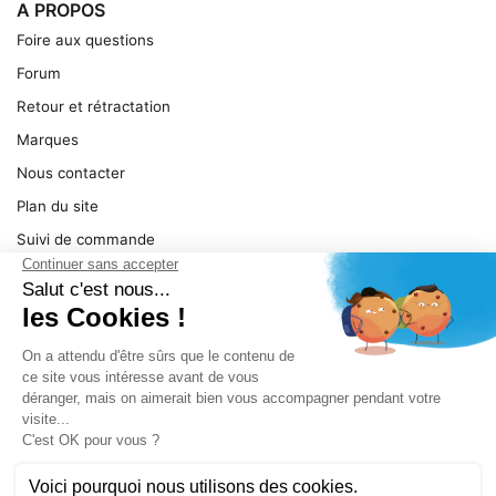
A PROPOS
Foire aux questions
Forum
Retour et rétractation
Marques
Nous contacter
Plan du site
Suivi de commande
Ma facture
Mentions légales
Conditions générales
SERVICE
Pièces détachées
Catégories de produit
Dépannage