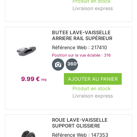
Produit en stock
Livraison express
BUTEE LAVE-VAISSELLE
ARRIERE RAIL SUPÉRIEUR
Référence Web : 217410
Position sur la vue éclatée : 316
360°
9.99 €
AJOUTER AU PANIER
TTC
Produit en stock
Livraison express
ROUE LAVE-VAISSELLE
SUPPORT GLISSIERE
Référence Web : 147353