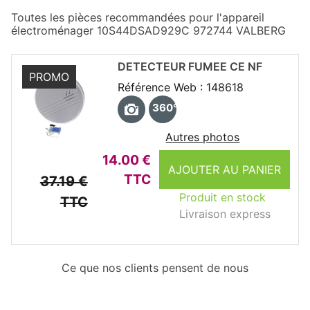
Toutes les pièces recommandées pour l'appareil
électroménager 10S44DSAD929C 972744 VALBERG
DETECTEUR FUMEE CE NF
PROMO
Référence Web : 148618
360°
Autres photos
14.00 €
AJOUTER AU PANIER
TTC
37.19 €
Produit en stock
TTC
Livraison express
Ce que nos clients pensent de nous