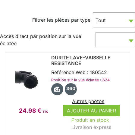
Filtrer les pièces par type
Tout
Accès direct par position sur la vue
éclatée
DURITE LAVE-VAISSELLE
RESISTANCE
Référence Web : 180542
Position sur la vue éclatée : 624
360°
Autres photos
24.98 €
AJOUTER AU PANIER
TTC
Produit en stock
Livraison express