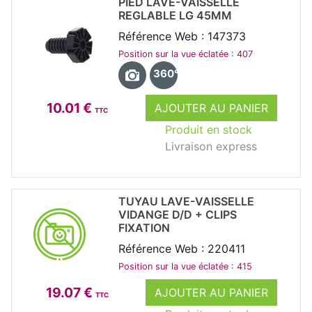
PIED LAVE-VAISSELLE
REGLABLE LG 45MM
Référence Web : 147373
Position sur la vue éclatée : 407
360°
10.01 €
AJOUTER AU PANIER
TTC
Produit en stock
Livraison express
TUYAU LAVE-VAISSELLE
VIDANGE D/D + CLIPS
FIXATION
Référence Web : 220411
Position sur la vue éclatée : 415
19.07 €
AJOUTER AU PANIER
TTC