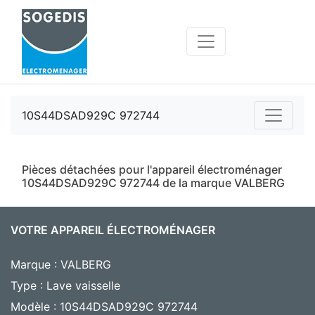
10S44DSAD929C 972744
Pièces détachées pour l'appareil électroménager
10S44DSAD929C 972744 de la marque VALBERG
VOTRE APPAREIL ÉLECTROMÉNAGER
Marque : VALBERG
Type : Lave vaisselle
Modèle : 10S44DSAD929C 972744