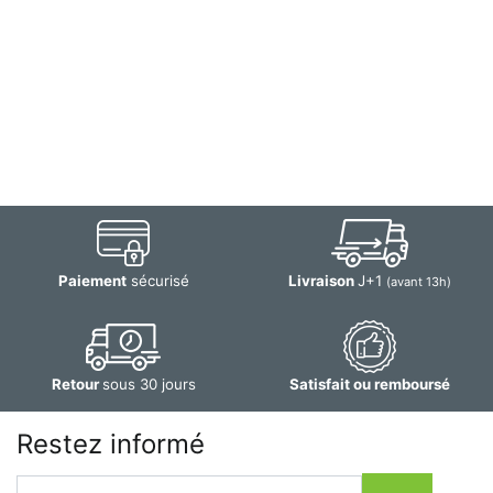
Paiement
sécurisé
Livraison
J+1
(avant 13h)
Retour
sous 30 jours
Satisfait ou remboursé
Restez informé
Email