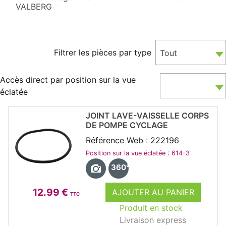
VALBERG
Filtrer les pièces par type
Tout
Accès direct par position sur la vue
éclatée
JOINT LAVE-VAISSELLE CORPS
DE POMPE CYCLAGE
Référence Web : 222196
Position sur la vue éclatée : 614-3
360°
12.99 €
AJOUTER AU PANIER
TTC
Produit en stock
Livraison express