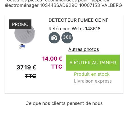
électroménager 10S44BSAD929C 10007153 VALBERG
DETECTEUR FUMEE CE NF
PROMO
Référence Web : 148618
360°
Autres photos
14.00 €
AJOUTER AU PANIER
TTC
37.19 €
Produit en stock
TTC
Livraison express
Ce que nos clients pensent de nous