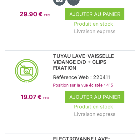
29.90 €
AJOUTER AU PANIER
TTC
Produit en stock
Livraison express
TUYAU LAVE-VAISSELLE
VIDANGE D/D + CLIPS
FIXATION
Référence Web : 220411
Position sur la vue éclatée : 415
19.07 €
AJOUTER AU PANIER
TTC
Produit en stock
Livraison express
ELECTROVANNE LAVE-