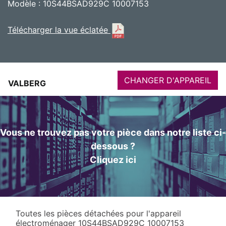
Modèle : 10S44BSAD929C 10007153
Télécharger la vue éclatée
CHANGER D'APPAREIL
VALBERG
Vous ne trouvez pas votre pièce dans notre liste ci-
dessous ?
Cliquez ici
Toutes les pièces détachées pour l'appareil
électroménager 10S44BSAD929C 10007153