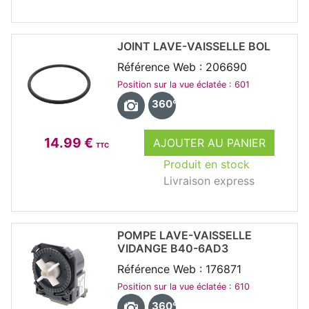
JOINT LAVE-VAISSELLE BOL
Référence Web : 206690
Position sur la vue éclatée : 601
360°
14.99 €
AJOUTER AU PANIER
TTC
Produit en stock
Livraison express
POMPE LAVE-VAISSELLE
VIDANGE B40-6AD3
Référence Web : 176871
Position sur la vue éclatée : 610
360°