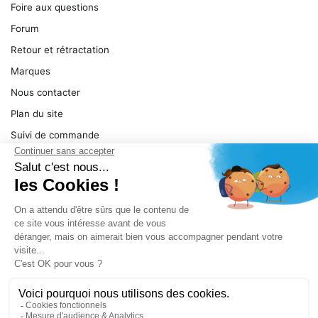
Foire aux questions
Forum
Retour et rétractation
Marques
Nous contacter
Plan du site
Suivi de commande
Ma facture
Mentions légales
Conditions générales
SERVICE
Pièces détachées
Catégories de produit
Dépannage
Le magasin