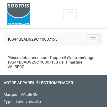
10S44BSAD929C 10007153
Pièces détachées pour l'appareil électroménager
10S44BSAD929C 10007153 de la marque
VALBERG
VOTRE APPAREIL ÉLECTROMÉNAGER
Marque : VALBERG
Type : Lave vaisselle