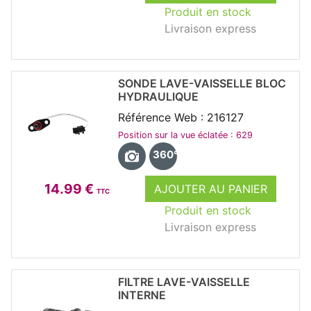
Produit en stock
Livraison express
SONDE LAVE-VAISSELLE BLOC
HYDRAULIQUE
Référence Web : 216127
Position sur la vue éclatée : 629
360°
14.99 €
AJOUTER AU PANIER
TTC
Produit en stock
Livraison express
FILTRE LAVE-VAISSELLE
INTERNE