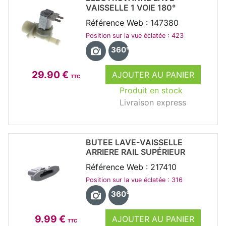
VAISSELLE 1 VOIE 180°
Référence Web : 147380
Position sur la vue éclatée : 423
360°
29.90 €
AJOUTER AU PANIER
TTC
Produit en stock
Livraison express
BUTEE LAVE-VAISSELLE
ARRIERE RAIL SUPÉRIEUR
Référence Web : 217410
Position sur la vue éclatée : 316
360°
9.99 €
AJOUTER AU PANIER
TTC