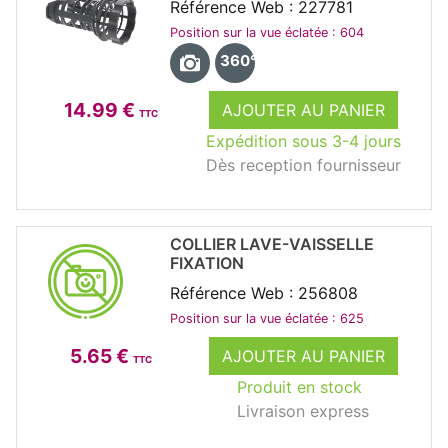
Référence Web : 227781
Position sur la vue éclatée : 604
360°
14.99 €
AJOUTER AU PANIER
TTC
Expédition sous 3-4 jours
Dès reception fournisseur
COLLIER LAVE-VAISSELLE
FIXATION
Référence Web : 256808
Position sur la vue éclatée : 625
5.65 €
AJOUTER AU PANIER
TTC
Produit en stock
Livraison express