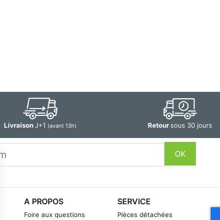
Livraison
J+1
Retour
sous 30 jours
(avant 13h)
OK
A PROPOS
SERVICE
Foire aux questions
Pièces détachées