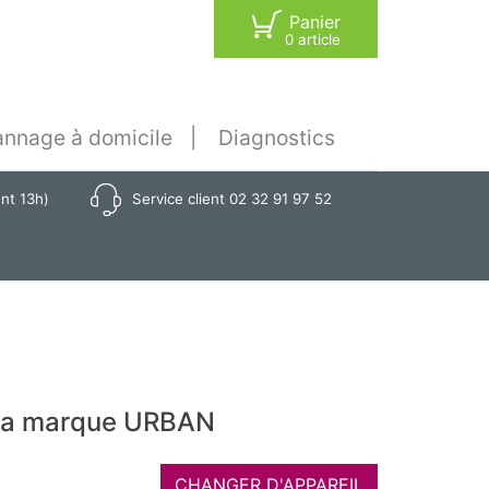
Panier
0 article
nnage à domicile
Diagnostics
ant 13h)
Service client 02 32 91 97 52
 la marque URBAN
CHANGER D'APPAREIL