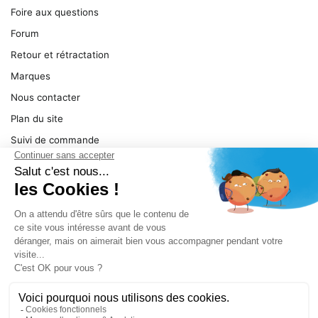
Foire aux questions
Forum
Retour et rétractation
Marques
Nous contacter
Plan du site
Suivi de commande
Ma facture
Mentions légales
Conditions générales
SERVICE
Pièces détachées
Catégories de produit
Dépannage
Le magasin