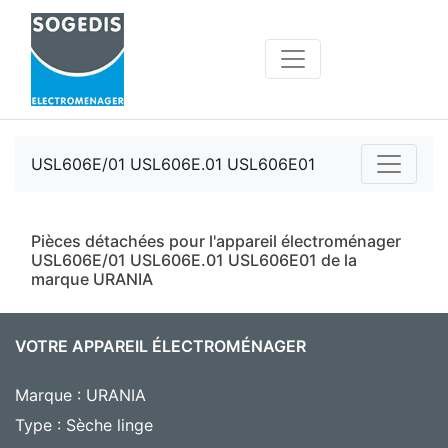
USL606E/01 USL606E.01 USL606E01
Pièces détachées pour l'appareil électroménager
USL606E/01 USL606E.01 USL606E01 de la
marque URANIA
VOTRE APPAREIL ÉLECTROMÉNAGER
Marque : URANIA
Type : Sèche linge