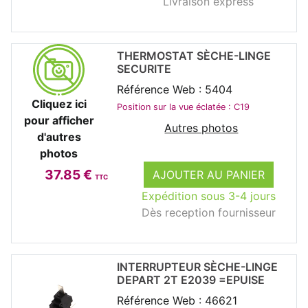
Livraison express
THERMOSTAT SÈCHE-LINGE
SECURITE
Référence Web : 5404
Cliquez ici
Position sur la vue éclatée : C19
pour afficher
Autres photos
d'autres
photos
37.85 €
AJOUTER AU PANIER
TTC
Expédition sous 3-4 jours
Dès reception fournisseur
INTERRUPTEUR SÈCHE-LINGE
DEPART 2T E2039 =EPUISE
Référence Web : 46621