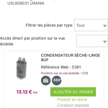
USL606E01 URANIA
Filtrer les pièces par type
Tout
Accès direct par position sur la vue
éclatée
CONDENSATEUR SÈCHE-LINGE
8UF
Référence Web : 5381
Position sur la vue éclatée : C26
360°
13.12 €
AJOUTER AU PANIER
TTC
Produit en stock
Livraison express