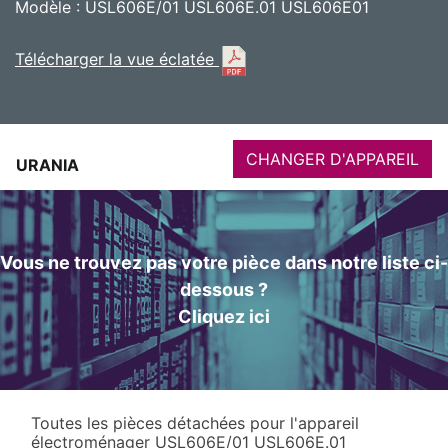
Modèle : USL606E/01 USL606E.01 USL606E01
Télécharger la vue éclatée
CHANGER D'APPAREIL
URANIA
Vous ne trouvez pas votre pièce dans notre liste ci-
dessous ?
Cliquez ici
Toutes les pièces détachées pour l'appareil
électroménager USL606E/01 USL606E.01