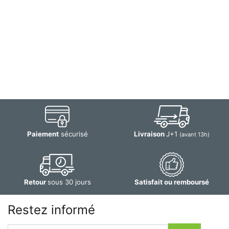
Paiement
sécurisé
Livraison
J+1
(avant 13h)
Retour
sous 30 jours
Satisfait ou remboursé
Restez informé
Email