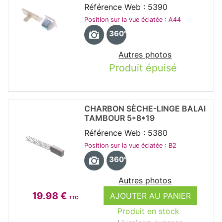
Référence Web : 5390
Position sur la vue éclatée : A44
360°
Autres photos
Produit épuisé
CHARBON SÈCHE-LINGE BALAI
TAMBOUR 5*8*19
Référence Web : 5380
Position sur la vue éclatée : B2
360°
Autres photos
19.98 €
AJOUTER AU PANIER
TTC
Produit en stock