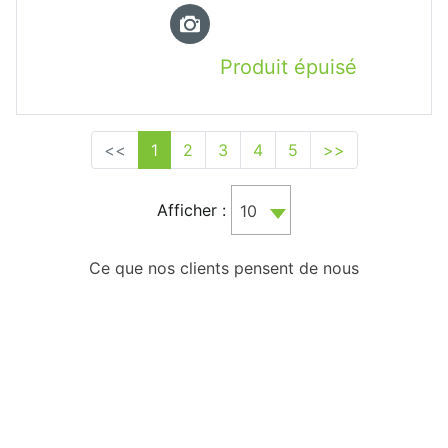
Produit épuisé
<<
1
2
3
4
5
>>
Afficher :
10
Ce que nos clients pensent de nous