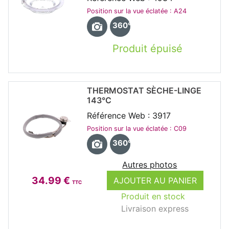
Position sur la vue éclatée : A24
360°
Produit épuisé
THERMOSTAT SÈCHE-LINGE
143°C
Référence Web : 3917
Position sur la vue éclatée : C09
360°
Autres photos
34.99 €
AJOUTER AU PANIER
TTC
Produit en stock
Livraison express