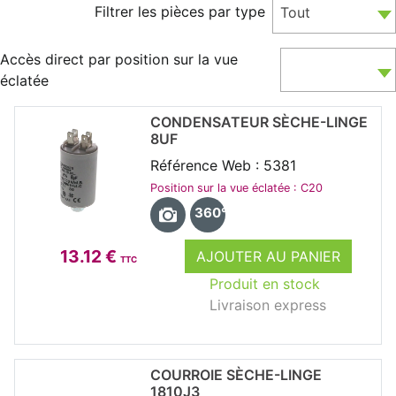
Filtrer les pièces par type
Tout
Accès direct par position sur la vue
éclatée
CONDENSATEUR SÈCHE-LINGE
8UF
Référence Web : 5381
Position sur la vue éclatée : C20
360°
13.12 €
AJOUTER AU PANIER
TTC
Produit en stock
Livraison express
COURROIE SÈCHE-LINGE
1810J3