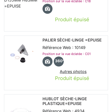
Position sur la vue éclatée : C18
Produit épuisé
PALIER SÈCHE-LINGE =EPUISE
Référence Web : 10149
Position sur la vue éclatée : C01
360°
Autres photos
Produit épuisé
HUBLOT SÈCHE-LINGE
PLASTIQUE=EPUISE
Référence Web : 4934