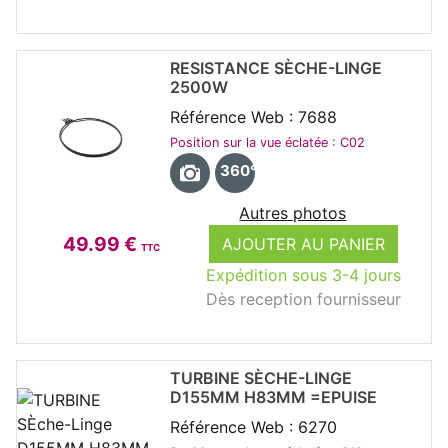
RESISTANCE SÈCHE-LINGE
2500W
Référence Web : 7688
Position sur la vue éclatée : C02
360°
Autres photos
49.99 €
AJOUTER AU PANIER
TTC
Expédition sous 3-4 jours
Dès reception fournisseur
TURBINE SÈCHE-LINGE
D155MM H83MM =EPUISE
Référence Web : 6270