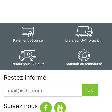
Paiement
sécurisé
Livraison
J+1
(avant 13h)
Retour
sous 30 jours
Satisfait ou remboursé
Restez informé
Email
OK
Suivez nous