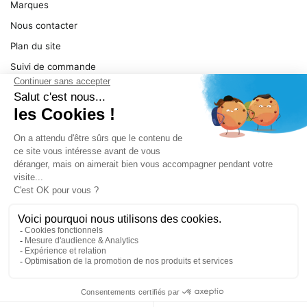
Marques
Nous contacter
Plan du site
Suivi de commande
Ma facture
Mentions légales
Conditions générales
SERVICE
Pièces détachées
Catégories de produit
Dépannage
Le magasin