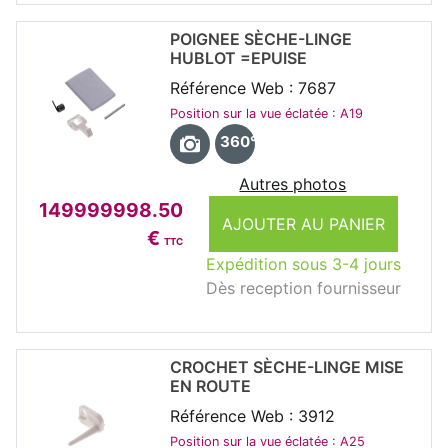
POIGNEE SÈCHE-LINGE
HUBLOT =EPUISE
Référence Web : 7687
Position sur la vue éclatée : A19
360°
Autres photos
149999998.50
AJOUTER AU PANIER
€
TTC
Expédition sous 3-4 jours
Dès reception fournisseur
CROCHET SÈCHE-LINGE MISE
EN ROUTE
Référence Web : 3912
Position sur la vue éclatée : A25