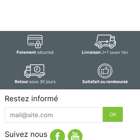
Paiement
sécurisé
Livraison
J+1
(avant 13h)
Retour
sous 30 jours
Satisfait ou remboursé
Restez informé
Email
OK
Suivez nous