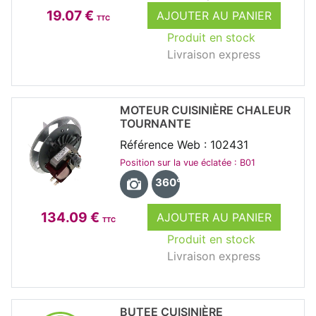
19.07 €
AJOUTER AU PANIER
TTC
Produit en stock
Livraison express
MOTEUR CUISINIÈRE CHALEUR
TOURNANTE
Référence Web : 102431
Position sur la vue éclatée : B01
360°
134.09 €
AJOUTER AU PANIER
TTC
Produit en stock
Livraison express
BUTEE CUISINIÈRE