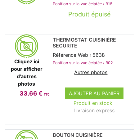
Position sur la vue éclatée : B16
Produit épuisé
THERMOSTAT CUISINIÈRE
SECURITE
Référence Web : 5638
Cliquez ici
Position sur la vue éclatée : B02
pour afficher
Autres photos
d'autres
photos
33.66 €
AJOUTER AU PANIER
TTC
Produit en stock
Livraison express
BOUTON CUISINIÈRE