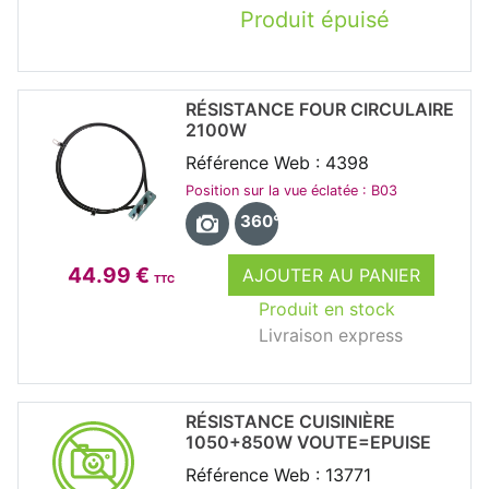
Produit épuisé
RÉSISTANCE FOUR CIRCULAIRE
2100W
Référence Web : 4398
Position sur la vue éclatée : B03
360°
44.99 €
AJOUTER AU PANIER
TTC
Produit en stock
Livraison express
RÉSISTANCE CUISINIÈRE
1050+850W VOUTE=EPUISE
Référence Web : 13771