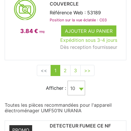
COUVERCLE
Référence Web : 53189
Position sur la vue éclatée : C03
3.84 €
AJOUTER AU PANIER
TTC
Expédition sous 3-4 jours
Dès reception fournisseur
<<
1
2
3
>>
Afficher :
10
Toutes les pièces recommandées pour l'appareil
électroménager UMF501N URANIA
DETECTEUR FUMEE CE NF
PROMO