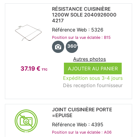
RÉSISTANCE CUISINIÈRE
1200W SOLE 2040926000
4217
Référence Web : 5326
Position sur la vue éclatée : B15
360°
Autres photos
37.19 €
AJOUTER AU PANIER
TTC
Expédition sous 3-4 jours
Dès reception fournisseur
JOINT CUISINIÈRE PORTE
=EPUISE
Référence Web : 4395
Position sur la vue éclatée : A06