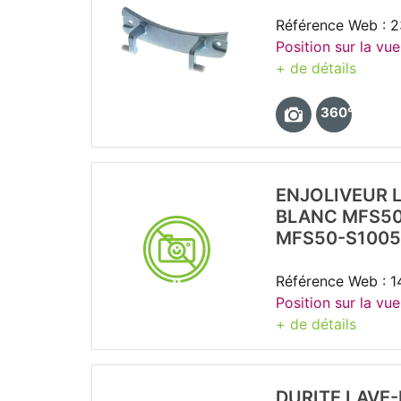
Référence Web : 
Position sur la vue
+ de détails
360°
ENJOLIVEUR 
BLANC MFS50
MFS50-S1005
Référence Web : 
Position sur la vue
+ de détails
DURITE LAVE