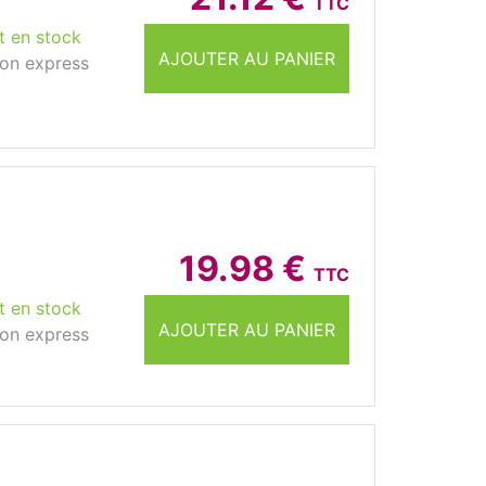
TTC
t en stock
AJOUTER AU PANIER
son express
19.98 €
TTC
t en stock
AJOUTER AU PANIER
son express