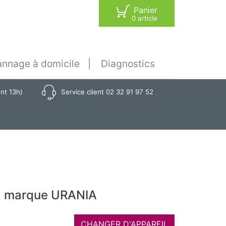
Panier
0 article
nnage à domicile
Diagnostics
ant 13h)
Service client 02 32 91 97 52
la marque URANIA
CHANGER D'APPAREIL