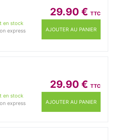
29.90 €
TTC
t en stock
AJOUTER AU PANIER
son express
29.90 €
TTC
t en stock
AJOUTER AU PANIER
son express