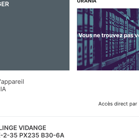
URANIA
GER
Vous ne trouvez pas vo
'appareil
IA
Accès direct par 
LINGE VIDANGE
-2-35 PX235 B30-6A