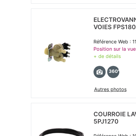
ELECTROVANN
VOIES FPS18
Référence Web : 
Position sur la vue
+ de détails
360°
Autres photos
COURROIE LA
5PJ1270