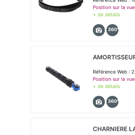
Référence Web : 
Position sur la vue
+ de détails
360°
AMORTISSEUR
Référence Web : 
Position sur la vue
+ de détails
360°
CHARNIERE L