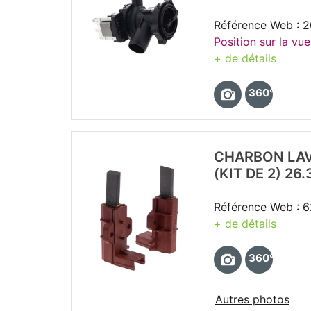
Référence Web : 
Position sur la vue
+ de détails
360°
CHARBON LAV
(KIT DE 2) 26
Référence Web : 
+ de détails
360°
Autres photos