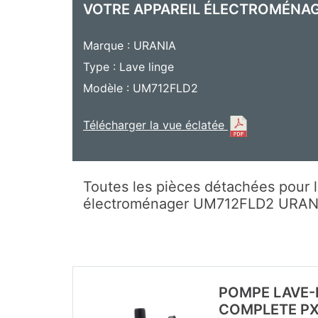
VOTRE APPAREIL ÉLECTROMÉNA
Marque : URANIA
Type : Lave linge
Modèle : UM712FLD2
Télécharger la vue éclatée
Toutes les pièces détachées pour l
électroménager UM712FLD2 URAN
POMPE LAVE-
COMPLETE PX