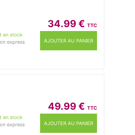
34.99 €
TTC
t en stock
AJOUTER AU PANIER
son express
49.99 €
TTC
t en stock
AJOUTER AU PANIER
son express