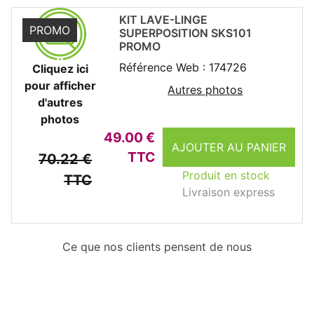
KIT LAVE-LINGE
PROMO
SUPERPOSITION SKS101
PROMO
Référence Web : 174726
Cliquez ici
pour afficher
Autres photos
d'autres
photos
49.00 €
AJOUTER AU PANIER
TTC
70.22 €
Produit en stock
TTC
Livraison express
Ce que nos clients pensent de nous