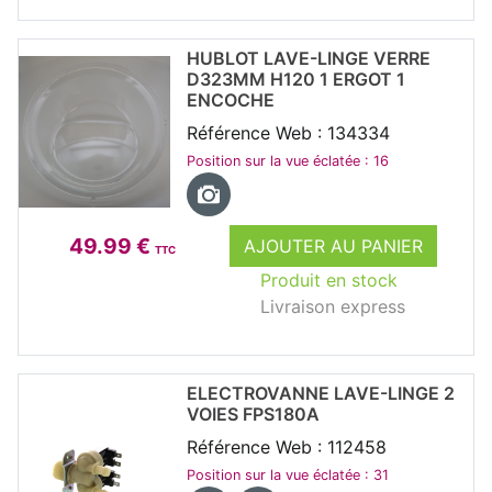
HUBLOT LAVE-LINGE VERRE
D323MM H120 1 ERGOT 1
ENCOCHE
Référence Web : 134334
Position sur la vue éclatée : 16
49.99 €
AJOUTER AU PANIER
TTC
Produit en stock
Livraison express
ELECTROVANNE LAVE-LINGE 2
VOIES FPS180A
Référence Web : 112458
Position sur la vue éclatée : 31