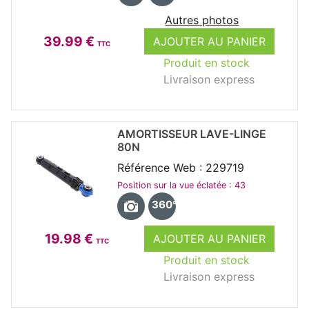
Autres photos
39.99 €
AJOUTER AU PANIER
TTC
Produit en stock
Livraison express
AMORTISSEUR LAVE-LINGE
80N
Référence Web : 229719
Position sur la vue éclatée : 43
360°
19.98 €
AJOUTER AU PANIER
TTC
Produit en stock
Livraison express