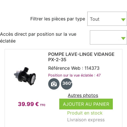
Filtrer les pièces par type
Tout
Accès direct par position sur la vue
éclatée
POMPE LAVE-LINGE VIDANGE
PX-2-35
Référence Web : 114373
Position sur la vue éclatée : 47
360°
Autres photos
39.99 €
AJOUTER AU PANIER
TTC
Produit en stock
Livraison express