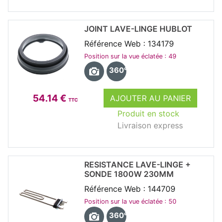
JOINT LAVE-LINGE HUBLOT
Référence Web : 134179
Position sur la vue éclatée : 49
360°
54.14 €
AJOUTER AU PANIER
TTC
Produit en stock
Livraison express
RESISTANCE LAVE-LINGE +
SONDE 1800W 230MM
Référence Web : 144709
Position sur la vue éclatée : 50
360°