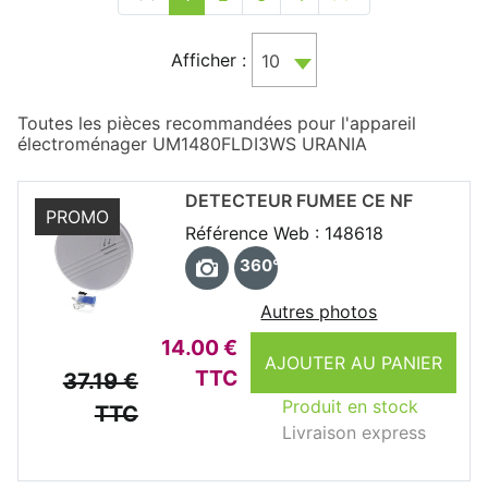
Afficher :
10
Toutes les pièces recommandées pour l'appareil
électroménager UM1480FLDI3WS URANIA
DETECTEUR FUMEE CE NF
PROMO
Référence Web : 148618
360°
Autres photos
14.00 €
AJOUTER AU PANIER
TTC
37.19 €
Produit en stock
TTC
Livraison express