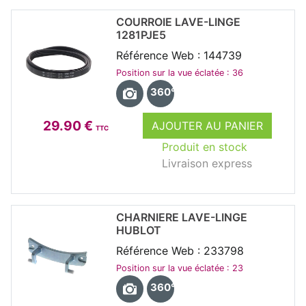
COURROIE LAVE-LINGE
1281PJE5
Référence Web : 144739
Position sur la vue éclatée : 36
360°
29.90 €
AJOUTER AU PANIER
TTC
Produit en stock
Livraison express
CHARNIERE LAVE-LINGE
HUBLOT
Référence Web : 233798
Position sur la vue éclatée : 23
360°