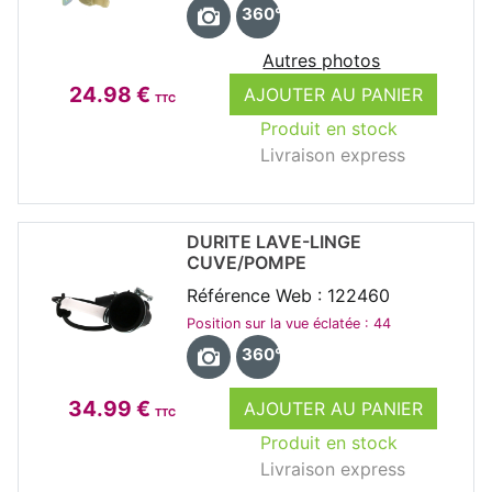
360°
Autres photos
24.98 €
AJOUTER AU PANIER
TTC
Produit en stock
Livraison express
DURITE LAVE-LINGE
CUVE/POMPE
Référence Web : 122460
Position sur la vue éclatée : 44
360°
34.99 €
AJOUTER AU PANIER
TTC
Produit en stock
Livraison express