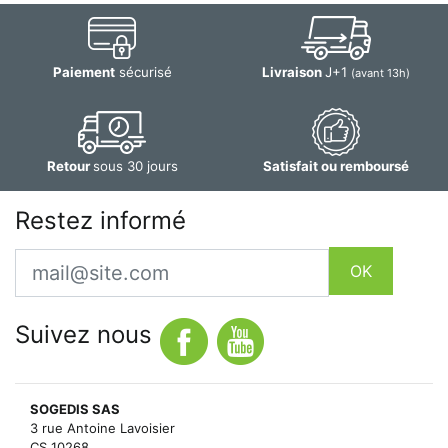
Paiement
sécurisé
Livraison
J+1
(avant 13h)
Retour
sous 30 jours
Satisfait ou remboursé
Restez informé
Email
OK
Suivez nous
SOGEDIS SAS
3 rue Antoine Lavoisier
CS 10268