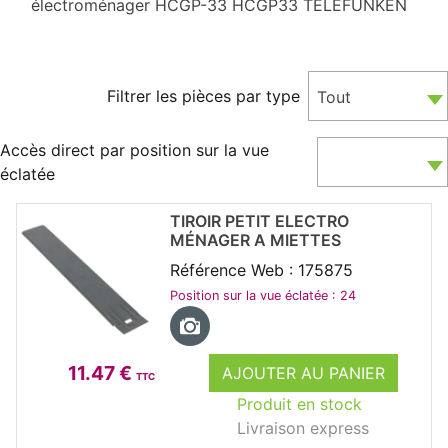
électroménager HCGP-33 HCGP33 TELEFUNKEN
Filtrer les pièces par type
Tout
Accès direct par position sur la vue
éclatée
TIROIR PETIT ELECTRO
MÉNAGER A MIETTES
Référence Web : 175875
Position sur la vue éclatée : 24
11.47 €
AJOUTER AU PANIER
TTC
Produit en stock
Livraison express