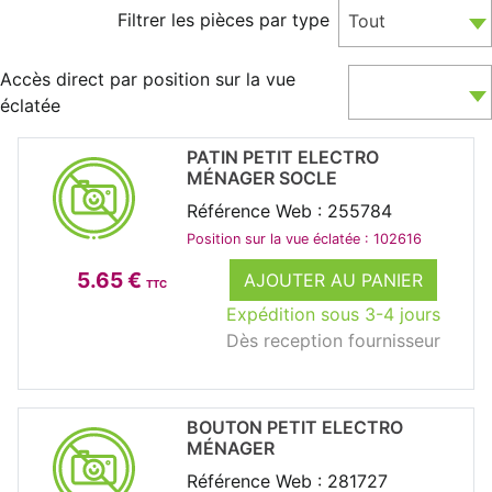
Filtrer les pièces par type
Tout
Accès direct par position sur la vue
éclatée
PATIN PETIT ELECTRO
MÉNAGER SOCLE
Référence Web : 255784
Position sur la vue éclatée : 102616
5.65 €
AJOUTER AU PANIER
TTC
Expédition sous 3-4 jours
Dès reception fournisseur
BOUTON PETIT ELECTRO
MÉNAGER
Référence Web : 281727