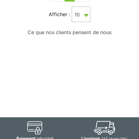
Afficher :
10
Ce que nos clients pensent de nous
Paiement
sécurisé
Livraison
J+1
(avant 13h)