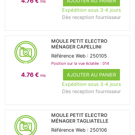
4.76 €
AJOUTER AU PANIER
TTC
Expédition sous 3-4 jours
Dès reception fournisseur
MOULE PETIT ELECTRO
MÉNAGER CAPELLINI
Référence Web : 250105
Position sur la vue éclatée : 014
4.76 €
AJOUTER AU PANIER
TTC
Expédition sous 3-4 jours
Dès reception fournisseur
MOULE PETIT ELECTRO
MÉNAGER TAGLIATELLE
Référence Web : 250106