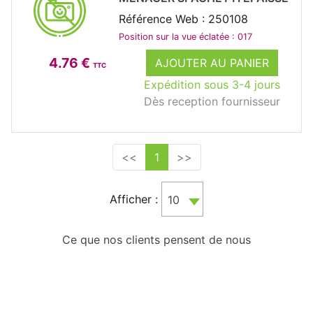
Référence Web : 250108
Position sur la vue éclatée : 017
4.76 €
AJOUTER AU PANIER
TTC
Expédition sous 3-4 jours
Dès reception fournisseur
<<
1
>>
Afficher :
10
Ce que nos clients pensent de nous