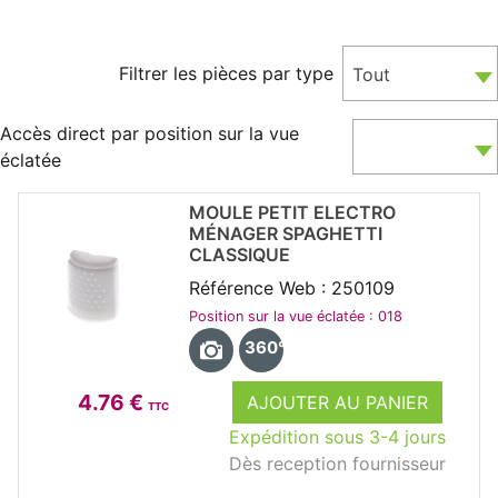
Filtrer les pièces par type
Tout
Accès direct par position sur la vue
éclatée
MOULE PETIT ELECTRO
MÉNAGER SPAGHETTI
CLASSIQUE
Référence Web : 250109
Position sur la vue éclatée : 018
360°
4.76 €
AJOUTER AU PANIER
TTC
Expédition sous 3-4 jours
Dès reception fournisseur