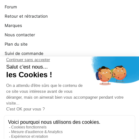
Forum
Retour et rétractation
Marques
Nous contacter
Plan du site
Suivi de commande
Ma facture
Mentions légales
Conditions générales
SERVICE
Pièces détachées
Catégories de produit
Dépannage
Le magasin