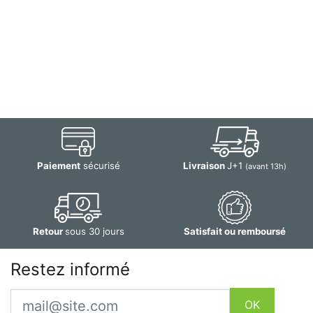
Paiement
sécurisé
Livraison
J+1
(avant 13h)
Retour
sous 30 jours
Satisfait ou remboursé
Restez informé
Email
OK